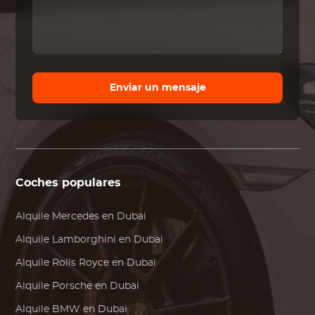
Enviar un mensaje
Coches populares
Alquile
Mercedes
en Dubai
Alquile
Lamborghini
en Dubai
Alquile
Rolls Royce
en Dubai
Alquile
Porsche
en Dubai
Alquile
BMW
en Dubai