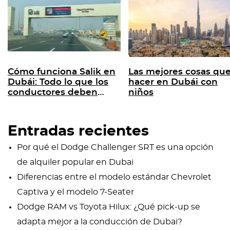
Cómo funciona Salik en
Las mejores cosas qu
Dubái: Todo lo que los
hacer en Dubái con
conductores deben
niños
saber
Entradas recientes
Por qué el Dodge Challenger SRT es una opción
de alquiler popular en Dubai
Diferencias entre el modelo estándar Chevrolet
Captiva y el modelo 7-Seater
Dodge RAM vs Toyota Hilux: ¿Qué pick-up se
adapta mejor a la conducción de Dubai?