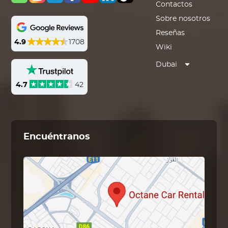
Contactos
Sobre nosotros
Reseñas
4.9
1708
Wiki
Dubai
4.7
42
Encuéntranos