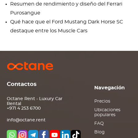
Resumen de rendimiento y diseño del Ferrari
Purosangue
Qué hace que el Ford Mustang Dark Horse SC
destaque entre los Muscle Cars
Contactos
Navegación
Octane Rent - Luxury Car
Precios
Rental
+971 4 253 6700
Ubicaciones
populares
info@octane.rent
FAQ
Blog