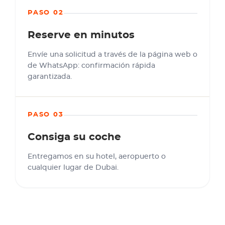
PASO 02
Reserve en minutos
Envíe una solicitud a través de la página web o
de WhatsApp: confirmación rápida
garantizada.
PASO 03
Consiga su coche
Entregamos en su hotel, aeropuerto o
cualquier lugar de Dubai.