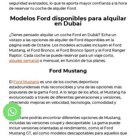
seguridad avanzados, lo que te aporta mayor confianza a la hora
de reservar tu coche de alquiler Ford.
Modelos Ford disponibles para alquilar
en Dubai
¿Tienes pensado alquilar un coche Ford en Dubái? Echa un
vistazo a las opciones de alquiler de Ford disponibles en la
página web de Octane. Los modelos actuales incluyen el Ford
Mustang, el Ford Bronco, el Ford Bronco Sport y el Ford Ranger
Raptor. Cada coche se puede reservar para un viaje corto,
alquiler semanal
o mensual, en función de tus planes.
Ford Mustang
El
Ford Mustang
es uno de los coches deportivos
estadounidenses más reconocibles y una de las opciones más
populares de la gama Ford. A lo largo de los años, el Mustang ha
evolucionado a través de diferentes generaciones y versiones,
ofreciendo mejoras en velocidad, tecnología, comodidad y
diseño.
En Octane podrás encontrar diferentes opciones de Mustang,
incluidas las versiones coupé y descapotable. La gama puede
incluir versiones orientadas al rendimiento, como el Ford
Mustang GT, así como modelos descapotables para aquellos que