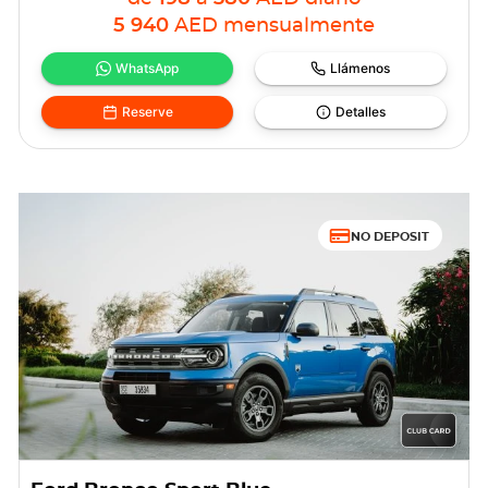
5 940
AED
mensualmente
WhatsApp
Llámenos
Reserve
Detalles
NO DEPOSIT