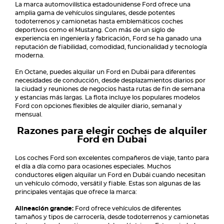
La marca automovilística estadounidense Ford ofrece una
amplia gama de vehículos singulares, desde potentes
todoterrenos y camionetas hasta emblemáticos coches
deportivos como el Mustang. Con más de un siglo de
experiencia en ingeniería y fabricación, Ford se ha ganado una
reputación de fiabilidad, comodidad, funcionalidad y tecnología
moderna.
En Octane, puedes alquilar un Ford en Dubái para diferentes
necesidades de conducción, desde desplazamientos diarios por
la ciudad y reuniones de negocios hasta rutas de fin de semana
y estancias más largas. La flota incluye los populares modelos
Ford con opciones flexibles de alquiler diario, semanal y
mensual.
Razones para elegir coches de alquiler
Ford en Dubai
Los coches Ford son excelentes compañeros de viaje, tanto para
el día a día como para ocasiones especiales. Muchos
conductores eligen alquilar un Ford en Dubái cuando necesitan
un vehículo cómodo, versátil y fiable. Estas son algunas de las
principales ventajas que ofrece la marca:
Alineación grande:
Ford ofrece vehículos de diferentes
tamaños y tipos de carrocería, desde todoterrenos y camionetas