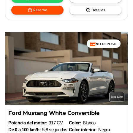
Reserve
Detalles
NO DEPOSIT
Ford Mustang White Convertible
Potencia del motor:
317 CV
Color:
Blanco
De 0 a 100 km/h:
5,8 segundos
Color interior:
Negro