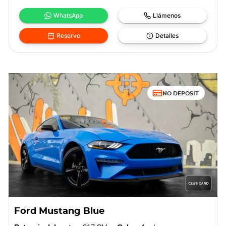
WhatsApp
Llámenos
Reserve
Detalles
NO DEPOSIT
Ford Mustang Blue