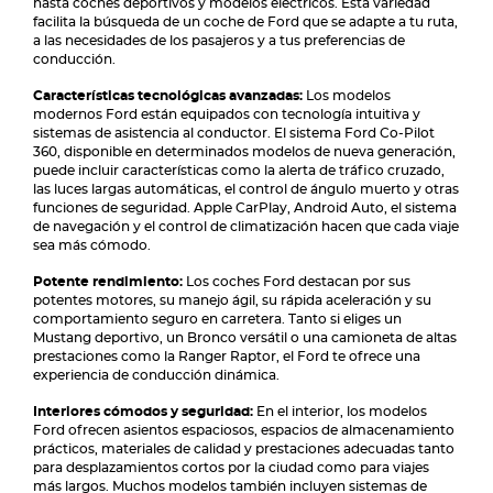
hasta coches deportivos y modelos eléctricos. Esta variedad
facilita la búsqueda de un coche de Ford que se adapte a tu ruta,
a las necesidades de los pasajeros y a tus preferencias de
conducción.
Características tecnológicas avanzadas:
Los modelos
modernos Ford están equipados con tecnología intuitiva y
sistemas de asistencia al conductor. El sistema Ford Co-Pilot
360, disponible en determinados modelos de nueva generación,
puede incluir características como la alerta de tráfico cruzado,
las luces largas automáticas, el control de ángulo muerto y otras
funciones de seguridad. Apple CarPlay, Android Auto, el sistema
de navegación y el control de climatización hacen que cada viaje
sea más cómodo.
Potente rendimiento:
Los coches Ford destacan por sus
potentes motores, su manejo ágil, su rápida aceleración y su
comportamiento seguro en carretera. Tanto si eliges un
Mustang deportivo, un Bronco versátil o una camioneta de altas
prestaciones como la Ranger Raptor, el Ford te ofrece una
experiencia de conducción dinámica.
Interiores cómodos y seguridad:
En el interior, los modelos
Ford ofrecen asientos espaciosos, espacios de almacenamiento
prácticos, materiales de calidad y prestaciones adecuadas tanto
para desplazamientos cortos por la ciudad como para viajes
más largos. Muchos modelos también incluyen sistemas de