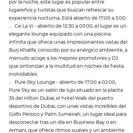
por la noche, este lugar es popular entre
lugareños y turistas que buscan refrescar su
experiencia nocturna. Está abierto de 17.00 a 3.00.
Ce La Vi - abierto de 12:30 a 03:00, el lugar es un
elegante lounge equipado con una piscina
infinita que ofrece unas impresionantes vistas del
Burj Khalifa; conocido por su enérgico ambiente, a
menudo acoge a los mejores promotores y DJ
que sintonizan a la multitud en noches de fiesta
inolvidables.
Pure Sky Lounge - abierto de 17:00 a 02:00,
Pure Sky es un salón de lujo situado en la planta
35 del Hilton Dubai, el hotel Walk del puerto
deportivo de Dubai, con unas vistas increíbles del
Golfo Pérsico y Palm Jumeirah; un lugar ideal para
desconectar tras un día en Business Bay o en
Armani, que ofrece ritmos suaves y un ambiente