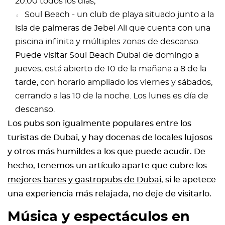
20.00 todos los días;
Soul Beach - un club de playa situado junto a la
isla de palmeras de Jebel Ali que cuenta con una
piscina infinita y múltiples zonas de descanso.
Puede visitar Soul Beach Dubai de domingo a
jueves, está abierto de 10 de la mañana a 8 de la
tarde, con horario ampliado los viernes y sábados,
cerrando a las 10 de la noche. Los lunes es día de
descanso.
Los pubs son igualmente populares entre los
turistas de Dubai, y hay docenas de locales lujosos
y otros más humildes a los que puede acudir. De
hecho, tenemos un artículo aparte que cubre
los
mejores bares y gastropubs de Dubai
, si le apetece
una experiencia más relajada, no deje de visitarlo.
Música y espectáculos en