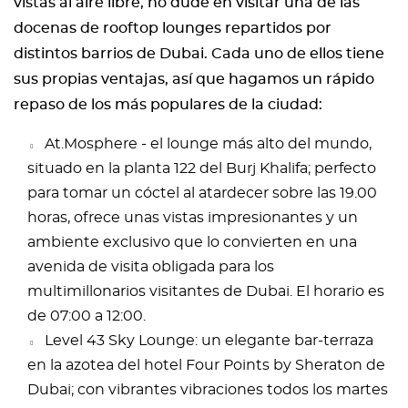
vistas al aire libre, no dude en visitar una de las
docenas de rooftop lounges repartidos por
distintos barrios de Dubai. Cada uno de ellos tiene
sus propias ventajas, así que hagamos un rápido
repaso de los más populares de la ciudad:
At.Mosphere - el lounge más alto del mundo,
situado en la planta 122 del Burj Khalifa; perfecto
para tomar un cóctel al atardecer sobre las 19.00
horas, ofrece unas vistas impresionantes y un
ambiente exclusivo que lo convierten en una
avenida de visita obligada para los
multimillonarios visitantes de Dubai. El horario es
de 07:00 a 12:00.
Level 43 Sky Lounge: un elegante bar-terraza
en la azotea del hotel Four Points by Sheraton de
Dubai; con vibrantes vibraciones todos los martes