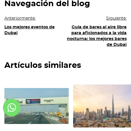
Navegación del blog
Anteriormente:
Siguiente:
Los mejores eventos de
Guía de bares al aire libre
Dubai
para aficionados a la vida
nocturna: los mejores bares
de Dubai
Artículos similares