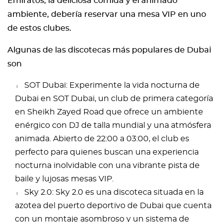
Emiratos, la deliciosa comida y el animado
ambiente, debería reservar una mesa VIP en uno
de estos clubes.
Algunas de las discotecas más populares de Dubai
son
SOT Dubai: Experimente la vida nocturna de
Dubai en SOT Dubai, un club de primera categoría
en Sheikh Zayed Road que ofrece un ambiente
enérgico con DJ de talla mundial y una atmósfera
animada. Abierto de 22:00 a 03:00, el club es
perfecto para quienes buscan una experiencia
nocturna inolvidable con una vibrante pista de
baile y lujosas mesas VIP.
Sky 2.0: Sky 2.0 es una discoteca situada en la
azotea del puerto deportivo de Dubai que cuenta
con un montaje asombroso y un sistema de