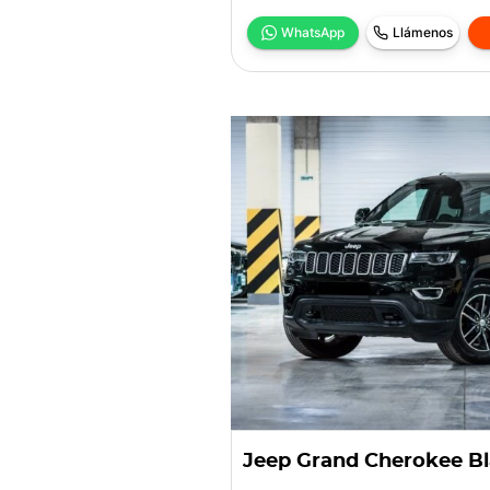
WhatsApp
Llámenos
Jeep Grand Cherokee B