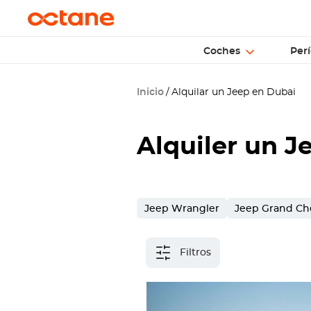
Coches
Perí
Inicio
Alquilar un Jeep en Dubai
Alquiler un J
Jeep Wrangler
Jeep Grand Ch
Filtros