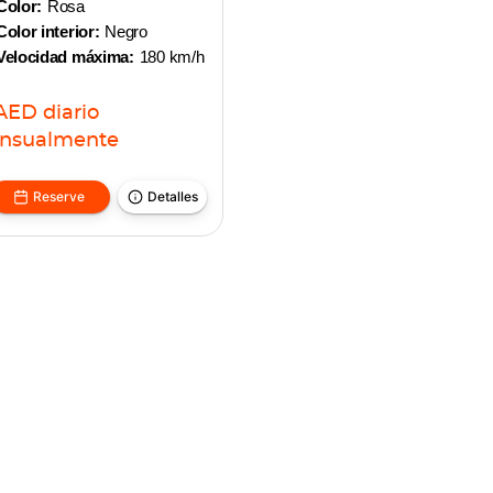
Color:
Rosa
Color interior:
Negro
Velocidad máxima:
180 km/h
AED
diario
nsualmente
Reserve
Detalles