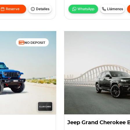
Reserve
Detalles
WhatsApp
Llámenos
NO DEPOSIT
Jeep Grand Cherokee 