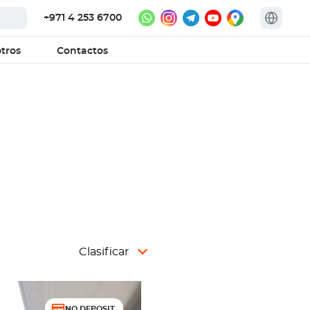
+971 4 253 6700
tros
Contactos
Clasificar
NO DEPOSIT