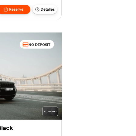
Reserve
Detalles
NO DEPOSIT
Black