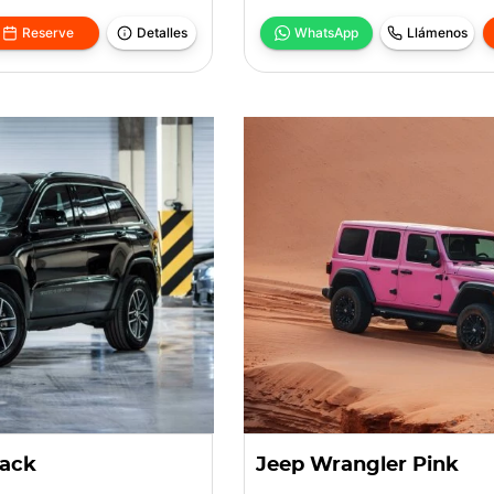
Reserve
Detalles
WhatsApp
Llámenos
lack
Jeep Wrangler Pink