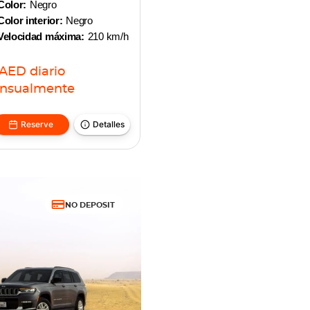
Color:
Negro
Color interior:
Negro
Velocidad máxima:
210 km/h
AED
diario
nsualmente
Reserve
Detalles
NO DEPOSIT