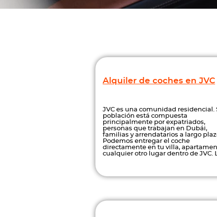
Alquiler de coches en JVC
JVC es una comunidad residencial.
población está compuesta
principalmente por expatriados,
personas que trabajan en Dubái,
familias y arrendatarios a largo plaz
Podemos entregar el coche
directamente en tu villa, apartamen
cualquier otro lugar dentro de JVC. 
servicios de alquiler de coches de J
son...