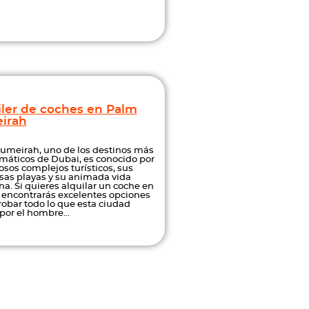
iler de coches en Palm
irah
umeirah, uno de los destinos más
áticos de Dubai, es conocido por
osos complejos turísticos, sus
as playas y su animada vida
na. Si quieres alquilar un coche en
 encontrarás excelentes opciones
robar todo lo que esta ciudad
por el hombre...