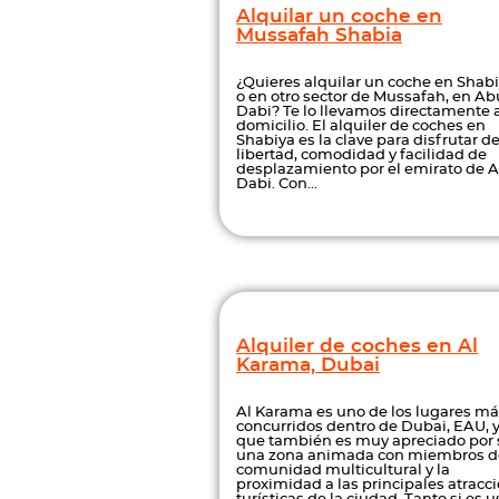
Alquilar un coche en
Mussafah Shabia
¿Quieres alquilar un coche en Shabi
o en otro sector de Mussafah, en Ab
Dabi? Te lo llevamos directamente a
domicilio. El alquiler de coches en
Shabiya es la clave para disfrutar d
libertad, comodidad y facilidad de
desplazamiento por el emirato de 
Dabi. Con...
Alquiler de coches en Al
Karama, Dubai
Al Karama es uno de los lugares m
concurridos dentro de Dubai, EAU, 
que también es muy apreciado por 
una zona animada con miembros de
comunidad multicultural y la
proximidad a las principales atracc