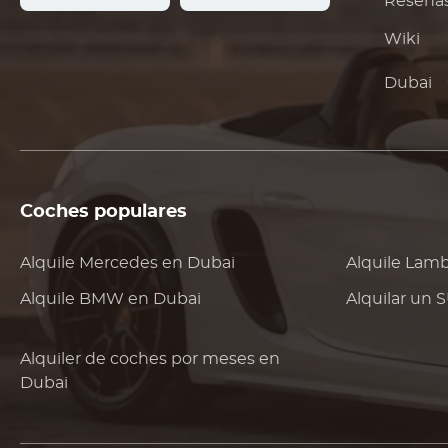
Reseña
Wiki
Dubai
Coches populares
Alquile
Mercedes
en Dubai
Alquile
Lamb
Alquile
BMW
en Dubai
Alquilar un 
Alquiler de coches por meses en
Dubai