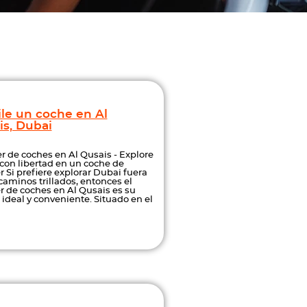
ile un coche en Al
is, Dubai
er de coches en Al Qusais - Explore
con libertad en un coche de
r Si prefiere explorar Dubai fuera
caminos trillados, entonces el
er de coches en Al Qusais es su
 ideal y conveniente. Situado en el