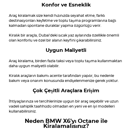
Konfor ve Esneklik
Araç kiralamak size kendi hızınızda seyahat etme, farklı
destinasyonları keşfetme ve toplu taşıma programlarına bağlı
kalmadan spontane duraklar yapma özgürlüğü verir.
Kiralık bir araçla, Dubai'deki sıcak yaz aylarında özellikle önemli
olan konforlu ve özel bir alanın keyfini çıkarabilirsiniz.
Uygun Maliyetli
Araç kiralama, birden fazla taksi veya toplu taşıma kullanmaktan
daha uygun maliyetli olabilir.
Kiralık araçların bakımı acente tarafından yapılır, bu nedenle
bakım veya onarım konusunda endişelenmenize gerek yoktur.
Çok Çeşitli Araçlara Erişim
İhtiyaçlarınıza ve tercihlerinize uygun bir araç seçebilir ve uzun
vadeli sahiplik taahhüdü olmadan en yeni ve en iyi modelleri
kullanabilirsiniz.
Neden BMW X6'yı Octane ile
Kiralamalısınız?