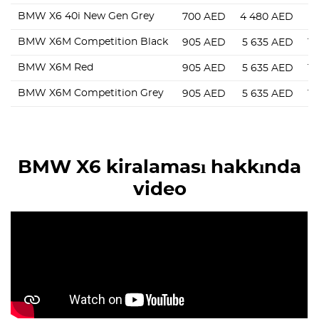
BMW X6 40i New Gen Grey
700
AED
4 480
AED
9
BMW X6M Competition Black
905
AED
5 635
AED
14
BMW X6M Red
905
AED
5 635
AED
14
BMW X6M Competition Grey
905
AED
5 635
AED
14
BMW X6 kiralaması hakkında
video