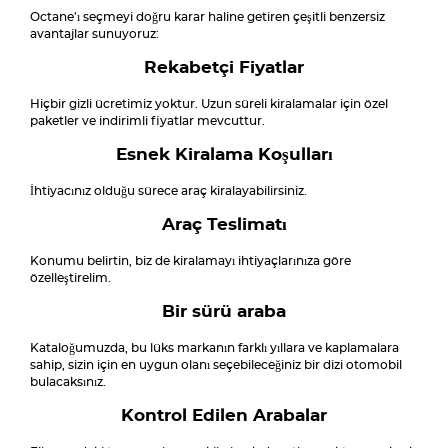
Octane'ı seçmeyi doğru karar haline getiren çeşitli benzersiz
avantajlar sunuyoruz:
Rekabetçi Fiyatlar
Hiçbir gizli ücretimiz yoktur. Uzun süreli kiralamalar için özel
paketler ve indirimli fiyatlar mevcuttur.
Esnek Kiralama Koşulları
İhtiyacınız olduğu sürece araç kiralayabilirsiniz.
Araç Teslimatı
Konumu belirtin, biz de kiralamayı ihtiyaçlarınıza göre
özelleştirelim.
Bir sürü araba
Kataloğumuzda, bu lüks markanın farklı yıllara ve kaplamalara
sahip, sizin için en uygun olanı seçebileceğiniz bir dizi otomobil
bulacaksınız.
Kontrol Edilen Arabalar