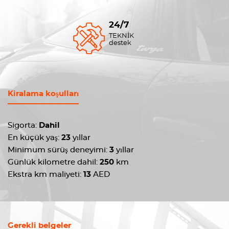
24/7
TEKNİK
destek
Kiralama koşulları
Sigorta:
Dahil
En küçük yaş:
23
yıllar
Minimum sürüş deneyimi:
3
yıllar
Günlük kilometre dahil:
250
km
Ekstra km maliyeti:
13
AED
Gerekli belgeler