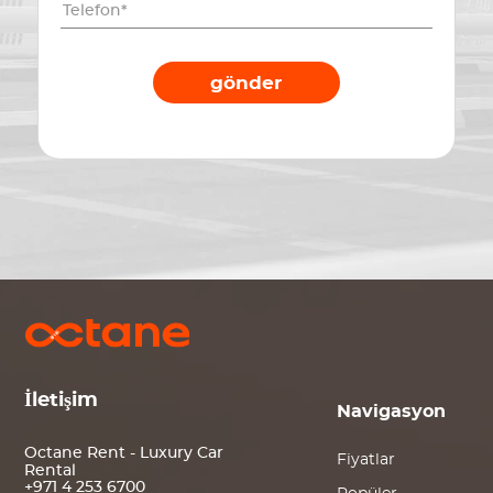
gönder
İletişim
Navigasyon
Octane Rent - Luxury Car
Fiyatlar
Rental
+971 4 253 6700