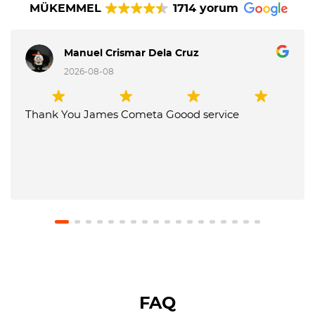
MÜKEMMEL
1714 yorum
Manuel Crismar Dela Cruz
2026-08-08
Thank You James Cometa Goood service
FAQ