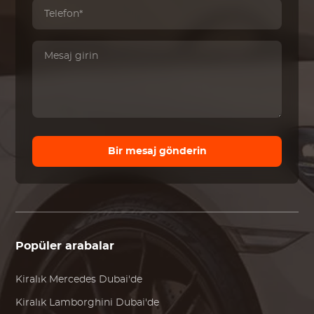
Bir mesaj gönderin
Popüler arabalar
Kiralık
Mercedes
Dubai'de
Kiralık
Lamborghini
Dubai'de