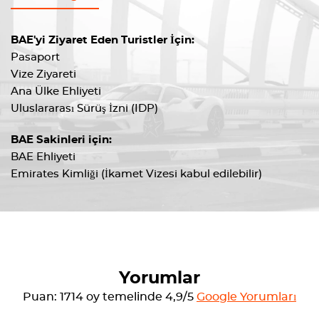
BAE'yi Ziyaret Eden Turistler İçin:
Pasaport
Vize Ziyareti
Ana Ülke Ehliyeti
Uluslararası Sürüş İzni (IDP)
BAE Sakinleri için:
BAE Ehliyeti
Emirates Kimliği (İkamet Vizesi kabul edilebilir)
Yorumlar
Puan: 1714 oy temelinde 4,9/5
Google Yorumları