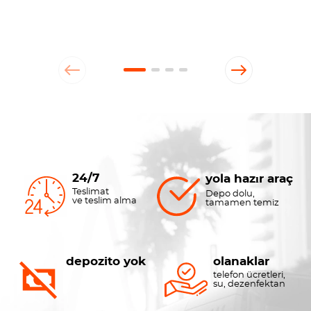
24/7
yola hazır araç
Teslimat
Depo dolu,
ve teslim alma
tamamen temiz
depozito yok
olanaklar
telefon ücretleri,
su, dezenfektan