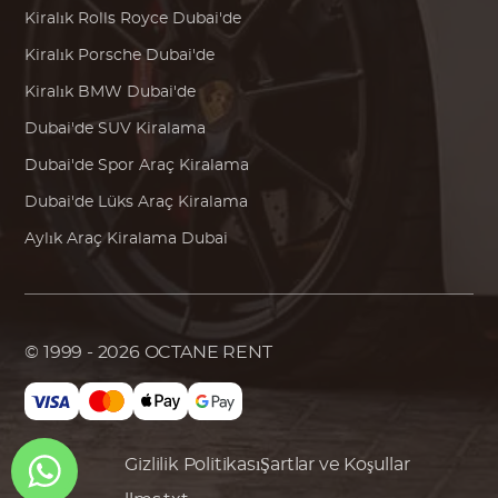
Kiralık
Rolls Royce
Dubai'de
Kiralık
Porsche
Dubai'de
Kiralık
BMW
Dubai'de
Dubai'de SUV Kiralama
Dubai'de Spor Araç Kiralama
Dubai'de Lüks Araç Kiralama
Aylık Araç Kiralama Dubai
© 1999 - 2026
OCTANE RENT
Gizlilik Politikası
Şartlar ve Koşullar