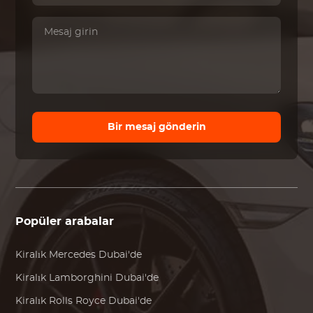
Bir mesaj gönderin
Popüler arabalar
Kiralık
Mercedes
Dubai'de
Kiralık
Lamborghini
Dubai'de
Kiralık
Rolls Royce
Dubai'de