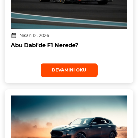
Nisan 12, 2026
Abu Dabi'de F1 Nerede?
DEVAMINI OKU