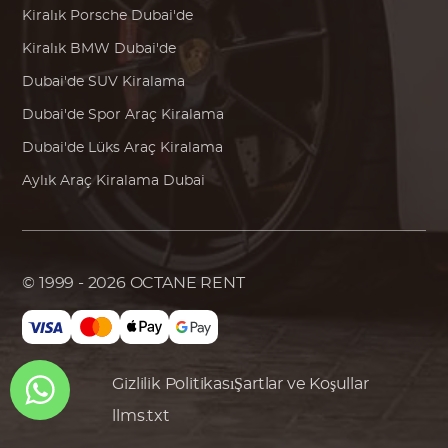
Kiralık
Porsche
Dubai'de
Kiralık
BMW
Dubai'de
Dubai'de SUV Kiralama
Dubai'de Spor Araç Kiralama
Dubai'de Lüks Araç Kiralama
Aylık Araç Kiralama Dubai
© 1999 - 2026
OCTANE RENT
Gizlilik Politikası
Şartlar ve Koşullar
llms.txt