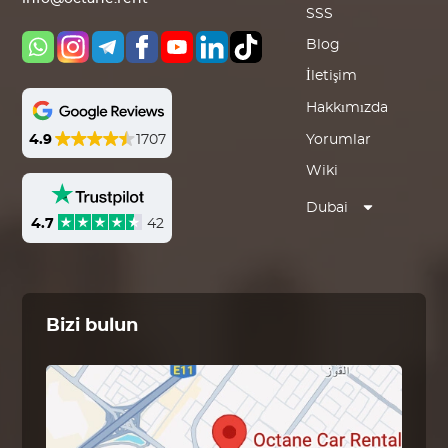
SSS
Blog
İletişim
Hakkımızda
Yorumlar
4.9
1707
Wiki
Dubai
4.7
42
Bizi bulun