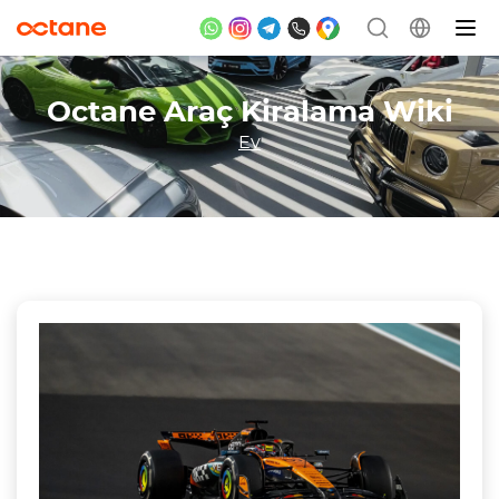
Octane Araç Kiralama Wiki
Ev