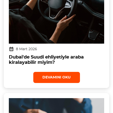
8 Mart 2026
Dubai'de Suudi ehliyetiyle araba
kiralayabilir miyim?
DEVAMINI OKU