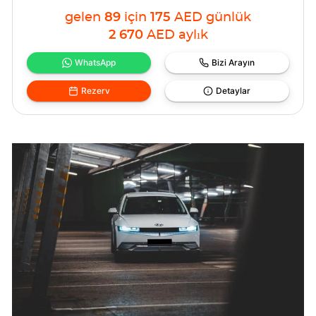
gelen
89
için
175
AED
günlük
2 670
AED
aylık
WhatsApp
Bizi Arayın
Rezerv
Detaylar