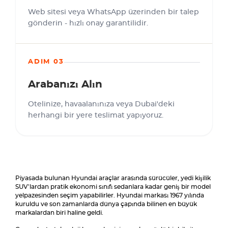
Web sitesi veya WhatsApp üzerinden bir talep
gönderin - hızlı onay garantilidir.
ADIM 03
Arabanızı Alın
Otelinize, havaalanınıza veya Dubai'deki
herhangi bir yere teslimat yapıyoruz.
Piyasada bulunan Hyundai araçlar arasında sürücüler, yedi kişilik
SUV'lardan pratik ekonomi sınıfı sedanlara kadar geniş bir model
yelpazesinden seçim yapabilirler. Hyundai markası 1967 yılında
kuruldu ve son zamanlarda dünya çapında bilinen en büyük
markalardan biri haline geldi.