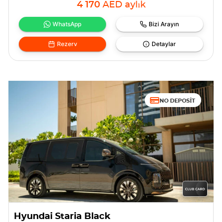
4 170
AED
aylık
WhatsApp
Bizi Arayın
Rezerv
Detaylar
NO DEPOSIT
Hyundai Staria Black