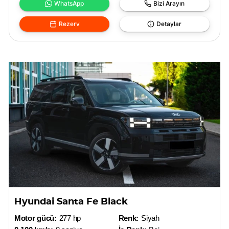
WhatsApp
Bizi Arayın
Rezerv
Detaylar
Hyundai Santa Fe Black
Motor gücü:
277 hp
Renk:
Siyah