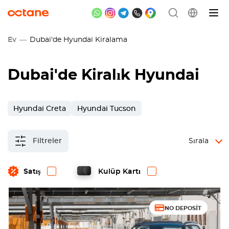
Ev
Dubai'de Hyundai Kiralama
Dubai
'de Kiralık Hyundai
Hyundai Creta
Hyundai Tucson
Filtreler
Sırala
Satış
Kulüp Kartı
NO DEPOSIT