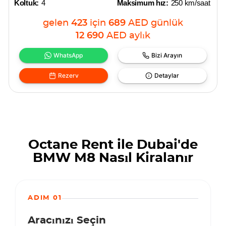
Koltuk:
4
Maksimum hız:
250 km/saat
gelen
423
için
689
AED
günlük
12 690
AED
aylık
WhatsApp
Bizi Arayın
Rezerv
Detaylar
Octane Rent ile Dubai'de
BMW M8 Nasıl Kiralanır
ADIM 01
Aracınızı Seçin