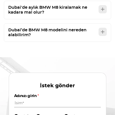
Dubai'de aylık BMW M8 kiralamak ne
kadara mal olur?
Dubai’de BMW M8 modelini nereden
alabilirim?
İstek gönder
Adınızı girin
*