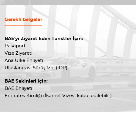
Gerekli belgeler
BAE'yi Ziyaret Eden Turistler İçin:
Pasaport
Vize Ziyareti
Ana Ülke Ehliyeti
Uluslararası Sürüş İzni (IDP)
BAE Sakinleri için:
BAE Ehliyeti
Emirates Kimliği (İkamet Vizesi kabul edilebilir)