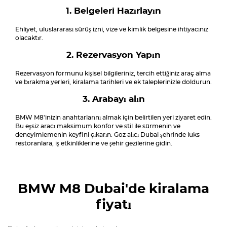
1. Belgeleri Hazırlayın
Ehliyet, uluslararası sürüş izni, vize ve kimlik belgesine ihtiyacınız
olacaktır.
2. Rezervasyon Yapın
Rezervasyon formunu kişisel bilgileriniz, tercih ettiğiniz araç alma
ve bırakma yerleri, kiralama tarihleri ve ek taleplerinizle doldurun.
3. Arabayı alın
BMW M8'inizin anahtarlarını almak için belirtilen yeri ziyaret edin.
Bu eşsiz aracı maksimum konfor ve stil ile sürmenin ve
deneyimlemenin keyfini çıkarın. Göz alıcı Dubai şehrinde lüks
restoranlara, iş etkinliklerine ve şehir gezilerine gidin.
BMW M8
Dubai'de kiralama
fiyatı