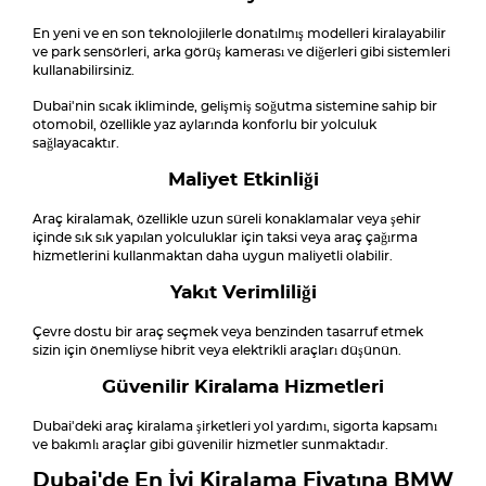
En yeni ve en son teknolojilerle donatılmış modelleri kiralayabilir
ve park sensörleri, arka görüş kamerası ve diğerleri gibi sistemleri
kullanabilirsiniz.
Dubai'nin sıcak ikliminde, gelişmiş soğutma sistemine sahip bir
otomobil, özellikle yaz aylarında konforlu bir yolculuk
sağlayacaktır.
Maliyet Etkinliği
Araç kiralamak, özellikle uzun süreli konaklamalar veya şehir
içinde sık sık yapılan yolculuklar için taksi veya araç çağırma
hizmetlerini kullanmaktan daha uygun maliyetli olabilir.
Yakıt Verimliliği
Çevre dostu bir araç seçmek veya benzinden tasarruf etmek
sizin için önemliyse hibrit veya elektrikli araçları düşünün.
Güvenilir Kiralama Hizmetleri
Dubai'deki araç kiralama şirketleri yol yardımı, sigorta kapsamı
ve bakımlı araçlar gibi güvenilir hizmetler sunmaktadır.
Dubai'de En İyi Kiralama Fiyatına BMW