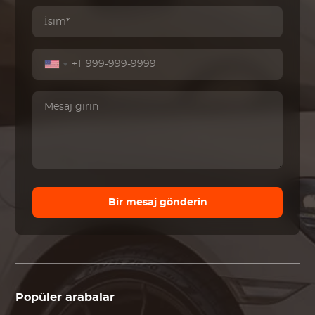
+1
Bir mesaj gönderin
Popüler arabalar