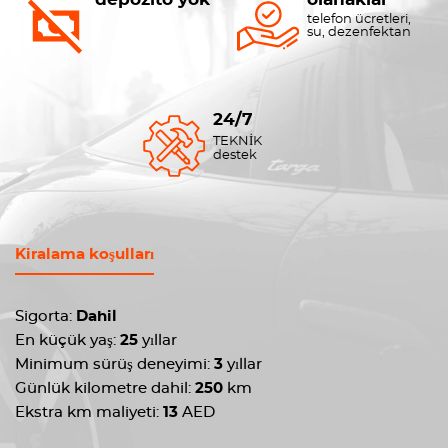
telefon ücretleri,
su, dezenfektan
24/7
TEKNİK
destek
Kiralama koşulları
Sigorta:
Dahil
En küçük yaş:
25
yıllar
Minimum sürüş deneyimi:
3
yıllar
Günlük kilometre dahil:
250
km
Ekstra km maliyeti:
13
AED