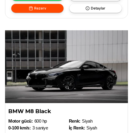
Rezerv
Detaylar
BMW M8 Black
Motor gücü:
600 hp
Renk:
Siyah
0-100 km/s:
3 saniye
İç Renk:
Siyah