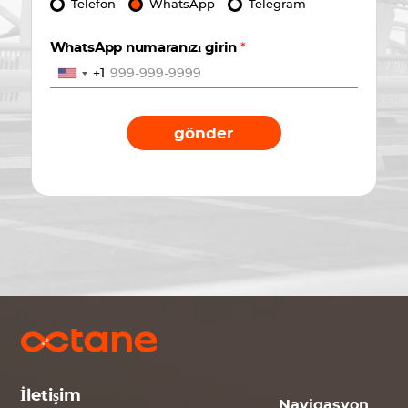
Telefon
WhatsApp
Telegram
WhatsApp numaranızı girin
*
+1
gönder
İletişim
Navigasyon