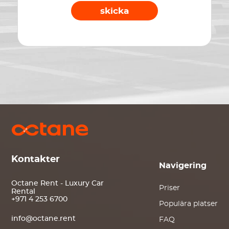
skicka
Kontakter
Navigering
Octane Rent - Luxury Car
Priser
Rental
+971 4 253 6700
Populära platser
info@octane.rent
FAQ