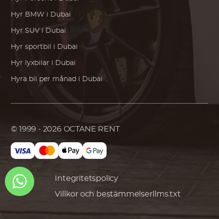
Hyr
BMW
i Dubai
Hyr SUV i Dubai
Hyr sportbil i Dubai
Hyr lyxbilar i Dubai
Hyra bil per månad i Dubai
© 1999 - 2026
OCTANE RENT
Integritetspolicy
Villkor och bestämmelser
llms.txt