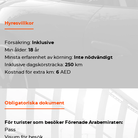
Hyresvillkor
Försäkring:
Inklusive
Min ålder:
18
år
Minsta erfarenhet av körning:
Inte nödvändigt
Inklusive dagskörsträcka:
250
km
Kostnad för extra km:
6
AED
Obligatoriska dokument
För turister som besöker Förenade Arabemiraten:
Pass
Visum för besök