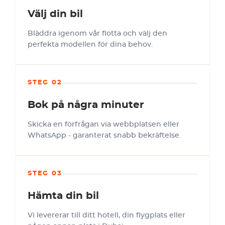
Välj din bil
Bläddra igenom vår flotta och välj den
perfekta modellen för dina behov.
STEG 02
Bok på några minuter
Skicka en förfrågan via webbplatsen eller
WhatsApp - garanterat snabb bekräftelse.
STEG 03
Hämta din bil
Vi levererar till ditt hotell, din flygplats eller