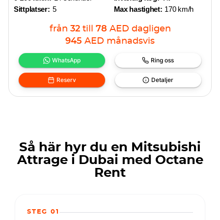
Sittplatser:
5
Max hastighet:
170 km/h
från
32
till
78
AED
dagligen
945
AED
månadsvis
WhatsApp
Ring oss
Reserv
Detaljer
Så här hyr du en Mitsubishi
Attrage i Dubai med Octane
Rent
STEG 01