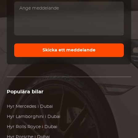
Skicka ett meddelande
Populära bilar
Hyr
Mercedes
i Dubai
Hyr
Lamborghini
i Dubai
Hyr
Rolls Royce
i Dubai
Hyr
Porsche
i Dubai