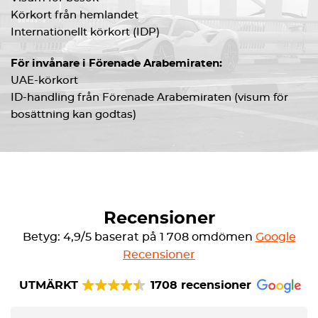
Körkort från hemlandet
Internationellt körkort (IDP)
För invånare i Förenade Arabemiraten:
UAE-körkort
ID-handling från Förenade Arabemiraten (visum för
bosättning kan godtas)
Recensioner
Betyg: 4,9/5 baserat på 1 708 omdömen
Google
Recensioner
UTMÄRKT
1708 recensioner