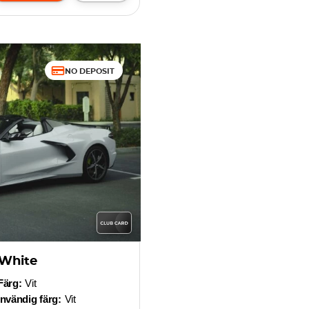
NO DEPOSIT
 White
Färg:
Vit
Invändig färg:
Vit