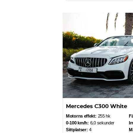
Mercedes C300 White
Motorns effekt:
255 hk
F
0-100 km/h:
6,0 sekunder
In
Sittplatser:
4
Ma