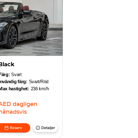
Black
Färg:
Svart
Invändig färg:
Svart/Röd
Max hastighet:
236 km/h
AED
dagligen
ånadsvis
Reserv
Detaljer