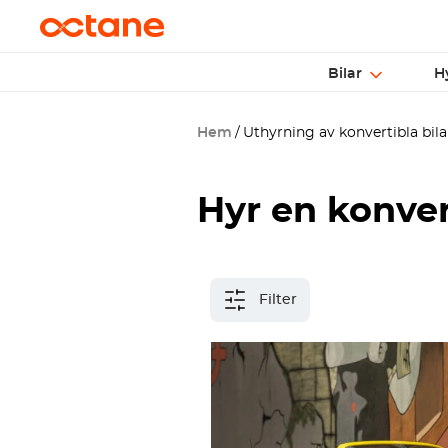
Bilar
H
Hem
Uthyrning av konvertibla bila
Hyr en konvert
Filter