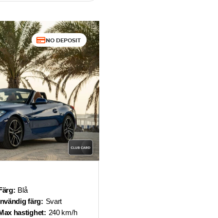
NO DEPOSIT
Färg:
Blå
Invändig färg:
Svart
Max hastighet:
240 km/h