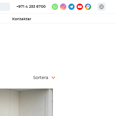
+971 4 253 6700
Kontakter
Sortera