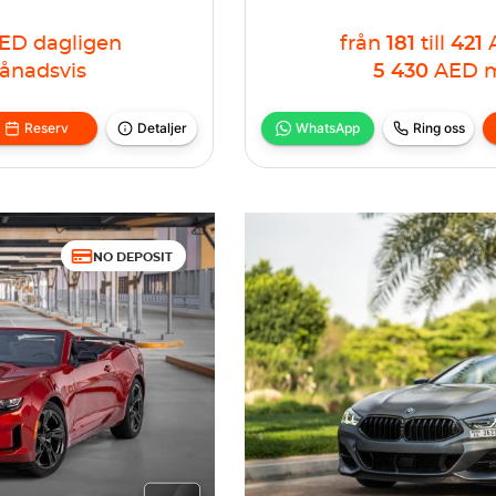
ED
dagligen
från
181
till
421
ånadsvis
5 430
AED
m
Reserv
Detaljer
WhatsApp
Ring oss
NO DEPOSIT