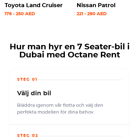
Toyota Land Cruiser
Nissan Patrol
176
-
250
AED
221
-
290
AED
Hur man hyr en 7 Seater-bil i
Dubai med Octane Rent
STEG 01
Välj din bil
Bläddra igenom vår flotta och välj den
perfekta modellen för dina behov.
STEG 02