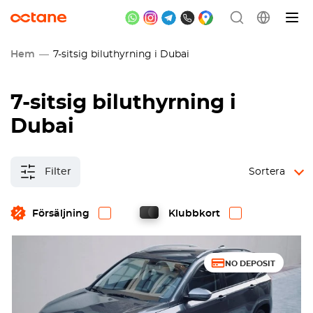
Hem
7-sitsig biluthyrning i Dubai
7-sitsig biluthyrning i
Dubai
Filter
Sortera
Försäljning
Klubbkort
NO DEPOSIT