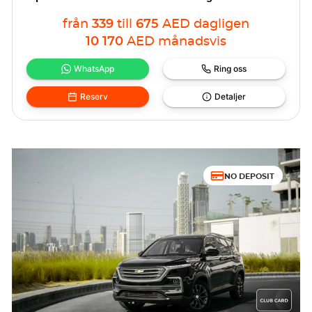
från
339
till
675
AED
dagligen
10 170
AED
månadsvis
WhatsApp
Ring oss
Reserv
Detaljer
NO DEPOSIT