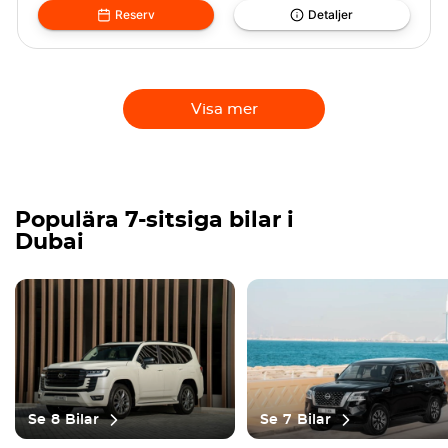
Reserv
Detaljer
Visa mer
Populära 7-sitsiga bilar i
Dubai
Se
8
Bilar
Se
7
Bilar