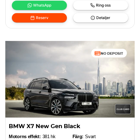
WhatsApp
Ring oss
Reserv
Detaljer
NO DEPOSIT
BMW X7 New Gen Black
Motorns effekt:
381 hk
Färg:
Svart