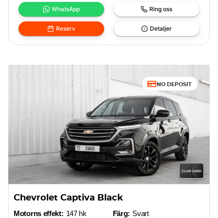
WhatsApp
Ring oss
Reserv
Detaljer
NO DEPOSIT
Chevrolet Captiva Black
Motorns effekt:
147 hk
Färg:
Svart