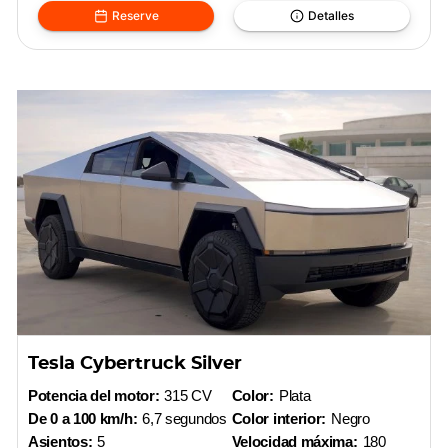
Reserve
Detalles
Tesla Cybertruck Silver
Potencia del motor:
315 CV
Color:
Plata
De 0 a 100 km/h:
6,7 segundos
Color interior:
Negro
Asientos:
5
Velocidad máxima:
180