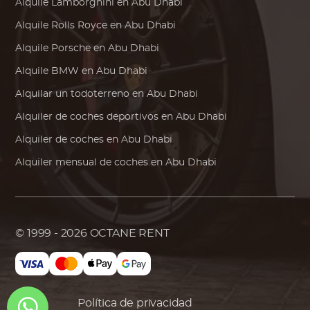
Alquile
Lamborghini
en Abu Dhabi
Alquile
Rolls Royce
en Abu Dhabi
Alquile
Porsche
en Abu Dhabi
Alquile
BMW
en Abu Dhabi
Alquilar un todoterreno en Abu Dhabi
Alquiler de coches deportivos en Abu Dhabi
Alquiler de coches en Abu Dhabi
Alquiler mensual de coches en Abu Dhabi
© 1999 - 2026
OCTANE RENT
Política de privacidad