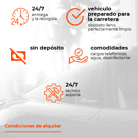
24/7
vehículo
preparado para
entrega
la carretera
y la recogida
depósito lleno,
perfectamente limpio
sin depósito
comodidades
cargos telefónicos,
agua, desinfectante
24/7
técnico
soporte
Condiciones de alquiler