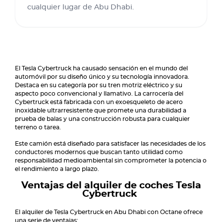
cualquier lugar de Abu Dhabi.
El Tesla Cybertruck ha causado sensación en el mundo del
automóvil por su diseño único y su tecnología innovadora.
Destaca en su categoría por su tren motriz eléctrico y su
aspecto poco convencional y llamativo. La carrocería del
Cybertruck está fabricada con un exoesqueleto de acero
inoxidable ultrarresistente que promete una durabilidad a
prueba de balas y una construcción robusta para cualquier
terreno o tarea.
Este camión está diseñado para satisfacer las necesidades de los
conductores modernos que buscan tanto utilidad como
responsabilidad medioambiental sin comprometer la potencia o
el rendimiento a largo plazo.
Ventajas del alquiler de coches Tesla
Cybertruck
El alquiler de Tesla Cybertruck en Abu Dhabi con Octane ofrece
una serie de ventajas: