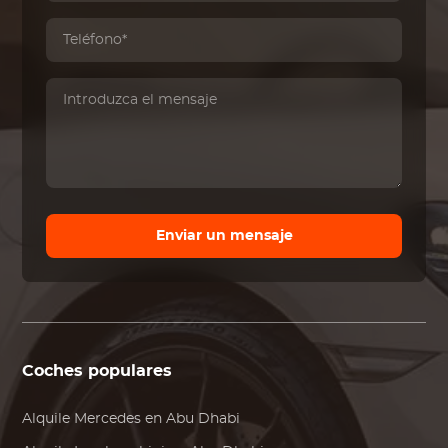
Enviar un mensaje
Coches populares
Alquile
Mercedes
en Abu Dhabi