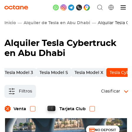
Inicio
Alquiler de Tesla en Abu Dhabi
Alquilar Tesla C
Alquiler Tesla Cybertruck
en Abu Dhabi
Tesla Model 3
Tesla Model S
Tesla Model X
Tesla Cybe
Filtros
Clasificar
Venta
Tarjeta Club
NO DEPOSIT