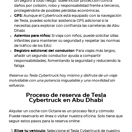
un seguro a todo riesgo. Suele incluir protección contra
daños por colisión, robo y responsabilidad frente a terceros,
protegiéndote de posibles pérdidas económicas.
GPS:
Aunque el Cybertruck está equipado con la navegación
de Tesla, puedes solicitar asistencia GPS adicional si la
necesitas para explorar con confianza las carreteras de Abu
Dhabi.
Asientos para niños:
Si viaja con niños, puede solicitar sillas
infantiles para mantener su seguridad y respetar las normas
de tráfico de los EAU.
Registro adicional del conductor:
Para viajes más largos,
añadir un segundo conductor ayuda a compartir
responsabilidades, fomentando la seguridad y reduciendo la
fatiga.
Reserve su Tesla Cybertruck hoy mismo y disfrute de un viaje
inolvidable con una potencia inigualable y una movilidad sin
esfuerzo.
Proceso de reserva de Tesla
Cybertruck en Abu Dhabi
Alquilar un coche con Octane es un proceso fácil y cómodo.
Puede reservarlo en línea o visitar nuestra oficina. Solo tiene que
seguir estos pasos para la reserva online:
Elige tu vehículo:
Seleccione el Tesla Cybertruck de nuestro