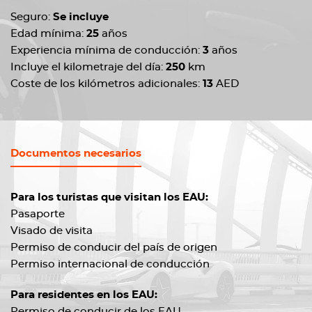
Seguro:
Se incluye
Edad mínima:
25
años
Experiencia mínima de conducción:
3
años
Incluye el kilometraje del día:
250
km
Coste de los kilómetros adicionales:
13
AED
Documentos necesarios
Para los turistas que visitan los EAU:
Pasaporte
Visado de visita
Permiso de conducir del país de origen
Permiso internacional de conducción
Para residentes en los EAU:
Permiso de conducir de los EAU