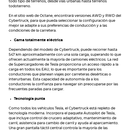
todo tipo de terrenos, desde vías urbanas hasta terrenos
todoterreno.
En el sitio web de Octane, encontrará versiones AWD y RWD del
Cybertruck, para que pueda seleccionar la configuración que
mejor se adapte a sus preferencias de conducción y a las
condiciones de la carretera.
Gama totalmente eléctrica
Dependiendo del modelo de Cybertruck, puede recorrer hasta
547 km aproximadamente con una sola carga, superando lo que
ofrecen actualmente la mayoría de camiones eléctricos. La red
de Supercargadores de Tesla proporciona un acceso rápido a la
carga en todos los EAU, lo que es importante para los
conductores que planean viajes por carreteras desérticas o
interurbanas. Esta capacidad de autonomía da a los
conductores la confianza para navegar sin preocuparse por las
frecuentes paradas para cargar.
Tecnología punta
Como todos los vehículos Tesla, el Cybertruck está repleto de
tecnología moderna. Incorpora el paquete Autopilot de Tesla,
que incluye control de crucero adaptativo, mantenimiento de
carril, asistencia para cambio de carril y ayuda al aparcamiento.
Una gran pantalla táctil central controla la mayoría de las