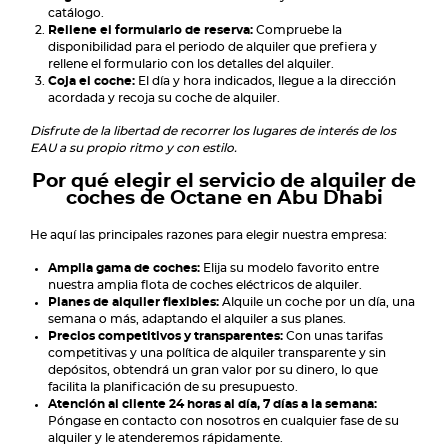
catálogo.
Rellene el formulario de reserva:
Compruebe la
disponibilidad para el periodo de alquiler que prefiera y
rellene el formulario con los detalles del alquiler.
Coja el coche:
El día y hora indicados, llegue a la dirección
acordada y recoja su coche de alquiler.
Disfrute de la libertad de recorrer los lugares de interés de los
EAU a su propio ritmo y con estilo.
Por qué elegir el servicio de alquiler de
coches de Octane en Abu Dhabi
He aquí las principales razones para elegir nuestra empresa:
Amplia gama de coches:
Elija su modelo favorito entre
nuestra amplia flota de coches eléctricos de alquiler.
Planes de alquiler flexibles:
Alquile un coche por un día, una
semana o más, adaptando el alquiler a sus planes.
Precios competitivos y transparentes:
Con unas tarifas
competitivas y una política de alquiler transparente y sin
depósitos, obtendrá un gran valor por su dinero, lo que
facilita la planificación de su presupuesto.
Atención al cliente 24 horas al día, 7 días a la semana:
Póngase en contacto con nosotros en cualquier fase de su
alquiler y le atenderemos rápidamente.