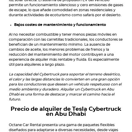
luz solar directa. El sistema de propulsión EV del vehículo
permite un funcionamiento silencioso y cero emisiones de gases
de escape, lo que añade comodidad en zonas residenciales y
durante actividades de ecoturismo como safaris por el desierto.
Bajos costes de mantenimiento y funcionamiento
Al no necesitar combustible y tener menos piezas móviles en
comparación con las carretillas tradicionales, los conductores se
benefician de un mantenimiento mínimo. La ausencia de
cambios de aceite, los menores problemas de frenos y la
reducción del mantenimiento del motor contribuyen a una
experiencia de alquiler más rentable y fluida. Es especialmente
útil para alquileres a largo plazo.
La capacidad del Cybertruck para soportar el terreno desértico,
el calor y las largas distancias lo convierten en una gran opción
para los conductores que desean un vehículo respetuoso con el
medio ambiente y duradero. Alquilar un Cybertruck en Abu
Dhabi es una forma de destacar y marcar el camino hacia el
futuro.
Precio de alquiler de Tesla Cybertruck
en Abu Dhabi
Octane Car Rental presenta una gama de paquetes flexibles
diseñados para adaptarse a diversas necesidades, desde viajes