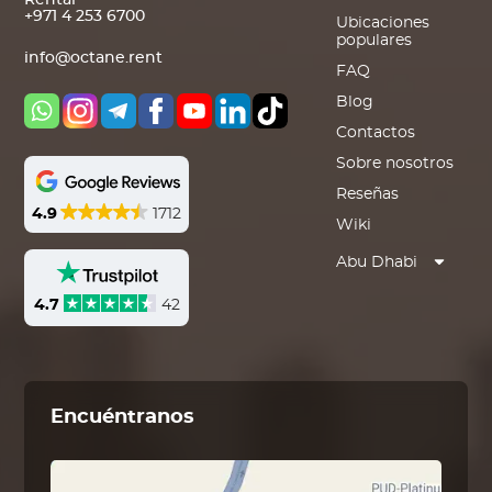
Rental
+971 4 253 6700
Ubicaciones
populares
info@octane.rent
FAQ
Blog
Contactos
Sobre nosotros
Reseñas
4.9
1712
Wiki
Abu Dhabi
4.7
42
Encuéntranos