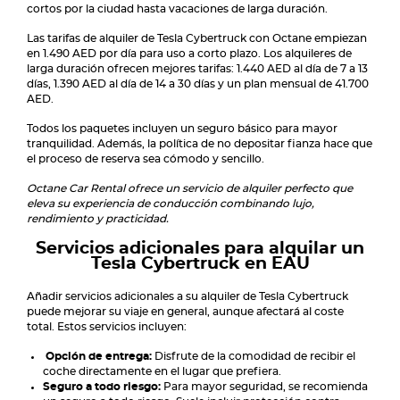
cortos por la ciudad hasta vacaciones de larga duración.
Las tarifas de alquiler de Tesla Cybertruck con Octane empiezan
en 1.490 AED por día para uso a corto plazo. Los alquileres de
larga duración ofrecen mejores tarifas: 1.440 AED al día de 7 a 13
días, 1.390 AED al día de 14 a 30 días y un plan mensual de 41.700
AED.
Todos los paquetes incluyen un seguro básico para mayor
tranquilidad. Además, la política de no depositar fianza hace que
el proceso de reserva sea cómodo y sencillo.
Octane Car Rental ofrece un servicio de alquiler perfecto que
eleva su experiencia de conducción combinando lujo,
rendimiento y practicidad.
Servicios adicionales para alquilar un
Tesla Cybertruck en EAU
Añadir servicios adicionales a su alquiler de Tesla Cybertruck
puede mejorar su viaje en general, aunque afectará al coste
total. Estos servicios incluyen:
Opción de entrega:
Disfrute de la comodidad de recibir el
coche directamente en el lugar que prefiera.
Seguro a todo riesgo:
Para mayor seguridad, se recomienda