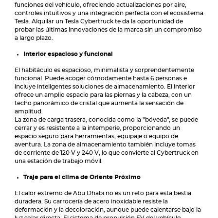
funciones del vehículo, ofreciendo actualizaciones por aire,
controles intuitivos y una integración perfecta con el ecosistema
Tesla. Alquilar un Tesla Cybertruck te da la oportunidad de
probar las últimas innovaciones de la marca sin un compromiso
a largo plazo.
Interior espacioso y funcional
El habitáculo es espacioso, minimalista y sorprendentemente
funcional. Puede acoger cómodamente hasta 6 personas e
incluye inteligentes soluciones de almacenamiento. El interior
ofrece un amplio espacio para las piernas y la cabeza, con un
techo panorámico de cristal que aumenta la sensación de
amplitud.
La zona de carga trasera, conocida como la "bóveda", se puede
cerrar y es resistente a la intemperie, proporcionando un
espacio seguro para herramientas, equipaje o equipo de
aventura. La zona de almacenamiento también incluye tomas
de corriente de 120 V y 240 V, lo que convierte al Cybertruck en
una estación de trabajo móvil.
Traje para el clima de Oriente Próximo
El calor extremo de Abu Dhabi no es un reto para esta bestia
duradera. Su carrocería de acero inoxidable resiste la
deformación y la decoloración, aunque puede calentarse bajo la