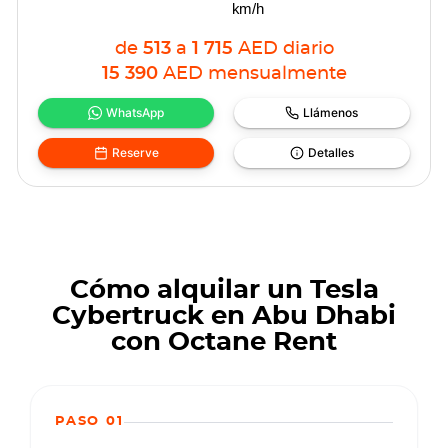
km/h
de
513
a
1 715
AED
diario
15 390
AED
mensualmente
WhatsApp
Llámenos
Reserve
Detalles
Cómo alquilar un Tesla
Cybertruck en Abu Dhabi
con Octane Rent
PASO 01