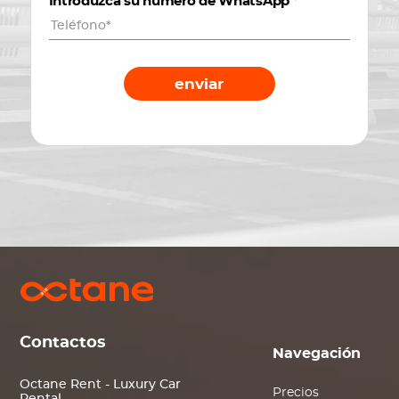
Introduzca su número de WhatsApp
*
enviar
Contactos
Navegación
Octane Rent - Luxury Car
Precios