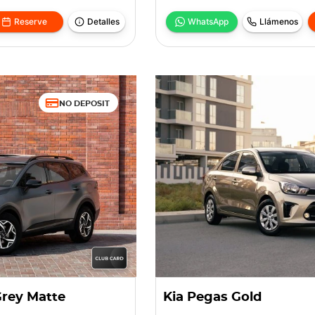
Reserve
Detalles
WhatsApp
Llámenos
NO DEPOSIT
Grey Matte
Kia Pegas Gold