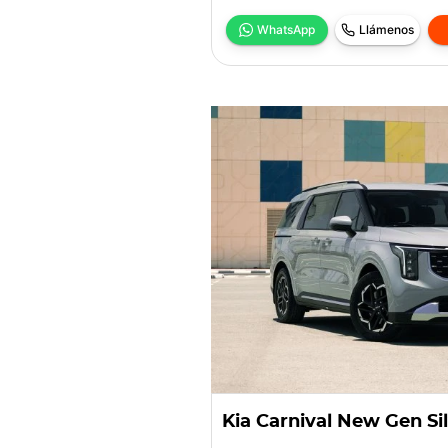
WhatsApp
Llámenos
Kia Carnival New Gen Si