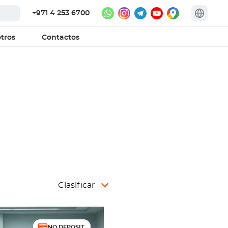
+971 4 253 6700
tros
Contactos
Clasificar
NO DEPOSIT