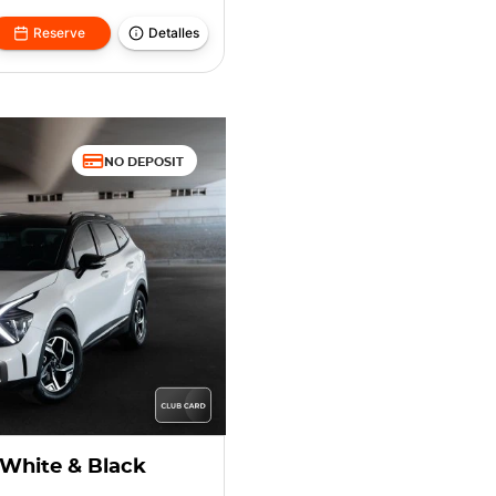
Reserve
Detalles
NO DEPOSIT
White & Black