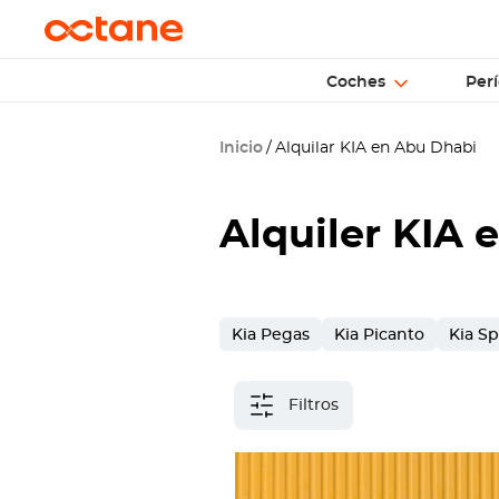
Coches
Perí
Inicio
Alquilar KIA en Abu Dhabi
Alquiler KIA 
Kia Pegas
Kia Picanto
Kia S
Filtros