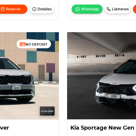
Reserve
Detalles
WhatsApp
Llámenos
NO DEPOSIT
lver
Kia Sportage New Gen 