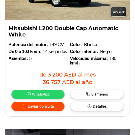
Mitsubishi L200 Double Cap Automatic
White
Potencia del motor:
149 CV
Color:
Blanco
De 0 a 100 km/h:
14 segundos
Color interior:
Negro
Asientos:
5
Velocidad máxima:
180
km/h
de
3 200
AED
al mes
36 757
AED
al año
WhatsApp
Llámenos
Enviar consulta
Detalles