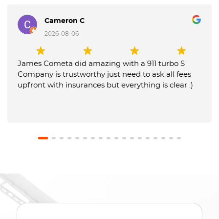
Cameron C
2026-08-06
James Cometa did amazing with a 911 turbo S
Company is trustworthy just need to ask all fees
upfront with insurances but everything is clear :)