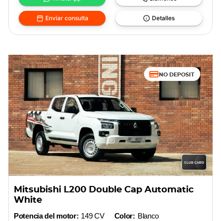
Enviar consulta
Detalles
NO DEPOSIT
Mitsubishi L200 Double Cap Automatic
White
Potencia del motor:
149 CV
Color:
Blanco