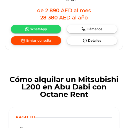
de
2 890
AED
al mes
28 380
AED
al año
WhatsApp
Llámenos
Enviar consulta
Detalles
Cómo alquilar un Mitsubishi
L200 en Abu Dabi con
Octane Rent
PASO 01