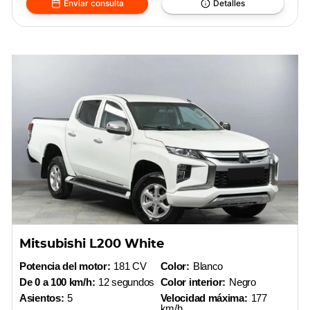
Enviar consulta
Detalles
Mitsubishi L200 White
Potencia del motor:
181 CV
Color:
Blanco
De 0 a 100 km/h:
12 segundos
Color interior:
Negro
Asientos:
5
Velocidad máxima:
177
km/h