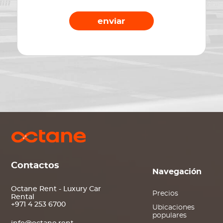
enviar
Contactos
Navegación
Octane Rent - Luxury Car
Precios
Rental
+971 4 253 6700
Ubicaciones
populares