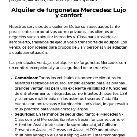
pregunta, llámanos; estamos aquí para ayudarte.
Alquiler de furgonetas Mercedes: Lujo
y confort
Nuestros servicios de alquiler en Dubai son adecuados tanto
para clientes corporativos como privados. Los clientes de
negocios suelen alquilar Mercedes V-Class para traslados al
aeropuerto, traslados de ejecutivos o transporte de equipos. Los
vehículos son ideales para grupos de 5 a 7 personas y se adaptan
a cualquier situación.
Las principales ventajas del alquiler de furgonetas Mercedes son
un confort excepcional y una seguridad de primer nivel.
Comodidad:
Todos los vehículos disponen de climatizador,
asientos tapizados en cuero, amplio espacio para las piernas,
grandes ventanillas para una excelente visibilidad y funciones
de entretenimiento integradas como Bluetooth, puertos USB
y sistemas multimedia en los asientos traseros. Cada fila
cuenta con portavasos e iluminación individual, lo que resulta
muy práctico para viajes cortos y largos.
Seguridad:
En términos de seguridad, tanto el Mercedes V-
Class como el Mercedes Sprinter ofrecen funciones como el
Attention Assist (detección de somnolencia), el Collision
Prevention Assist, el Crosswind Assist, el ESP adaptativo,
múltiples airbags y el Lane Keeping Assist. Estas tecnologías