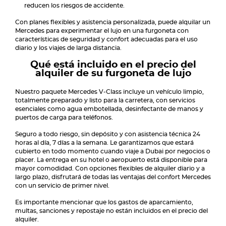
reducen los riesgos de accidente.
Con planes flexibles y asistencia personalizada, puede alquilar un
Mercedes para experimentar el lujo en una furgoneta con
características de seguridad y confort adecuadas para el uso
diario y los viajes de larga distancia.
Qué está incluido en el precio del
alquiler de su furgoneta de lujo
Nuestro paquete Mercedes V-Class incluye un vehículo limpio,
totalmente preparado y listo para la carretera, con servicios
esenciales como agua embotellada, desinfectante de manos y
puertos de carga para teléfonos.
Seguro a todo riesgo, sin depósito y con asistencia técnica 24
horas al día, 7 días a la semana. Le garantizamos que estará
cubierto en todo momento cuando viaje a Dubai por negocios o
placer. La entrega en su hotel o aeropuerto está disponible para
mayor comodidad. Con opciones flexibles de alquiler diario y a
largo plazo, disfrutará de todas las ventajas del confort Mercedes
con un servicio de primer nivel.
Es importante mencionar que los gastos de aparcamiento,
multas, sanciones y repostaje no están incluidos en el precio del
alquiler.