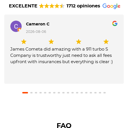
EXCELENTE
1712 opiniones
Cameron C
2026-08-06
James Cometa did amazing with a 911 turbo S
Company is trustworthy just need to ask all fees
upfront with insurances but everything is clear :)
FAQ