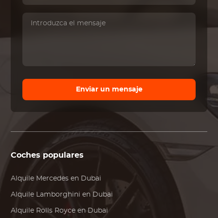
Enviar un mensaje
Coches populares
Alquile
Mercedes
en Dubai
Alquile
Lamborghini
en Dubai
Alquile
Rolls Royce
en Dubai