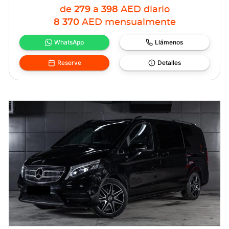
de
279
a
398
AED
diario
8 370
AED
mensualmente
WhatsApp
Llámenos
Reserve
Detalles