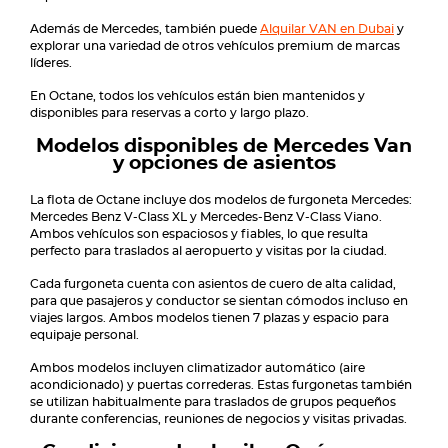
Además de Mercedes, también puede
Alquilar VAN en Dubai
y
explorar una variedad de otros vehículos premium de marcas
líderes.
En Octane, todos los vehículos están bien mantenidos y
disponibles para reservas a corto y largo plazo.
Modelos disponibles de Mercedes Van
y opciones de asientos
La flota de Octane incluye dos modelos de furgoneta Mercedes:
Mercedes Benz V-Class XL y Mercedes-Benz V-Class Viano.
Ambos vehículos son espaciosos y fiables, lo que resulta
perfecto para traslados al aeropuerto y visitas por la ciudad.
Cada furgoneta cuenta con asientos de cuero de alta calidad,
para que pasajeros y conductor se sientan cómodos incluso en
viajes largos. Ambos modelos tienen 7 plazas y espacio para
equipaje personal.
Ambos modelos incluyen climatizador automático (aire
acondicionado) y puertas correderas. Estas furgonetas también
se utilizan habitualmente para traslados de grupos pequeños
durante conferencias, reuniones de negocios y visitas privadas.