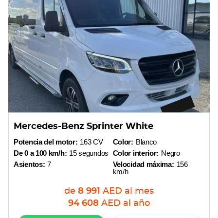
Mercedes-Benz Sprinter White
Potencia del motor:
163 CV
Color:
Blanco
De 0 a 100 km/h:
15 segundos
Color interior:
Negro
Asientos:
7
Velocidad máxima:
156
km/h
de
8 991
AED
al mes
94 608
AED
al año