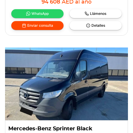
94 608
AED
al año
WhatsApp
Llámenos
Enviar consulta
Detalles
Mercedes-Benz Sprinter Black