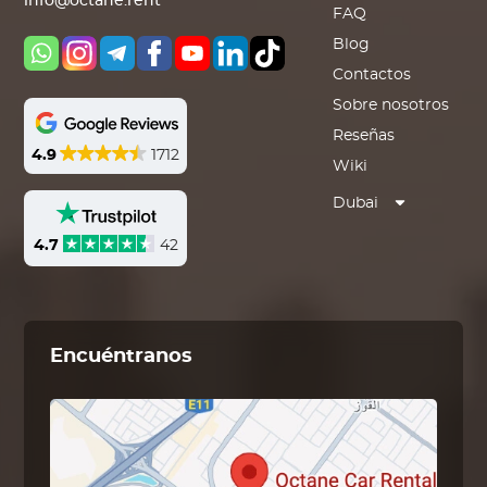
info@octane.rent
FAQ
Blog
Contactos
Sobre nosotros
Reseñas
4.9
1712
Wiki
Dubai
4.7
42
Encuéntranos