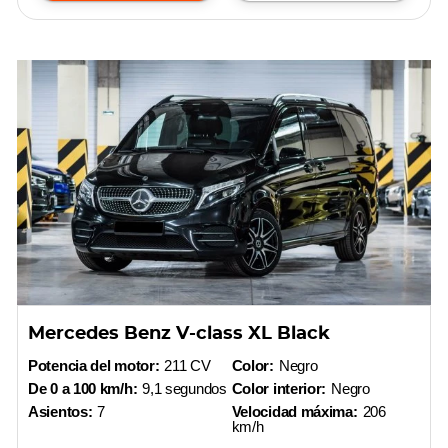
Mercedes Benz V-class XL Black
Potencia del motor:
211 CV
Color:
Negro
De 0 a 100 km/h:
9,1 segundos
Color interior:
Negro
Asientos:
7
Velocidad máxima:
206
km/h