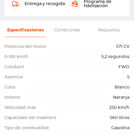
Programa de
Entrega y recogida
fidelización
Especificaciones
Condiciones
Requisitos
Potencia del motor
571 CV
0-100 km/h
5,2 segundos
Conducir
FWD
Asientos
5
Color
Blanco
Interior
Naranja
Velocidad máx
250 km/h
Capacidad del maletero
560 litros
Tipo de combustible
Gasolina