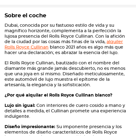
Sobre el coche
Dubai, conocida por su fastuoso estilo de vida y su
magnífico horizonte, complementa a la perfección la
lujosa presencia del Rolls Royce Cullinan. Con la afición
de la ciudad por las cosas más finas de la vida,
alquiler
Rolls Royce Cullinan
blanco 2021 años es algo más que
hacer una declaración; es abrazar la esencia del lujo.
El Rolls Royce Cullinan, bautizado con el nombre del
diamante más grande jamás descubierto, no es menos
que una joya en sí mismo. Diseñado meticulosamente,
este automóvil de lujo muestra el epítome de la
artesanía, la elegancia y la sofisticación.
¿Por qué alquilar el Rolls Royce Cullinan blanco?
Lujo sin igual:
Con interiores de cuero cosido a mano y
detalles a medida, el Cullinan promete una experiencia
indulgente.
Diseño impresionante:
Su imponente presencia y los
elementos de diseño característicos de Rolls Royce