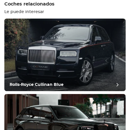
Coches relacionados
Le puede interesar
Equipamiento
Cómodo
Climatización
Conducir
Rolls-Royce Cullinan Blue
Condición