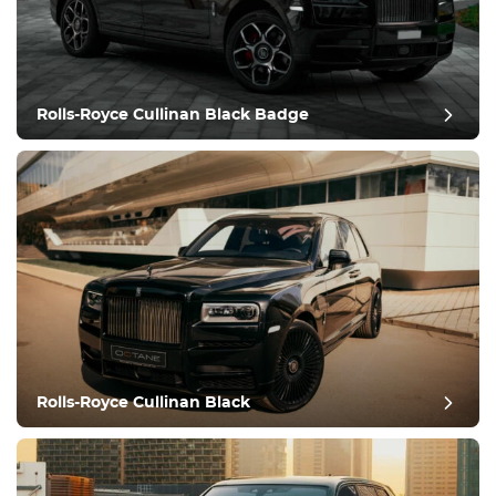
Rolls-Royce Cullinan Black Badge
revisión del puesto
Rolls-Royce Cullinan Black