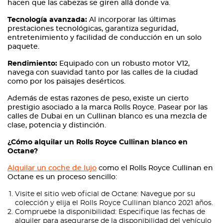
hacen que las cabezas se giren allá donde va.
Tecnología avanzada:
Al incorporar las últimas
prestaciones tecnológicas, garantiza seguridad,
entretenimiento y facilidad de conducción en un solo
paquete.
Rendimiento:
Equipado con un robusto motor V12,
navega con suavidad tanto por las calles de la ciudad
como por los paisajes desérticos.
Además de estas razones de peso, existe un cierto
prestigio asociado a la marca Rolls Royce. Pasear por las
calles de Dubai en un Cullinan blanco es una mezcla de
clase, potencia y distinción.
¿Cómo alquilar un Rolls Royce Cullinan blanco en
Octane?
Alquilar un coche de lujo
como el Rolls Royce Cullinan en
Octane es un proceso sencillo:
Visite el sitio web oficial de Octane: Navegue por su
colección y elija el Rolls Royce Cullinan blanco 2021 años.
Compruebe la disponibilidad: Especifique las fechas de
alquiler para asegurarse de la disponibilidad del vehículo