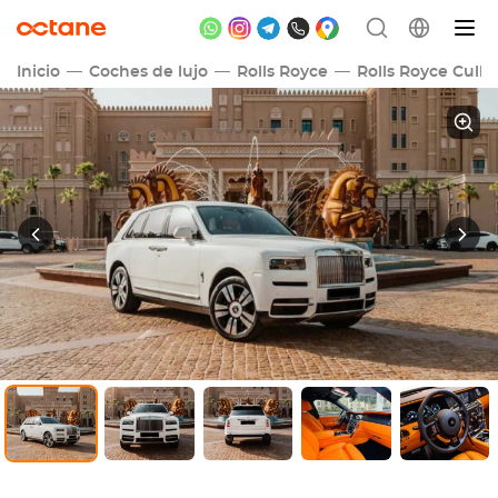
Inicio
Coches de lujo
Rolls Royce
Rolls Royce Culli