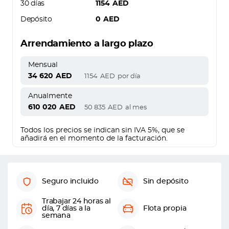
30 días
1154
AED
Depósito
0
AED
Arrendamiento a largo plazo
Mensual
34 620
AED
1154
AED
por día
Anualmente
610 020
AED
50 835
AED
al mes
Todos los precios se indican sin IVA 5%, que se
añadirá en el momento de la facturación.
Seguro incluido
Sin depósito
Trabajar 24 horas al
día, 7 días a la
Flota propia
semana