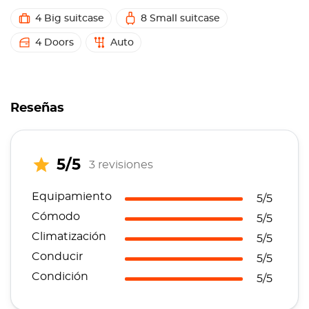
4 Big suitcase
8 Small suitcase
4 Doors
Auto
Reseñas
5/5
3 revisiones
Equipamiento
5/5
Cómodo
5/5
Climatización
5/5
Conducir
5/5
Condición
5/5