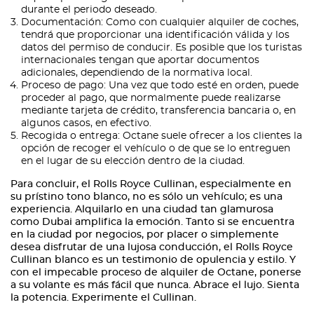
durante el periodo deseado.
Documentación: Como con cualquier alquiler de coches,
tendrá que proporcionar una identificación válida y los
datos del permiso de conducir. Es posible que los turistas
internacionales tengan que aportar documentos
adicionales, dependiendo de la normativa local.
Proceso de pago: Una vez que todo esté en orden, puede
proceder al pago, que normalmente puede realizarse
mediante tarjeta de crédito, transferencia bancaria o, en
algunos casos, en efectivo.
Recogida o entrega: Octane suele ofrecer a los clientes la
opción de recoger el vehículo o de que se lo entreguen
en el lugar de su elección dentro de la ciudad.
Para concluir, el Rolls Royce Cullinan, especialmente en
su prístino tono blanco, no es sólo un vehículo; es una
experiencia. Alquilarlo en una ciudad tan glamurosa
como Dubai amplifica la emoción. Tanto si se encuentra
en la ciudad por negocios, por placer o simplemente
desea disfrutar de una lujosa conducción, el Rolls Royce
Cullinan blanco es un testimonio de opulencia y estilo. Y
con el impecable proceso de alquiler de Octane, ponerse
a su volante es más fácil que nunca. Abrace el lujo. Sienta
la potencia. Experimente el Cullinan.