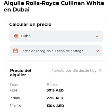
Alquile
Rolls-Royce Cullinan White
en Dubai
Calcular un precio
Dubai
-
Fecha de recogida
Fecha de entrega
Precio del
*precio por día desde hoy
alquiler
Días
Básico
1 día
3015
AED
7 días
2715
AED
14 días
1304
AED