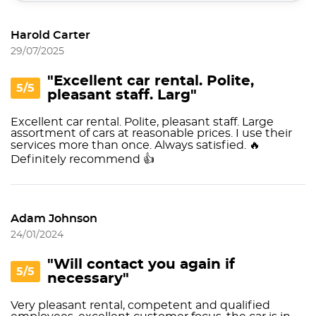
Harold Carter
29/07/2025
"Excellent car rental. Polite,
5/5
pleasant staff. Larg"
Excellent car rental. Polite, pleasant staff. Large
assortment of cars at reasonable prices. I use their
services more than once. Always satisfied. 🔥
Definitely recommend 👍
Adam Johnson
24/01/2024
"Will contact you again if
5/5
necessary"
Very pleasant rental, competent and qualified