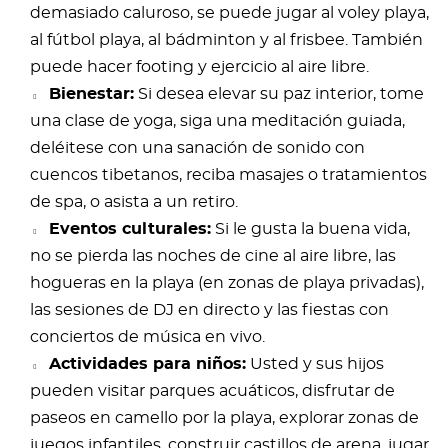
demasiado caluroso, se puede jugar al voley playa,
al fútbol playa, al bádminton y al frisbee. También
puede hacer footing y ejercicio al aire libre.
Bienestar:
Si desea elevar su paz interior, tome
una clase de yoga, siga una meditación guiada,
deléitese con una sanación de sonido con
cuencos tibetanos, reciba masajes o tratamientos
de spa, o asista a un retiro.
Eventos culturales:
Si le gusta la buena vida,
no se pierda las noches de cine al aire libre, las
hogueras en la playa (en zonas de playa privadas),
las sesiones de DJ en directo y las fiestas con
conciertos de música en vivo.
Actividades para niños:
Usted y sus hijos
pueden visitar parques acuáticos, disfrutar de
paseos en camello por la playa, explorar zonas de
juegos infantiles, construir castillos de arena, jugar