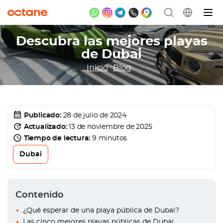
Descubra las mejores playas
de Dubai
Inicio
Blog
Publicado:
28 de julio de 2024
Actualizado:
13 de noviembre de 2025
Tiempo de lectura:
9 minutos
Dubai
Contenido
¿Qué esperar de una playa pública de Dubai?
Las cinco mejores playas públicas de Dubai