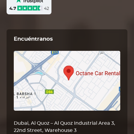
4.7
42
Encuéntranos
Dubai, Al Quoz – Al Quoz Industrial Area 3,
22nd Street, Warehouse 3