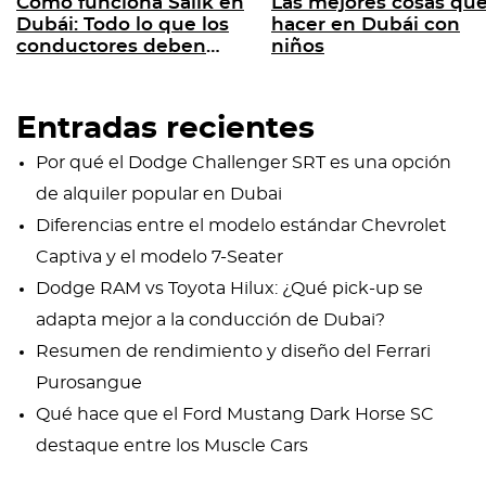
Cómo funciona Salik en
Las mejores cosas qu
Dubái: Todo lo que los
hacer en Dubái con
conductores deben
niños
saber
Entradas recientes
Por qué el Dodge Challenger SRT es una opción
de alquiler popular en Dubai
Diferencias entre el modelo estándar Chevrolet
Captiva y el modelo 7-Seater
Dodge RAM vs Toyota Hilux: ¿Qué pick-up se
adapta mejor a la conducción de Dubai?
Resumen de rendimiento y diseño del Ferrari
Purosangue
Qué hace que el Ford Mustang Dark Horse SC
destaque entre los Muscle Cars