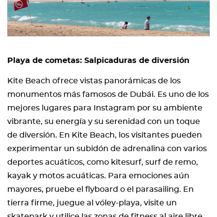
Playa de cometas: Salpicaduras de diversión
Kite Beach ofrece vistas panorámicas de los
monumentos más famosos de Dubái. Es uno de los
mejores lugares para Instagram por su ambiente
vibrante, su energía y su serenidad con un toque
de diversión. En Kite Beach, los visitantes pueden
experimentar un subidón de adrenalina con varios
deportes acuáticos, como kitesurf, surf de remo,
kayak y motos acuáticas. Para emociones aún
mayores, pruebe el flyboard o el parasailing. En
tierra firme, juegue al vóley-playa, visite un
skatepark y utilice las zonas de fitness al aire libre