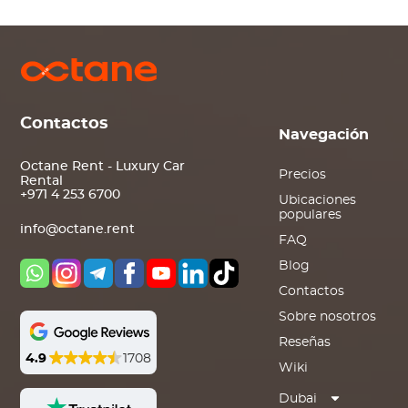
Contactos
Navegación
Octane Rent - Luxury Car
Precios
Rental
+971 4 253 6700
Ubicaciones
populares
info@octane.rent
FAQ
Blog
Contactos
Sobre nosotros
Reseñas
4.9
1708
Wiki
Dubai