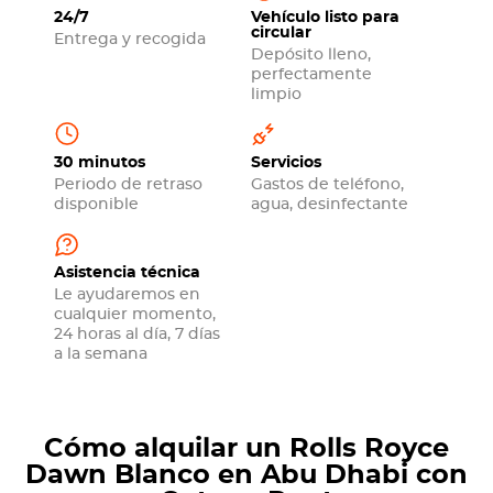
24/7
Vehículo listo para
circular
Entrega y recogida
Depósito lleno,
perfectamente
limpio
30 minutos
Servicios
Periodo de retraso
Gastos de teléfono,
disponible
agua, desinfectante
Asistencia técnica
Le ayudaremos en
cualquier momento,
24 horas al día, 7 días
a la semana
Cómo alquilar un Rolls Royce
Dawn Blanco en Abu Dhabi con