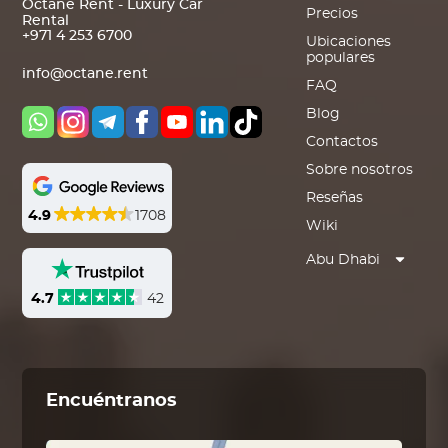
Octane Rent - Luxury Car
Precios
Rental
+971 4 253 6700
Ubicaciones
populares
info@octane.rent
FAQ
Blog
Contactos
Sobre nosotros
Reseñas
4.9
1708
Wiki
Abu Dhabi
4.7
42
Encuéntranos