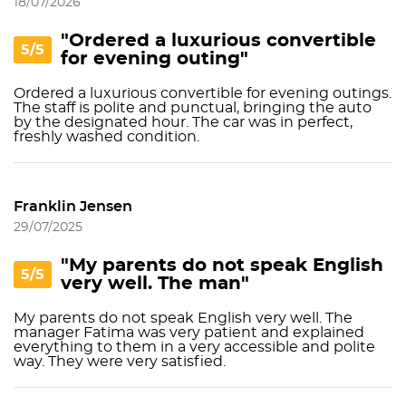
18/07/2026
"Ordered a luxurious convertible
5/5
for evening outing"
Ordered a luxurious convertible for evening outings.
The staff is polite and punctual, bringing the auto
by the designated hour. The car was in perfect,
freshly washed condition.
Franklin Jensen
29/07/2025
"My parents do not speak English
5/5
very well. The man"
My parents do not speak English very well. The
manager Fatima was very patient and explained
everything to them in a very accessible and polite
way. They were very satisfied.