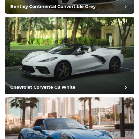
Bentley Continental Convertible Grey
revisión del puesto
Chevrolet Corvette C8 White