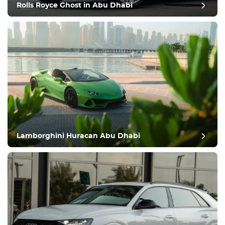
Rolls Royce Ghost in Abu Dhabi
Lamborghini Huracan Abu Dhabi