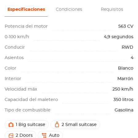
Especificaciones
Condiciones
Requisitos
Potencia del motor
563 CV
0-100 km/h
4,9 segundos
Conducir
RWD
Asientos
4
Color
Blanco
Interior
Marrón
Velocidad máx
250 km/h
Capacidad del maletero
350 litros
Tipo de combustible
Gasolina
1 Big suitcase
2 Small suitcase
2 Doors
Auto