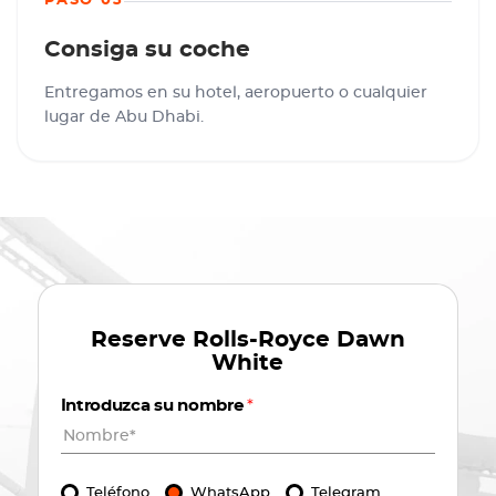
PASO 03
Consiga su coche
Entregamos en su hotel, aeropuerto o cualquier
lugar de Abu Dhabi.
Reserve
Rolls-Royce Dawn
White
Introduzca su nombre
*
Teléfono
WhatsApp
Telegram