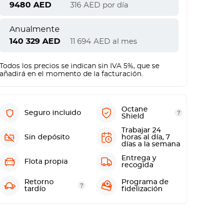
9480
AED
316
AED
por día
Anualmente
140 329
AED
11 694
AED
al mes
Todos los precios se indican sin IVA 5%, que se
añadirá en el momento de la facturación.
Octane
Seguro incluido
Shield
Trabajar 24
Sin depósito
horas al día, 7
días a la semana
Entrega y
Flota propia
recogida
Retorno
Programa de
tardío
fidelización