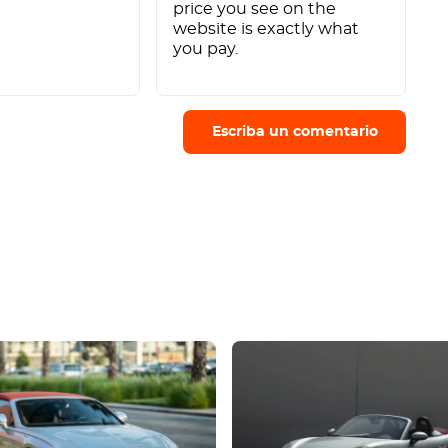
price you see on the
t
website is exactly what
you pay.
Escriba un comentario