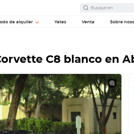
odo de alquiler
Yates
Venta
Sobre noso
Corvette C8 blanco en 