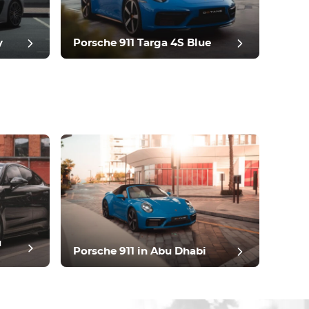
y
Porsche 911 Targa 4S Blue
u
Porsche 911 in Abu Dhabi