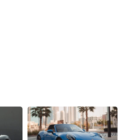
hat is easy to fulfill.