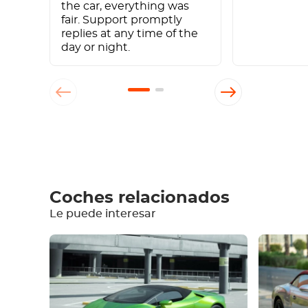
the car, everything was
fair. Support promptly
replies at any time of the
day or night.
Escriba un comentario
Coches relacionados
Le puede interesar
Equipamiento
Cómodo
Climatización