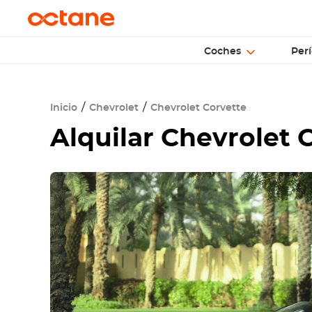
Coches
Perí
Inicio
Chevrolet
Chevrolet Corvette
Alquilar Chevrolet 