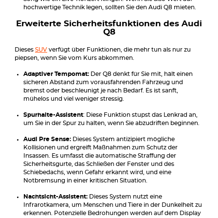
hochwertige Technik legen, sollten Sie den Audi Q8 mieten.
Erweiterte Sicherheitsfunktionen des Audi
Q8
Dieses
SUV
verfügt über Funktionen, die mehr tun als nur zu
piepsen, wenn Sie vom Kurs abkommen.
Adaptiver Tempomat:
Der Q8 denkt für Sie mit, hält einen
sicheren Abstand zum vorausfahrenden Fahrzeug und
bremst oder beschleunigt je nach Bedarf. Es ist sanft,
mühelos und viel weniger stressig.
Spurhalte-Assistent
: Diese Funktion stupst das Lenkrad an,
um Sie in der Spur zu halten, wenn Sie abzudriften beginnen.
Audi Pre Sense:
Dieses System antizipiert mögliche
Kollisionen und ergreift Maßnahmen zum Schutz der
Insassen. Es umfasst die automatische Straffung der
Sicherheitsgurte, das Schließen der Fenster und des
Schiebedachs, wenn Gefahr erkannt wird, und eine
Notbremsung in einer kritischen Situation.
Nachtsicht-Assistent:
Dieses System nutzt eine
Infrarotkamera, um Menschen und Tiere in der Dunkelheit zu
erkennen. Potenzielle Bedrohungen werden auf dem Display