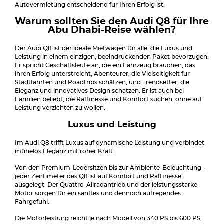
Autovermietung entscheidend für Ihren Erfolg ist.
Warum sollten Sie den Audi Q8 für Ihre
Abu Dhabi-Reise wählen?
Der Audi Q8 ist der ideale Mietwagen für alle, die Luxus und
Leistung in einem einzigen, beeindruckenden Paket bevorzugen.
Er spricht Geschäftsleute an, die ein Fahrzeug brauchen, das
ihren Erfolg unterstreicht, Abenteurer, die Vielseitigkeit für
Stadtfahrten und Roadtrips schätzen, und Trendsetter, die
Eleganz und innovatives Design schätzen. Er ist auch bei
Familien beliebt, die Raffinesse und Komfort suchen, ohne auf
Leistung verzichten zu wollen.
Luxus und Leistung
Im Audi Q8 trifft Luxus auf dynamische Leistung und verbindet
mühelos Eleganz mit roher Kraft.
Von den Premium-Ledersitzen bis zur Ambiente-Beleuchtung -
jeder Zentimeter des Q8 ist auf Komfort und Raffinesse
ausgelegt. Der Quattro-Allradantrieb und der leistungsstarke
Motor sorgen für ein sanftes und dennoch aufregendes
Fahrgefühl.
Die Motorleistung reicht je nach Modell von 340 PS bis 600 PS,