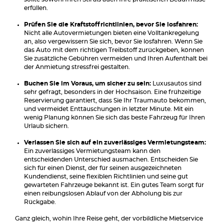
erfüllen.
Prüfen Sie die Kraftstoffrichtlinien, bevor Sie losfahren:
Nicht alle Autovermietungen bieten eine Volltankregelung
an, also vergewissern Sie sich, bevor Sie losfahren. Wenn Sie
das Auto mit dem richtigen Treibstoff zurückgeben, können
Sie zusätzliche Gebühren vermeiden und Ihren Aufenthalt bei
der Anmietung stressfrei gestalten.
Buchen Sie im Voraus, um sicher zu sein:
Luxusautos sind
sehr gefragt, besonders in der Hochsaison. Eine frühzeitige
Reservierung garantiert, dass Sie Ihr Traumauto bekommen,
und vermeidet Enttäuschungen in letzter Minute. Mit ein
wenig Planung können Sie sich das beste Fahrzeug für Ihren
Urlaub sichern.
Verlassen Sie sich auf ein zuverlässiges Vermietungsteam:
Ein zuverlässiges Vermietungsteam kann den
entscheidenden Unterschied ausmachen. Entscheiden Sie
sich für einen Dienst, der für seinen ausgezeichneten
Kundendienst, seine flexiblen Richtlinien und seine gut
gewarteten Fahrzeuge bekannt ist. Ein gutes Team sorgt für
einen reibungslosen Ablauf von der Abholung bis zur
Rückgabe.
Ganz gleich, wohin Ihre Reise geht, der vorbildliche Mietservice