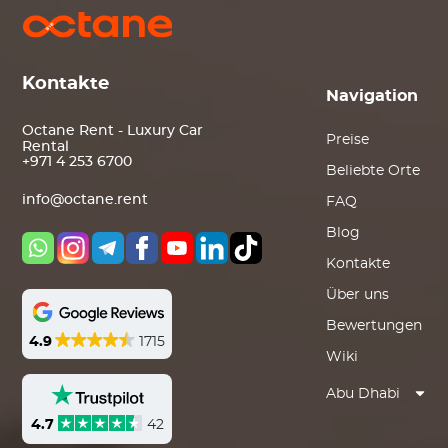
Kontakte
Navigation
Octane Rent - Luxury Car
Preise
Rental
+971 4 253 6700
Beliebte Orte
info@octane.rent
FAQ
Blog
Kontakte
Über uns
Bewertungen
4.9
1715
Wiki
Abu Dhabi
4.7
42