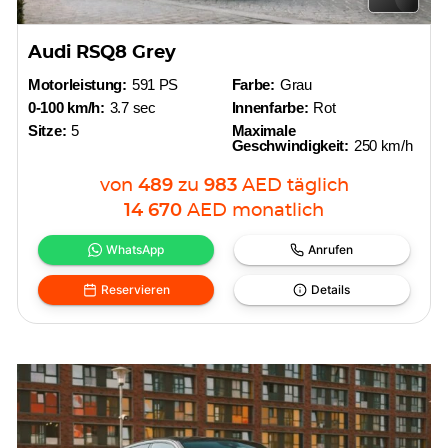
Audi RSQ8 Grey
Motorleistung:
591 PS
Farbe:
Grau
0-100 km/h:
3.7 sec
Innenfarbe:
Rot
Sitze:
5
Maximale
Geschwindigkeit:
250 km/h
von
489
zu
983
AED
täglich
14 670
AED
monatlich
WhatsApp
Anrufen
Reservieren
Details