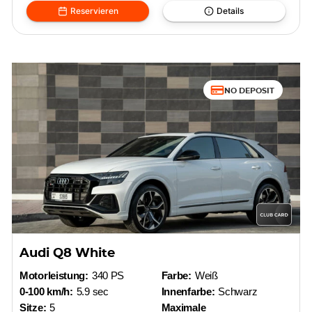
Reservieren
Details
NO DEPOSIT
Audi Q8 White
Motorleistung:
340 PS
Farbe:
Weiß
0-100 km/h:
5.9 sec
Innenfarbe:
Schwarz
Sitze:
5
Maximale