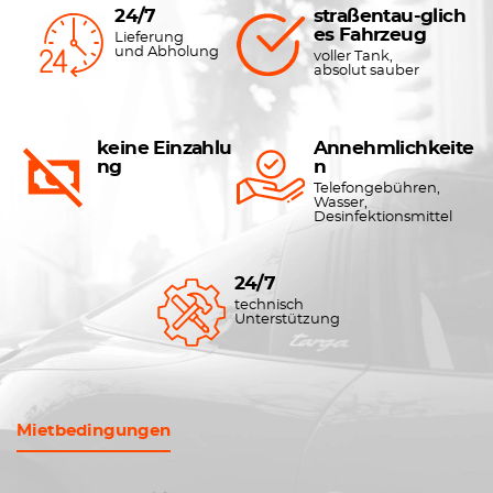
24/7
straßentau-glich
es Fahrzeug
Lieferung
und Abholung
voller Tank,
absolut sauber
keine Einzahlu
Annehmlichkeite
ng
n
Telefongebühren,
Wasser,
Desinfektionsmittel
24/7
technisch
Unterstützung
Mietbedingungen