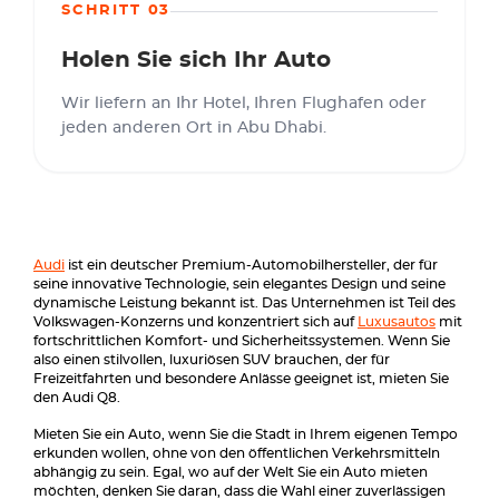
SCHRITT 03
Holen Sie sich Ihr Auto
Wir liefern an Ihr Hotel, Ihren Flughafen oder
jeden anderen Ort in Abu Dhabi.
Audi
ist ein deutscher Premium-Automobilhersteller, der für
seine innovative Technologie, sein elegantes Design und seine
dynamische Leistung bekannt ist. Das Unternehmen ist Teil des
Volkswagen-Konzerns und konzentriert sich auf
Luxusautos
mit
fortschrittlichen Komfort- und Sicherheitssystemen. Wenn Sie
also einen stilvollen, luxuriösen SUV brauchen, der für
Freizeitfahrten und besondere Anlässe geeignet ist, mieten Sie
den Audi Q8.
Mieten Sie ein Auto, wenn Sie die Stadt in Ihrem eigenen Tempo
erkunden wollen, ohne von den öffentlichen Verkehrsmitteln
abhängig zu sein. Egal, wo auf der Welt Sie ein Auto mieten
möchten, denken Sie daran, dass die Wahl einer zuverlässigen