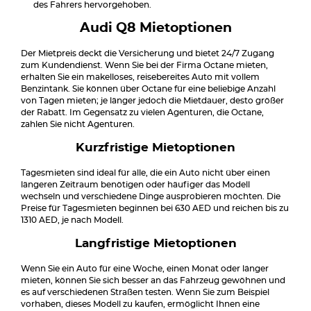
des Fahrers hervorgehoben.
Audi Q8 Mietoptionen
Der Mietpreis deckt die Versicherung und bietet 24/7 Zugang
zum Kundendienst. Wenn Sie bei der Firma Octane mieten,
erhalten Sie ein makelloses, reisebereites Auto mit vollem
Benzintank. Sie können über Octane für eine beliebige Anzahl
von Tagen mieten; je länger jedoch die Mietdauer, desto größer
der Rabatt. Im Gegensatz zu vielen Agenturen, die Octane,
zahlen Sie nicht Agenturen.
Kurzfristige Mietoptionen
Tagesmieten sind ideal für alle, die ein Auto nicht über einen
längeren Zeitraum benötigen oder häufiger das Modell
wechseln und verschiedene Dinge ausprobieren möchten. Die
Preise für Tagesmieten beginnen bei 630 AED und reichen bis zu
1310 AED, je nach Modell.
Langfristige Mietoptionen
Wenn Sie ein Auto für eine Woche, einen Monat oder länger
mieten, können Sie sich besser an das Fahrzeug gewöhnen und
es auf verschiedenen Straßen testen. Wenn Sie zum Beispiel
vorhaben, dieses Modell zu kaufen, ermöglicht Ihnen eine