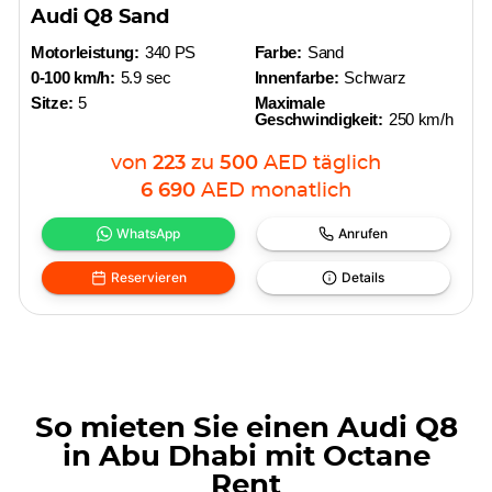
Audi Q8 Sand
Motorleistung:
340 PS
Farbe:
Sand
0-100 km/h:
5.9 sec
Innenfarbe:
Schwarz
Sitze:
5
Maximale
Geschwindigkeit:
250 km/h
von
223
zu
500
AED
täglich
6 690
AED
monatlich
WhatsApp
Anrufen
Reservieren
Details
So mieten Sie einen Audi Q8
in Abu Dhabi mit Octane
Rent