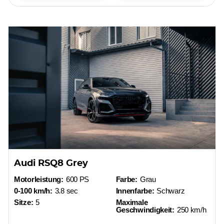
Audi RSQ8 Grey
Motorleistung:
600 PS
Farbe:
Grau
0-100 km/h:
3.8 sec
Innenfarbe:
Schwarz
Sitze:
5
Maximale
Geschwindigkeit:
250 km/h