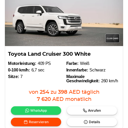
Toyota Land Cruiser 300 White
Motorleistung:
409 PS
Farbe:
Weiß
0-100 km/h:
6,7 sec
Innenfarbe:
Schwarz
Sitze:
7
Maximale
Geschwindigkeit:
260 km/h
von
254
zu
398
AED
täglich
7 620
AED
monatlich
WhatsApp
Anrufen
Reservieren
Details