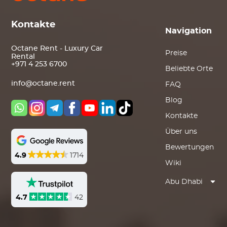
Kontakte
Navigation
Octane Rent - Luxury Car
Preise
Rental
+971 4 253 6700
Beliebte Orte
info@octane.rent
FAQ
Blog
Kontakte
Über uns
Bewertungen
4.9
1714
Wiki
Abu Dhabi
4.7
42