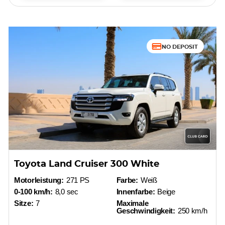
NO DEPOSIT
Toyota Land Cruiser 300 White
Motorleistung:
271 PS
Farbe:
Weiß
0-100 km/h:
8,0 sec
Innenfarbe:
Beige
Sitze:
7
Maximale
Geschwindigkeit:
250 km/h