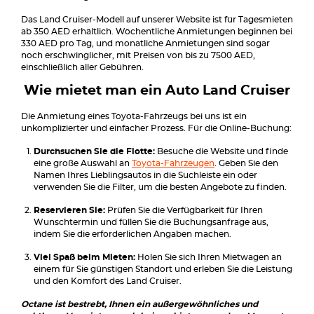
Das Land Cruiser-Modell auf unserer Website ist für Tagesmieten
ab 350 AED erhältlich. Wöchentliche Anmietungen beginnen bei
330 AED pro Tag, und monatliche Anmietungen sind sogar
noch erschwinglicher, mit Preisen von bis zu 7500 AED,
einschließlich aller Gebühren.
Wie mietet man ein Auto Land Cruiser
Die Anmietung eines Toyota-Fahrzeugs bei uns ist ein
unkomplizierter und einfacher Prozess. Für die Online-Buchung:
Durchsuchen Sie die Flotte:
Besuche die Website und finde
eine große Auswahl an
Toyota-Fahrzeugen
. Geben Sie den
Namen Ihres Lieblingsautos in die Suchleiste ein oder
verwenden Sie die Filter, um die besten Angebote zu finden.
Reservieren Sie:
Prüfen Sie die Verfügbarkeit für Ihren
Wunschtermin und füllen Sie die Buchungsanfrage aus,
indem Sie die erforderlichen Angaben machen.
Viel Spaß beim Mieten:
Holen Sie sich Ihren Mietwagen an
einem für Sie günstigen Standort und erleben Sie die Leistung
und den Komfort des Land Cruiser.
Octane ist bestrebt, Ihnen ein außergewöhnliches und