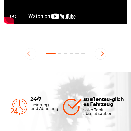
24/7
straßentau-glich
es Fahrzeug
Lieferung
und Abholung
voller Tank,
absolut sauber