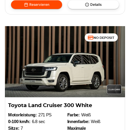
Reservieren
Details
NO DEPOSIT
Toyota Land Cruiser 300 White
Motorleistung:
271 PS
Farbe:
Weiß
0-100 km/h:
6.8 sec
Innenfarbe:
Weiß
Sitze:
7
Maximale