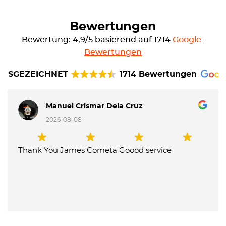
Bewertungen
Bewertung: 4,9/5 basierend auf 1714
Google-
Bewertungen
AUSGEZEICHNET
1714 Bewertungen
Manuel Crismar Dela Cruz
2026-08-08
Thank You James Cometa Goood service