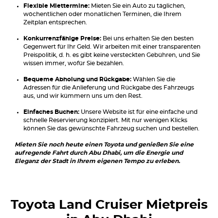
Flexible Miettermine:
Mieten Sie ein Auto zu täglichen,
wöchentlichen oder monatlichen Terminen, die Ihrem
Zeitplan entsprechen.
Konkurrenzfähige Preise:
Bei uns erhalten Sie den besten
Gegenwert für Ihr Geld. Wir arbeiten mit einer transparenten
Preispolitik, d. h. es gibt keine versteckten Gebühren, und Sie
wissen immer, wofür Sie bezahlen.
Bequeme Abholung und Rückgabe:
Wählen Sie die
Adressen für die Anlieferung und Rückgabe des Fahrzeugs
aus, und wir kümmern uns um den Rest.
Einfaches Buchen:
Unsere Website ist für eine einfache und
schnelle Reservierung konzipiert. Mit nur wenigen Klicks
können Sie das gewünschte Fahrzeug suchen und bestellen.
Mieten Sie noch heute einen Toyota und genießen Sie eine
aufregende Fahrt durch Abu Dhabi, um die Energie und
Eleganz der Stadt in Ihrem eigenen Tempo zu erleben.
Toyota Land Cruiser
Mietpreis