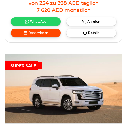
von
254
zu
398
AED
täglich
7 620
AED
monatlich
WhatsApp
Anrufen
Reservieren
Details
SUPER SALE