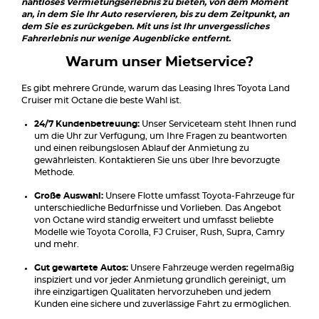
nahtloses Vermietungserlebnis zu bieten, von dem Moment
an, in dem Sie Ihr Auto reservieren, bis zu dem Zeitpunkt, an
dem Sie es zurückgeben. Mit uns ist Ihr unvergessliches
Fahrerlebnis nur wenige Augenblicke entfernt.
Warum unser Mietservice?
Es gibt mehrere Gründe, warum das Leasing Ihres Toyota Land
Cruiser mit Octane die beste Wahl ist.
24/7 Kundenbetreuung:
Unser Serviceteam steht Ihnen rund
um die Uhr zur Verfügung, um Ihre Fragen zu beantworten
und einen reibungslosen Ablauf der Anmietung zu
gewährleisten. Kontaktieren Sie uns über Ihre bevorzugte
Methode.
Große Auswahl:
Unsere Flotte umfasst Toyota-Fahrzeuge für
unterschiedliche Bedürfnisse und Vorlieben. Das Angebot
von Octane wird ständig erweitert und umfasst beliebte
Modelle wie Toyota Corolla, FJ Cruiser, Rush, Supra, Camry
und mehr.
Gut gewartete Autos:
Unsere Fahrzeuge werden regelmäßig
inspiziert und vor jeder Anmietung gründlich gereinigt, um
ihre einzigartigen Qualitäten hervorzuheben und jedem
Kunden eine sichere und zuverlässige Fahrt zu ermöglichen.