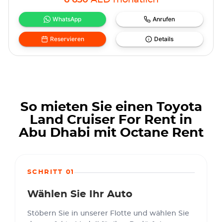
6 630
AED
monatlich
WhatsApp
Anrufen
Reservieren
Details
So mieten Sie einen Toyota
Land Cruiser For Rent in
Abu Dhabi mit Octane Rent
SCHRITT 01
Wählen Sie Ihr Auto
Stöbern Sie in unserer Flotte und wählen Sie