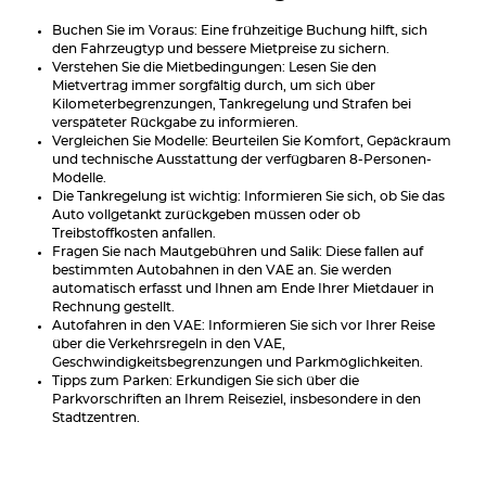
Buchen Sie im Voraus: Eine frühzeitige Buchung hilft, sich
den Fahrzeugtyp und bessere Mietpreise zu sichern.
Verstehen Sie die Mietbedingungen: Lesen Sie den
Mietvertrag immer sorgfältig durch, um sich über
Kilometerbegrenzungen, Tankregelung und Strafen bei
verspäteter Rückgabe zu informieren.
Vergleichen Sie Modelle: Beurteilen Sie Komfort, Gepäckraum
und technische Ausstattung der verfügbaren 8-Personen-
Modelle.
Die Tankregelung ist wichtig: Informieren Sie sich, ob Sie das
Auto vollgetankt zurückgeben müssen oder ob
Treibstoffkosten anfallen.
Fragen Sie nach Mautgebühren und Salik: Diese fallen auf
bestimmten Autobahnen in den VAE an. Sie werden
automatisch erfasst und Ihnen am Ende Ihrer Mietdauer in
Rechnung gestellt.
Autofahren in den VAE: Informieren Sie sich vor Ihrer Reise
über die Verkehrsregeln in den VAE,
Geschwindigkeitsbegrenzungen und Parkmöglichkeiten.
Tipps zum Parken: Erkundigen Sie sich über die
Parkvorschriften an Ihrem Reiseziel, insbesondere in den
Stadtzentren.