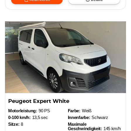
Peugeot Expert White
Motorleistung:
90 PS
Farbe:
Weiß
0-100 km/h:
13,5 sec
Innenfarbe:
Schwarz
Sitze:
8
Maximale
Geschwindigkeit:
145 km/h