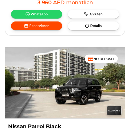
3 960
AED
monatlich
WhatsApp
Anrufen
Reservieren
Details
NO DEPOSIT
Nissan Patrol Black