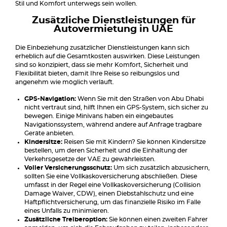
Stil und Komfort unterwegs sein wollen.
Zusätzliche Dienstleistungen für
Autovermietung in UAE
Die Einbeziehung zusätzlicher Dienstleistungen kann sich
erheblich auf die Gesamtkosten auswirken. Diese Leistungen
sind so konzipiert, dass sie mehr Komfort, Sicherheit und
Flexibilität bieten, damit Ihre Reise so reibungslos und
angenehm wie möglich verläuft.
GPS-Navigation:
Wenn Sie mit den Straßen von Abu Dhabi
nicht vertraut sind, hilft Ihnen ein GPS-System, sich sicher zu
bewegen. Einige Minivans haben ein eingebautes
Navigationssystem, während andere auf Anfrage tragbare
Geräte anbieten.
Kindersitze:
Reisen Sie mit Kindern? Sie können Kindersitze
bestellen, um deren Sicherheit und die Einhaltung der
Verkehrsgesetze der VAE zu gewährleisten.
Voller Versicherungsschutz:
Um sich zusätzlich abzusichern,
sollten Sie eine Vollkaskoversicherung abschließen. Diese
umfasst in der Regel eine Vollkaskoversicherung (Collision
Damage Waiver, CDW), einen Diebstahlschutz und eine
Haftpflichtversicherung, um das finanzielle Risiko im Falle
eines Unfalls zu minimieren.
Zusätzliche Treiberoption:
Sie können einen zweiten Fahrer