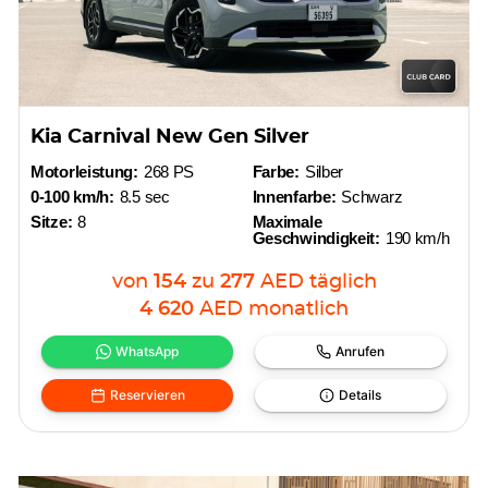
Kia Carnival New Gen Silver
Motorleistung:
268 PS
Farbe:
Silber
0-100 km/h:
8.5 sec
Innenfarbe:
Schwarz
Sitze:
8
Maximale
Geschwindigkeit:
190 km/h
von
154
zu
277
AED
täglich
4 620
AED
monatlich
WhatsApp
Anrufen
Reservieren
Details