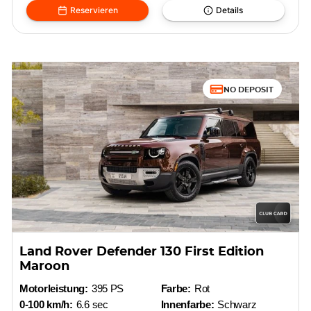
Reservieren
Details
NO DEPOSIT
Land Rover Defender 130 First Edition
Maroon
Motorleistung:
395 PS
Farbe:
Rot
0-100 km/h:
6.6 sec
Innenfarbe:
Schwarz