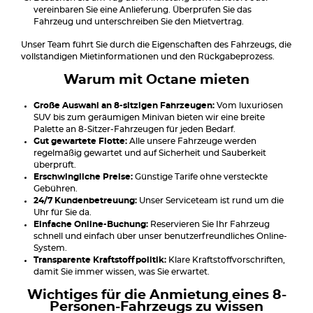
vereinbaren Sie eine Anlieferung. Überprüfen Sie das
Fahrzeug und unterschreiben Sie den Mietvertrag.
Unser Team führt Sie durch die Eigenschaften des Fahrzeugs, die
vollständigen Mietinformationen und den Rückgabeprozess.
Warum mit Octane mieten
Große Auswahl an 8-sitzigen Fahrzeugen:
Vom luxuriösen
SUV bis zum geräumigen Minivan bieten wir eine breite
Palette an 8-Sitzer-Fahrzeugen für jeden Bedarf.
Gut gewartete Flotte:
Alle unsere Fahrzeuge werden
regelmäßig gewartet und auf Sicherheit und Sauberkeit
überprüft.
Erschwingliche Preise:
Günstige Tarife ohne versteckte
Gebühren.
24/7 Kundenbetreuung:
Unser Serviceteam ist rund um die
Uhr für Sie da.
Einfache Online-Buchung:
Reservieren Sie Ihr Fahrzeug
schnell und einfach über unser benutzerfreundliches Online-
System.
Transparente Kraftstoffpolitik:
Klare Kraftstoffvorschriften,
damit Sie immer wissen, was Sie erwartet.
Wichtiges für die Anmietung eines 8-
Personen-Fahrzeugs zu wissen