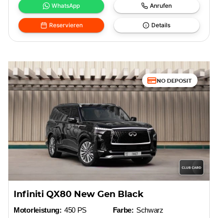
WhatsApp
Anrufen
Reservieren
Details
NO DEPOSIT
Infiniti QX80 New Gen Black
Motorleistung:
450 PS
Farbe:
Schwarz