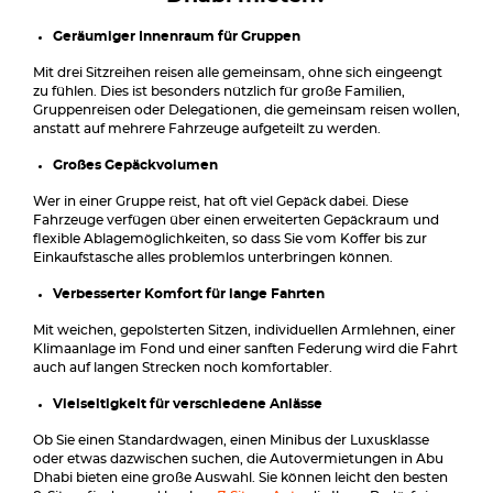
Geräumiger Innenraum für Gruppen
Mit drei Sitzreihen reisen alle gemeinsam, ohne sich eingeengt
zu fühlen. Dies ist besonders nützlich für große Familien,
Gruppenreisen oder Delegationen, die gemeinsam reisen wollen,
anstatt auf mehrere Fahrzeuge aufgeteilt zu werden.
Großes Gepäckvolumen
Wer in einer Gruppe reist, hat oft viel Gepäck dabei. Diese
Fahrzeuge verfügen über einen erweiterten Gepäckraum und
flexible Ablagemöglichkeiten, so dass Sie vom Koffer bis zur
Einkaufstasche alles problemlos unterbringen können.
Verbesserter Komfort für lange Fahrten
Mit weichen, gepolsterten Sitzen, individuellen Armlehnen, einer
Klimaanlage im Fond und einer sanften Federung wird die Fahrt
auch auf langen Strecken noch komfortabler.
Vielseitigkeit für verschiedene Anlässe
Ob Sie einen Standardwagen, einen Minibus der Luxusklasse
oder etwas dazwischen suchen, die Autovermietungen in Abu
Dhabi bieten eine große Auswahl. Sie können leicht den besten