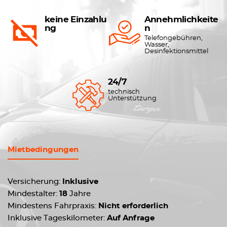
keine Einzahlu
Annehmlichkeite
ng
n
Telefongebühren,
Wasser,
Desinfektionsmittel
24/7
technisch
Unterstützung
Mietbedingungen
Versicherung:
Inklusive
Mindestalter:
18
Jahre
Mindestens Fahrpraxis:
Nicht erforderlich
Inklusive Tageskilometer:
Auf Anfrage