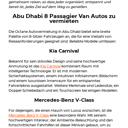
gemeinsam reisen, so dass jeder organisiert, entspannt und
bereit ist, jedes Ziel auf dem Weg zu genießen.
Abu Dhabi 8 Passagier Van Autos zu
vermieten
Die Octane Autovermietung in Abu Dhabi bietet eine breite
Palette von 8-Sitzer-Fahrzeugen an, die für eine Vielzahl von
Reiseanforderungen geeignet sind. Beliebte Modelle umfassen:
Kia Carnival
Bekannt für sein stilvolles Design und seine hochwertige
Anmutung ist das
Kia Carnival
kombiniert Raum mit
intelligenter Technologie. Er ist mit modernen
Sicherheitssystemen, einem intuitiven Infotainment-Bildschirm
und einem luxuriösen Innenraum für ein entspanntes
Fahrerlebnis ausgestattet. Weitere Merkmale sind Ledersitze, ein
Doppel-Schiebedach und ein Touchscreen bei einigen Modellen.
Mercedes-Benz V-Class
Für diejenigen, die einen Hauch von Luxus wünschen, ist die
Mercedes-Benz V-Class
eine besondere Wahl. Mit seinem
hochwertigen Interieur, der Ambiente-Beleuchtung und den
fortschrittlichen Fahrhilfen ist dieser Minivan gebaut, um zu