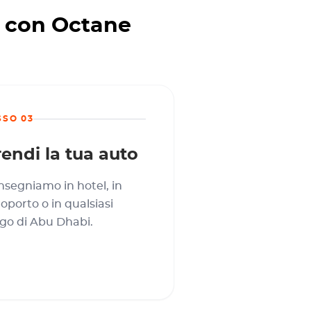
 con Octane
SSO 03
endi la tua auto
segniamo in hotel, in
oporto o in qualsiasi
go di Abu Dhabi.