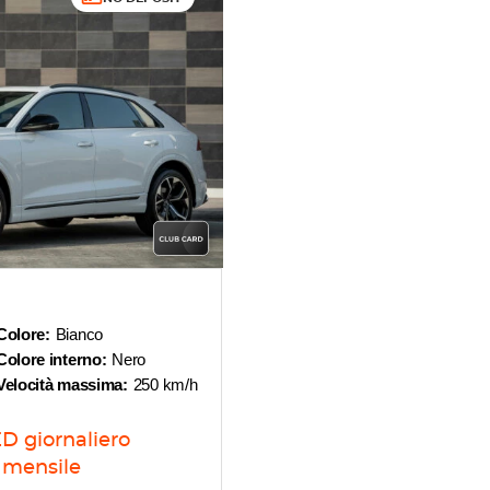
Colore:
Bianco
Colore interno:
Nero
Velocità massima:
250 km/h
ED
giornaliero
mensile