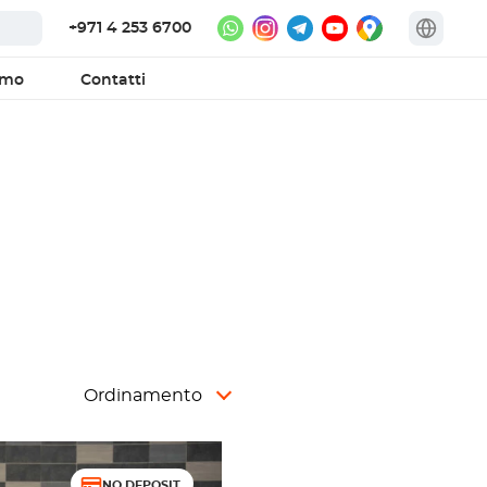
+971 4 253 6700
amo
Contatti
Ordinamento
NO DEPOSIT