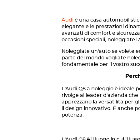
Audi
è una casa automobilistica
elegante e le prestazioni dina
avanzati di comfort e sicurezza
occasioni speciali, noleggiate l
Noleggiate un'auto se volete esp
parte del mondo vogliate nolegg
fondamentale per il vostro suc
Perch
L'Audi Q8 a noleggio è ideale pe
rivolge ai leader d'azienda che 
apprezzano la versatilità per gl
il design innovativo. È anche 
potenza.
L'Audi Q8 è il luogo in cui il 