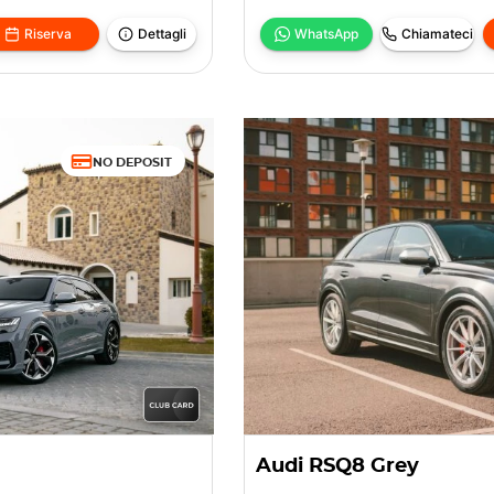
Riserva
Dettagli
WhatsApp
Chiamateci
NO DEPOSIT
Audi RSQ8 Grey