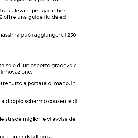
to realizzato per garantire
8 offre una guida fluida ed
 massima può raggiungere i 250
tta solo di un aspetto gradevole
e innovazione.
tte tutto a portata di mano, in
e a doppio schermo consente di
le strade migliori e vi avvisa del
urround cristallino fa