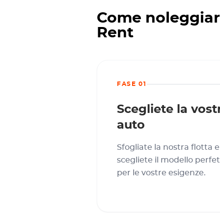
Come noleggiar
Rent
FASE 01
Scegliete la vost
auto
Sfogliate la nostra flotta e
scegliete il modello perfe
per le vostre esigenze.