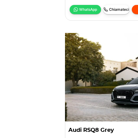
WhatsApp
Chiamateci
Audi RSQ8 Grey