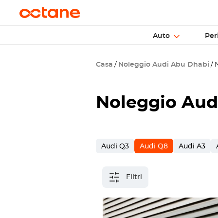
Auto
Per
Casa
Noleggio Audi Abu Dhabi
N
Noleggio Aud
Audi Q3
Audi Q8
Audi A3
Filtri