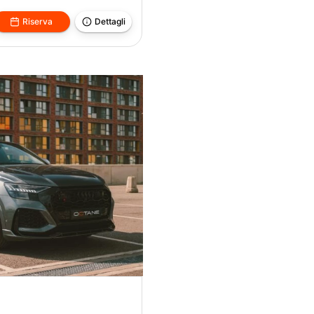
Riserva
Dettagli