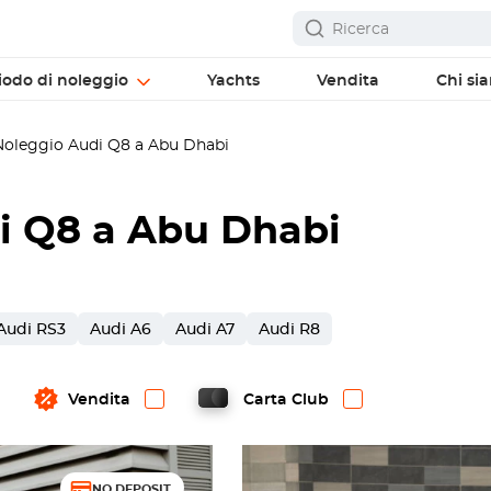
iodo di noleggio
Yachts
Vendita
Chi si
oleggio Audi Q8 a Abu Dhabi
i Q8 a Abu Dhabi
Audi RS3
Audi A6
Audi A7
Audi R8
Vendita
Carta Club
NO DEPOSIT