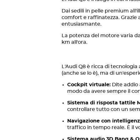
Dai sedili in pelle premium all
comfort e raffinatezza. Grazie 
entusiasmante.
La potenza del motore varia da
km all'ora.
L'Audi Q8 è ricca di tecnologia
(anche se lo è), ma di un'esperi
Cockpit virtuale:
Dite addio 
modo da avere sempre il contr
Sistema di risposta tattile 
controllare tutto con un se
Navigazione con intelligenza
traffico in tempo reale. È il 
Sistema audio 3D Bang & O