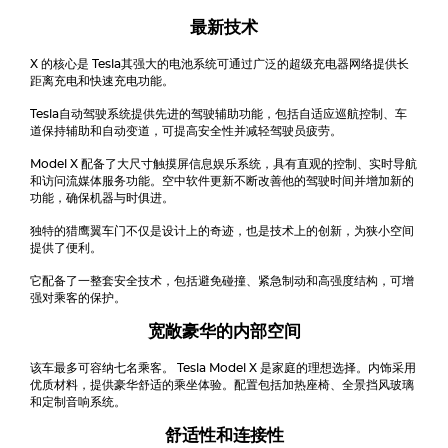
最新技术
X 的核心是
Tesla
其强大的电池系统可通过广泛的超级充电器网络提供长
距离充电和快速充电功能。
Tesla
自动驾驶系统提供先进的驾驶辅助功能，包括自适应巡航控制、车
道保持辅助和自动变道，可提高安全性并减轻驾驶员疲劳。
Model X 配备了大尺寸触摸屏信息娱乐系统，具有直观的控制、实时导航
和访问流媒体服务功能。空中软件更新不断改善他的驾驶时间并增加新的
功能，确保机器与时俱进。
独特的猎鹰翼车门不仅是设计上的奇迹，也是技术上的创新，为狭小空间
提供了便利。
它配备了一整套安全技术，包括避免碰撞、紧急制动和高强度结构，可增
强对乘客的保护。
宽敞豪华的内部空间
该车最多可容纳七名乘客。
Tesla Model X
是家庭的理想选择。内饰采用
优质材料，提供豪华舒适的乘坐体验。配置包括加热座椅、全景挡风玻璃
和定制音响系统。
舒适性和连接性