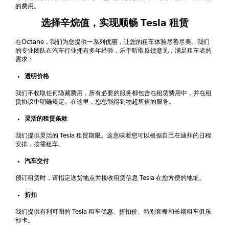
的费用。
选择辛烷值，实现顺畅
Tesla
租赁
在Octane，我们为您提供一系列优惠，让您的租车体验尽善尽美。我们
的专业团队在汽车行业拥有多年经验，乐于听取反馈意见，满足租车者的
需求：
透明价格
我们不收取任何隐藏费用，所有必要的服务都包含在租赁费用中，并在租
赁协议中明确规定。在这里，您总能得到物超所值的服务。
灵活的租赁条款
我们提供灵活的
Tesla
租赁期限。这意味着您可以根据自己在迪拜的日程
安排，按需租车。
汽车交付
预订租赁时，请指定送货地点并接收租赁信息
Tesla
在您方便的地址。
折扣
我们提供有利可图的
Tesla
租车优惠、折扣价、特别套餐和长期租车俱乐
部卡。