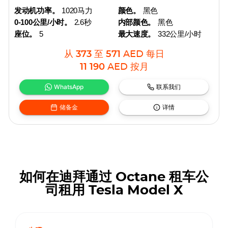
发动机功率。
1020马力
颜色。
黑色
0-100公里/小时。
2.6秒
内部颜色。
黑色
座位。
5
最大速度。
332公里/小时
从
373
至
571
AED
每日
11 190
AED
按月
WhatsApp
联系我们
储备金
详情
如何在迪拜通过 Octane 租车公
司租用 Tesla Model X