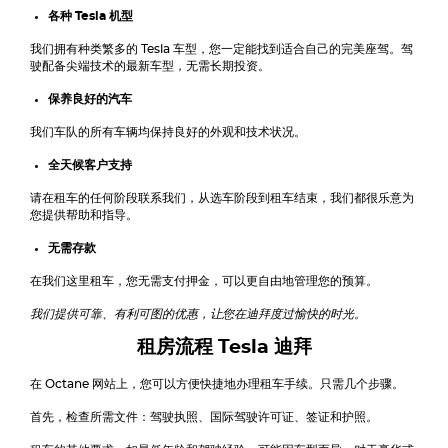
各种
Tesla
机型
我们拥有种类繁多的
Tesla
车型，您一定能找到适合自己的完美座驾。驾
驶配备尖端技术的最新车型，无需长期投资。
保养良好的汽车
我们车队的所有车辆均保持良好的外观和技术状况。
全天候客户支持
请在租车的任何阶段联系我们，从选车阶段到租车结束，我们都很乐意为
您提供帮助和指导。
无需存款
在我们这里租车，您无需支付押金，可以更自由地管理您的预算。
我们提供可靠、有利可图的优惠，让您在迪拜度过愉快的时光。
租房流程
Tesla
迪拜
在 Octane 网站上，您可以方便快捷地办理租车手续。只需几个步骤。
首先，检查所需文件：驾驶执照、国际驾驶许可证、签证和护照。