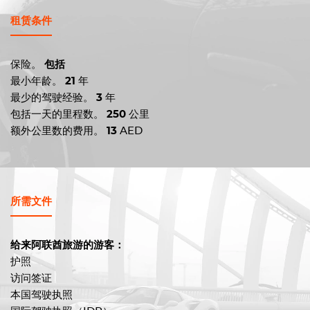
租赁条件
保险。
包括
最小年龄。
21
年
最少的驾驶经验。
3
年
包括一天的里程数。
250
公里
额外公里数的费用。
13
AED
所需文件
给来阿联酋旅游的游客：
护照
访问签证
本国驾驶执照