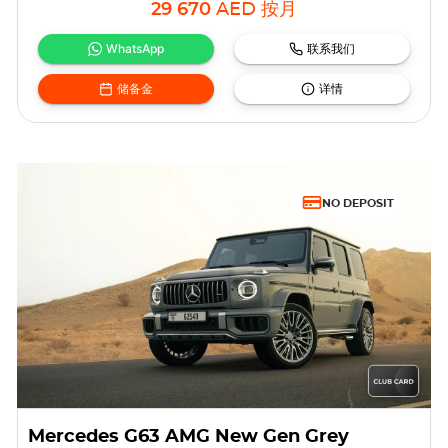
29 670
AED
按月
WhatsApp
联系我们
储备金
详情
NO DEPOSIT
Mercedes G63 AMG New Gen Grey