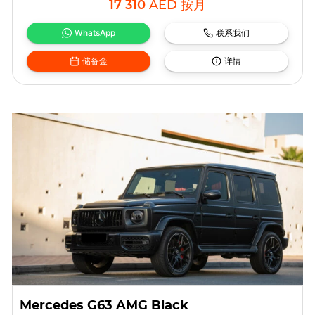
17 310
AED
按月
WhatsApp
联系我们
储备金
详情
Mercedes G63 AMG Black