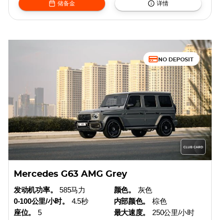
储备金
详情
NO DEPOSIT
Mercedes G63 AMG Grey
发动机功率。
585马力
颜色。
灰色
0-100公里/小时。
4.5秒
内部颜色。
棕色
座位。
5
最大速度。
250公里/小时