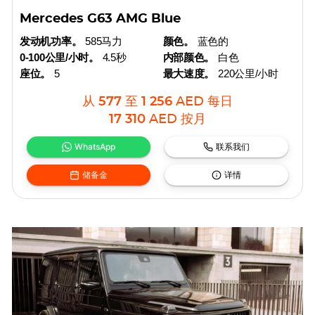
Mercedes G63 AMG Blue
发动机功率。
585马力
颜色。
蓝色的
0-100公里/小时。
4.5秒
内部颜色。
白色
座位。
5
最大速度。
220公里/小时
从
577
至
1 256
AED
每日
17 310
AED
按月
WhatsApp
联系我们
储备金
详情