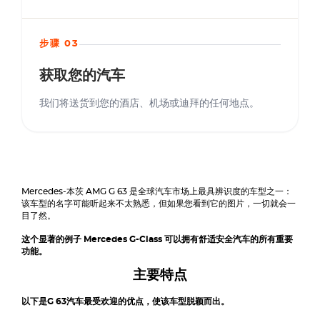
步骤 03
获取您的汽车
我们将送货到您的酒店、机场或迪拜的任何地点。
Mercedes
-本茨 A
MG
G 63 是全球汽车市场上最具辨识度的车型之一：
该车型的名字可能听起来不太熟悉，但如果您看到它的图片，一切就会一
目了然。
这个显著的例子
Mercedes
G-Class
可以拥有舒适安全汽车的所有重要
功能。
主要特点
以下是G 63汽车最受欢迎的优点，使该车型脱颖而出。