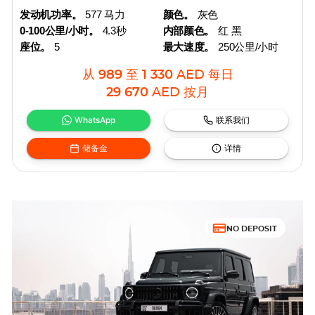
发动机功率。
577 马力
颜色。
灰色
0-100公里/小时。
4.3秒
内部颜色。
红 黑
座位。
5
最大速度。
250公里/小时
从
989
至
1 330
AED
每日
29 670
AED
按月
WhatsApp
联系我们
储备金
详情
NO DEPOSIT