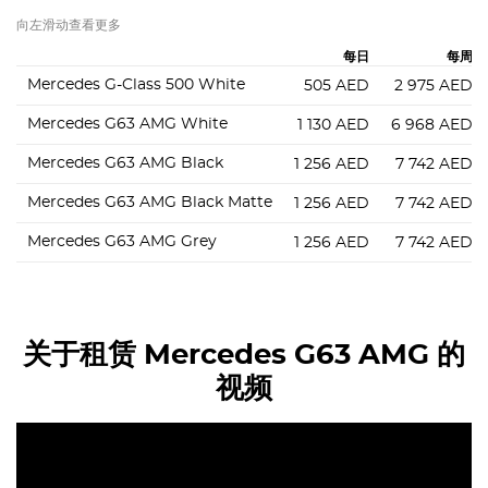
向左滑动查看更多
每日
每周
Mercedes G-Class 500 White
505
AED
2 975
AED
Mercedes G63 AMG White
1 130
AED
6 968
AED
Mercedes G63 AMG Black
1 256
AED
7 742
AED
Mercedes G63 AMG Black Matte
1 256
AED
7 742
AED
Mercedes G63 AMG Grey
1 256
AED
7 742
AED
关于租赁 Mercedes G63 AMG 的
视频