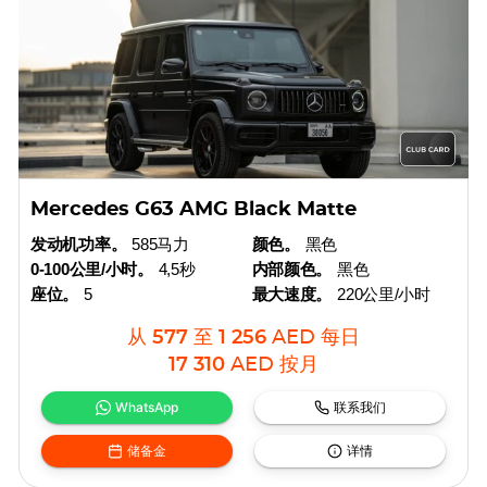
Mercedes G63 AMG Black Matte
发动机功率。
585马力
颜色。
黑色
0-100公里/小时。
4,5秒
内部颜色。
黑色
座位。
5
最大速度。
220公里/小时
从
577
至
1 256
AED
每日
17 310
AED
按月
WhatsApp
联系我们
储备金
详情