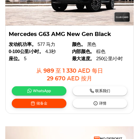
Mercedes G63 AMG New Gen Black
发动机功率。
577 马力
颜色。
黑色
0-100公里/小时。
4.3秒
内部颜色。
棕色
座位。
5
最大速度。
250公里/小时
从
989
至
1 330
AED
每日
29 670
AED
按月
WhatsApp
联系我们
储备金
详情
NO DEPOSIT