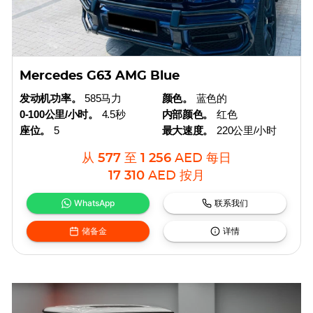
Mercedes G63 AMG Blue
发动机功率。
585马力
颜色。
蓝色的
0-100公里/小时。
4.5秒
内部颜色。
红色
座位。
5
最大速度。
220公里/小时
从
577
至
1 256
AED
每日
17 310
AED
按月
WhatsApp
联系我们
储备金
详情