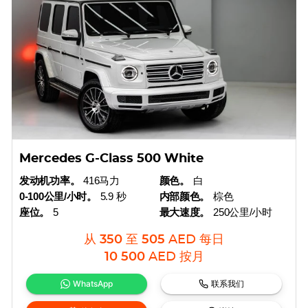
Mercedes G-Class 500 White
发动机功率。
416马力
颜色。
白
0-100公里/小时。
5.9 秒
内部颜色。
棕色
座位。
5
最大速度。
250公里/小时
从
350
至
505
AED
每日
10 500
AED
按月
WhatsApp
联系我们