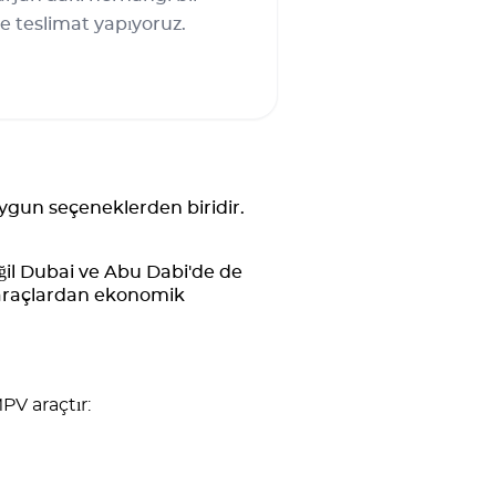
e teslimat yapıyoruz.
uygun seçeneklerden biridir.
il Dubai ve Abu Dabi'de de
 araçlardan ekonomik
PV araçtır: