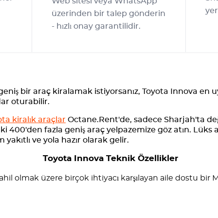
Web sitesi veya WhatsApp
yer
üzerinden bir talep gönderin
- hızlı onay garantilidir.
 geniş bir araç kiralamak istiyorsanız, Toyota Innova en 
ar oturabilir.
ta kiralık araçlar
Octane.Rent'de, sadece Sharjah'ta değ
ki 400'den fazla geniş araç yelpazemize göz atın. Lüks
yakıtlı ve yola hazır olarak gelir.
Toyota Innova Teknik Özellikler
hil olmak üzere birçok ihtiyacı karşılayan aile dostu bir M