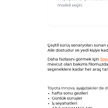
modeli seçin.
Çeşitli sürüş senaryoları sunan
Aile dostudur ve yedi kişiye kad
Daha fazlasını görmek için
Toyo
mevcut olan bakımlı filomuzda
seçeneklere kadar her araç tam 
Toyota Innova, aşağıdakiler de da
hafta sonu gezi̇leri̇
Günlük sürüşler
İş seyahatleri