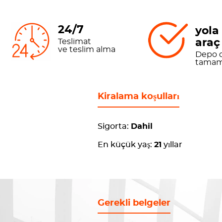
24/7
yola
araç
Teslimat
ve teslim alma
Depo d
tamam
Kiralama koşulları
Sigorta:
Dahil
En küçük yaş:
21
yıllar
Gerekli belgeler