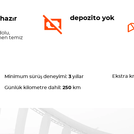
depozito yok
 hazır
olu,
en temiz
Ekstra k
Minimum sürüş deneyimi:
3
yıllar
Günlük kilometre dahil:
250
km