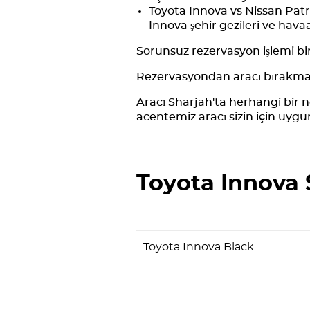
Toyota Innova vs Nissan Patro
Innova şehir gezileri ve havaal
Sorunsuz rezervasyon işlemi bi
Rezervasyondan aracı bırakmay
Aracı Sharjah'ta herhangi bir n
acentemiz aracı sizin için uygu
Toyota Innova
Toyota Innova Black