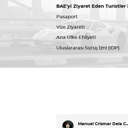
BAE'yi Ziyaret Eden Turistler İ
Pasaport
Vize Ziyareti
Ana Ülke Ehliyeti
Uluslararası Sürüş İzni (IDP)
Manuel Crismar 