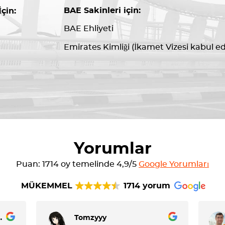
BAE Sakinleri için:
çin:
BAE Ehliyeti
Emirates Kimliği (İkamet Vizesi kabul edi
Yorumlar
Puan: 1714 oy temelinde 4,9/5
Google Yorumları
MÜKEMMEL
1714 yorum
Dela Cruz
Tomzyyy