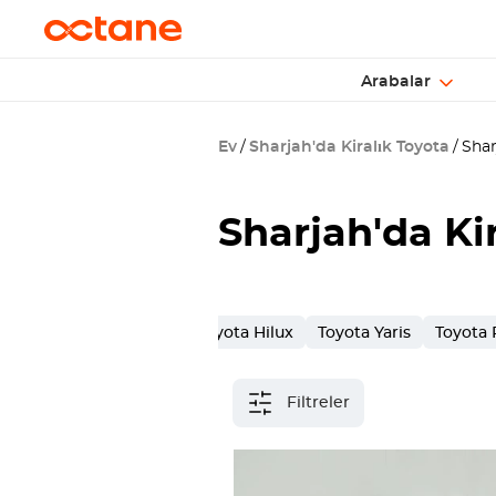
Arabalar
Ev
Sharjah'da Kiralık Toyota
Sharj
Sharjah
'da Ki
Toyota Land Cruiser
Toyota Hilux
Toyota Yaris
Toyota
Filtreler