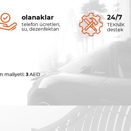
olanaklar
24/7
telefon ücretleri,
TEKNİK
su, dezenfektan
destek
m maliyeti:
3
AED