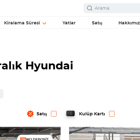
Kiralama Süresi
Yatlar
Satış
Hakkımı
ralık Hyundai
Satış
Kulüp Kartı
NO DEPOSIT