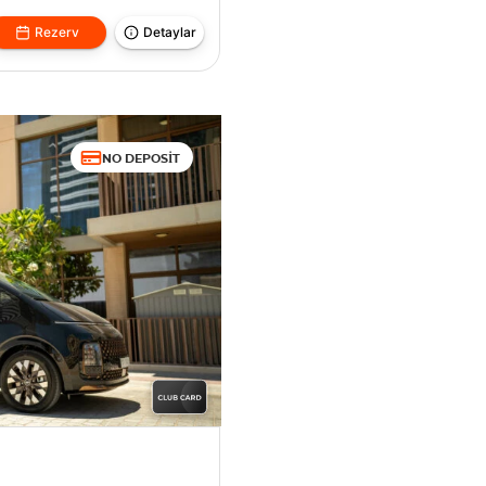
Rezerv
Detaylar
NO DEPOSIT