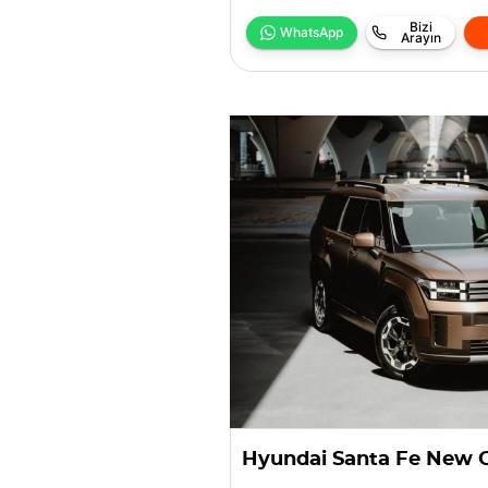
Bizi
WhatsApp
Arayın
Hyundai Santa Fe New 