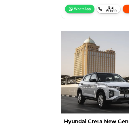
Bizi
WhatsApp
Arayın
Hyundai Creta New Gen