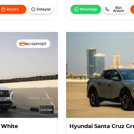
Bizi
Rezerv
Detaylar
WhatsApp
Arayın
NO DEPOSIT
 White
Hyundai Santa Cruz Gr