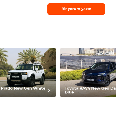
Bir yorum yazın
 Prado New Gen White
Toyota RAV4 New Gen Da
Blue