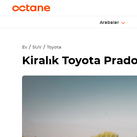
Arabalar
Ev
SUV
Toyota
Kiralık
Toyota Prad