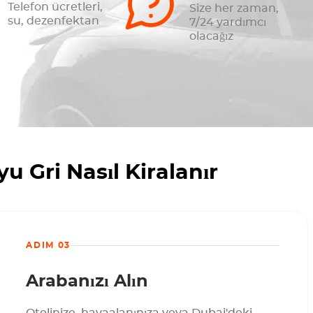
Telefon ücretleri,
Size her zaman,
su, dezenfektan
7/24 yardımcı
olacağız
u Gri Nasıl Kiralanır
ADIM 03
Arabanızı Alın