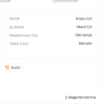
şullar
Gereksinimler
Renk
Koyu Gri
Mavi Gri
İç Renk
190 km/s
Maksimum hız
Benzin
Yakıt türü
Auto
2 değerlendirme