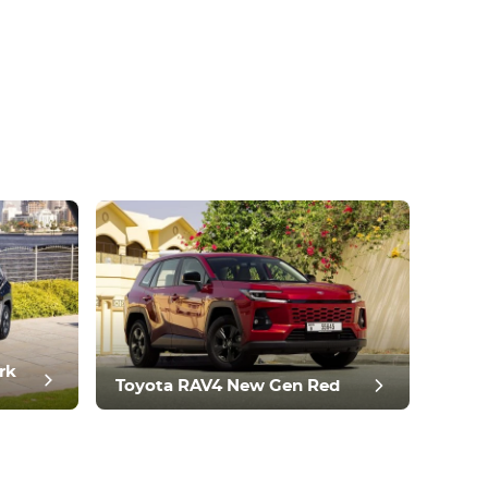
rk
Toyota RAV4 New Gen Red