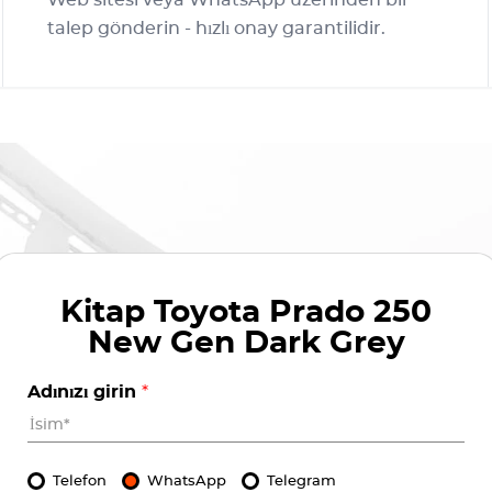
Web sitesi veya WhatsApp üzerinden bir
talep gönderin - hızlı onay garantilidir.
Kitap
Toyota Prado 250
New Gen Dark Grey
Adınızı girin
*
Telefon
WhatsApp
Telegram