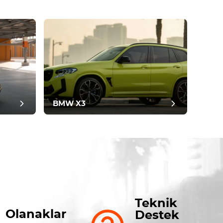
BMW X3
Teknik
Olanaklar
Destek