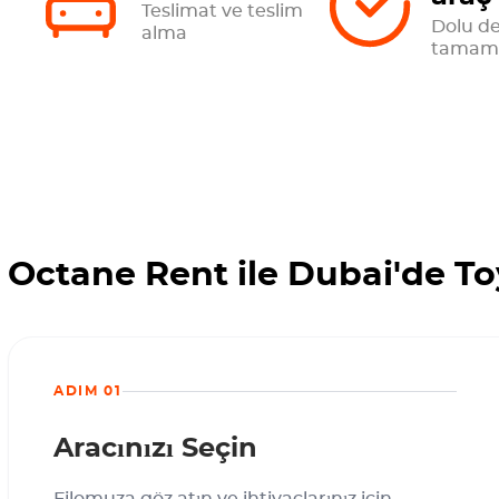
Teslimat ve teslim
Dolu d
alma
tamame
Octane Rent ile Dubai'de Toy
ADIM 01
Aracınızı Seçin