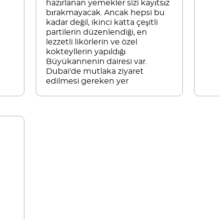
hazırlanan yemekler sizi kayıtsız
bırakmayacak. Ancak hepsi bu
kadar değil, ikinci katta çeşitli
partilerin düzenlendiği, en
lezzetli likörlerin ve özel
kokteyllerin yapıldığı
Büyükannenin dairesi var.
Dubai'de mutlaka ziyaret
edilmesi gereken yer