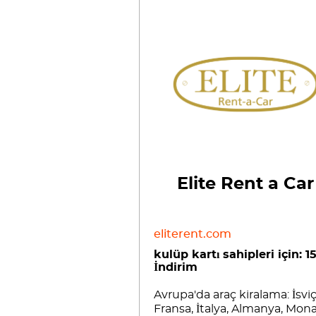
Elite Rent a Car
eliterent.com
kulüp kartı sahipleri için: 1
İndirim
Avrupa'da araç kiralama: İsviç
Fransa, İtalya, Almanya, Mon