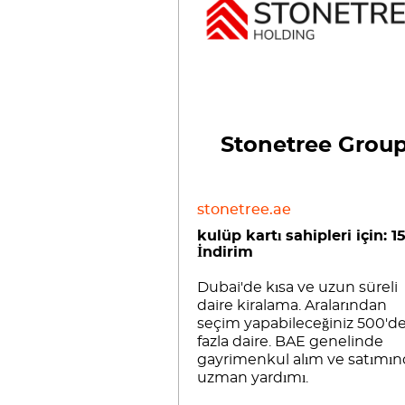
Stonetree Grou
stonetree.ae
kulüp kartı sahipleri için: 1
İndirim
Dubai'de kısa ve uzun süreli
daire kiralama. Aralarından
seçim yapabileceğiniz 500'd
fazla daire. BAE genelinde
gayrimenkul alım ve satımın
uzman yardımı.