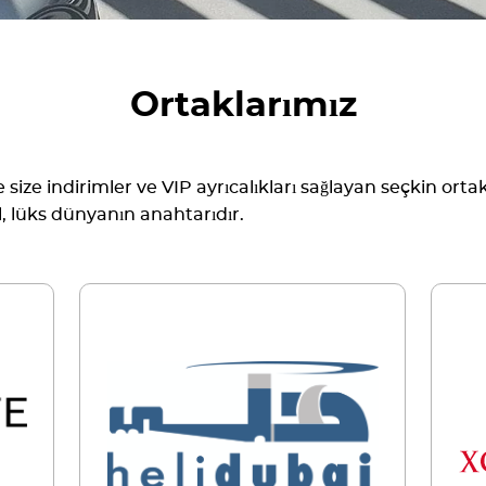
Ortaklarımız
ze indirimler ve VIP ayrıcalıkları sağlayan seçkin ortakla
l, lüks dünyanın anahtarıdır.