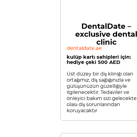
DentalDate –
exclusive denta
clinic
dentaldate.ae
kulüp kartı sahipleri için:
hediye çeki 500 AED
Üst düzey bir diş kliniği olan
ortağımız, diş sağlığınızla ve
gülüşünüzün güzelliğiyle
ilgilenecektir. Tedaviler ve
önleyici bakım sizi gelecekte
olası diş sorunlarından
koruyacaktır