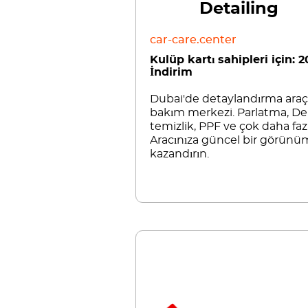
Detailing
car-care.center
Kulüp kartı sahipleri için: 
İndirim
Dubai'de detaylandırma araç
bakım merkezi. Parlatma, De
temizlik, PPF ve çok daha fazl
Aracınıza güncel bir görünü
kazandırın.