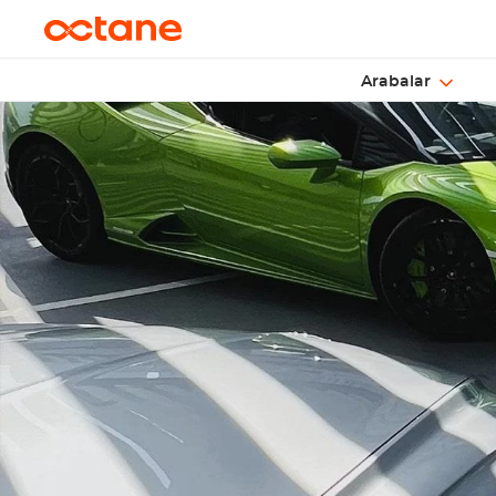
Arabalar