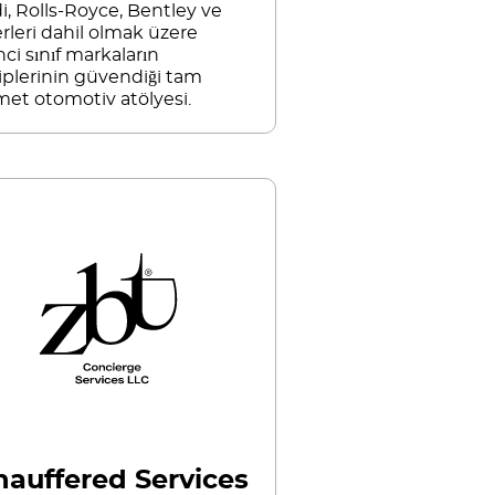
i, Rolls-Royce, Bentley ve
erleri dahil olmak üzere
nci sınıf markaların
iplerinin güvendiği tam
met otomotiv atölyesi.
hauffered Services