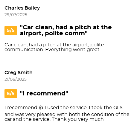
Charles Bailey
29/07/2025
"Car clean, had a pitch at the
5/5
airport, polite comm"
Car clean, had a pitch at the airport, polite
communication. Everything went great
Greg Smith
21/06/2025
"I recommend"
5/5
I recommend 👍 I used the service. I took the GLS
and was very pleased with both the condition of the
car and the service. Thank you very much