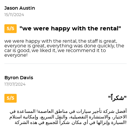
Jason Austin
15/11/2024
"we were happy with the rental"
5/5
we were happy with the rental, the staff is great,
everyone is great, everything was done quickly, the
car is good, we liked it, we recommend it to
everyone!
Byron Davis
17/07/2024
"شكراً"
5/5
أفضل شركة تأجير سيارات في مناطق العاصمة! المساعدة في
الاختيار، والاستشارة التفصيلية، والنقل السريع، وإمكانية استلام
السيارة وإنزالها في أي مكان. شكراً للجميع في هذه الشركة!