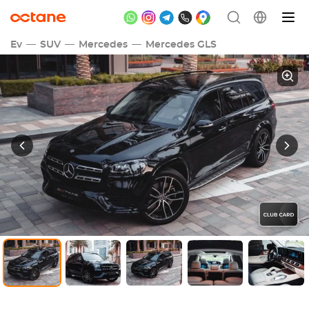
Ev
SUV
Mercedes
Mercedes GLS