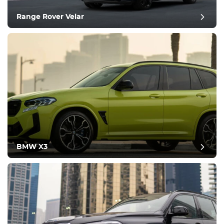
Range Rover Velar
BMW X3