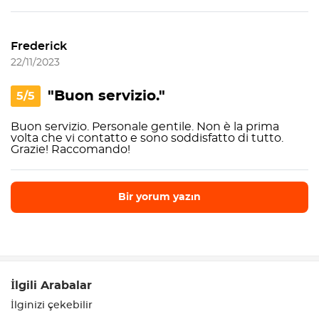
Frederick
22/11/2023
"Buon servizio."
5/5
Buon servizio. Personale gentile. Non è la prima
volta che vi contatto e sono soddisfatto di tutto.
Grazie! Raccomando!
Bir yorum yazın
Bir yorum yazın
İlgili Arabalar
İlginizi çekebilir