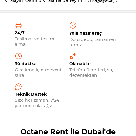
kiralayın. Olumlu kiralama deneyiminizi sağlayacağız.
24/7
Yola hazır araç
Teslimat ve teslim
Dolu depo, tamamen
alma
temiz
30 dakika
Olanaklar
Gecikme için mevcut
Telefon ücretleri, su,
süre
dezenfektan
Teknik Destek
Size her zaman, 7/24
yardımcı olacağız
Octane Rent ile Dubai'de