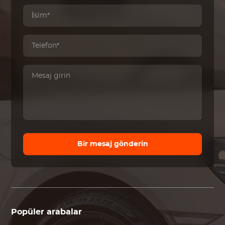
Bir mesaj gönderin
Popüler arabalar