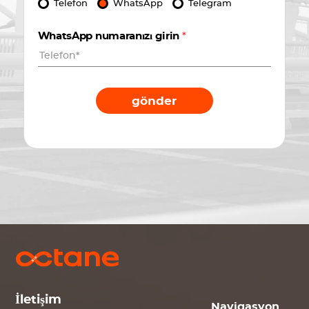
Telefon
WhatsApp
Telegram
WhatsApp numaranızı girin
*
gönder
İletişim
Navigasyon