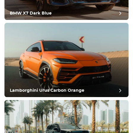
BMW X7 Dark Blue
inceleme sonrası
Lamborghini Urus Carbon Orange