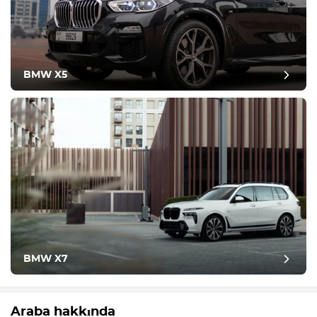
BMW X5
BMW X7
Araba hakkında