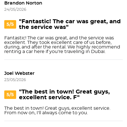
Brandon Norton
24/05/2026
"Fantastic! The car was great, and
5/5
the service was"
Fantastic! The car was great, and the service was
excellent. They took excellent care of us before,
during, and after the rental. We highly recommend
renting a car here if you're traveling in Dubai.
Joel Webster
23/05/2026
"The best in town! Great guys,
5/5
excellent service. F"
The best in town! Great guys, excellent service.
From now on, I'll always come to you.