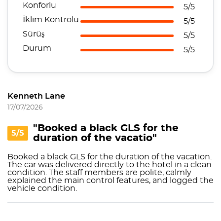
Konforlu
5/5
İklim Kontrolü
5/5
Sürüş
5/5
Durum
5/5
Kenneth Lane
17/07/2026
"Booked a black GLS for the
5/5
duration of the vacatio"
Booked a black GLS for the duration of the vacation.
The car was delivered directly to the hotel in a clean
condition. The staff members are polite, calmly
explained the main control features, and logged the
vehicle condition.