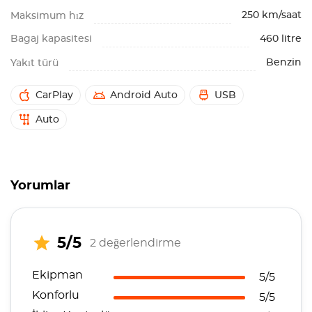
250 km/saat
Maksimum hız
Bagaj kapasitesi
460 litre
Benzin
Yakıt türü
CarPlay
Android Auto
USB
Auto
Yorumlar
5/5
2 değerlendirme
Ekipman
5/5
Konforlu
5/5