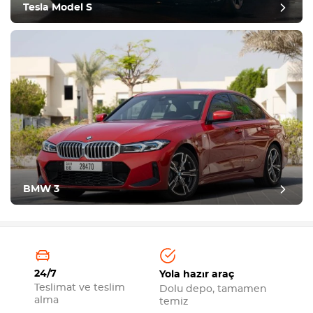
Tesla Model S
BMW 3
24/7
Yola hazır araç
Teslimat ve teslim
Dolu depo, tamamen
alma
temiz