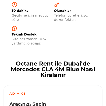
30 dakika
Olanaklar
Gecikme için mevcut
Telefon ücretleri, su,
süre
dezenfektan
Teknik Destek
Size her zaman, 7/24
yardımcı olacağız
Octane Rent ile Dubai'de
Mercedes CLA 4M Blue Nasıl
Kiralanır
ADIM 01
Aracınızı Seçin