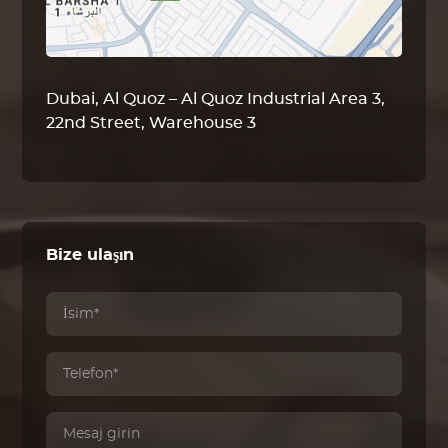
Dubai, Al Quoz – Al Quoz Industrial Area 3,
22nd Street, Warehouse 3
Bize ulaşın