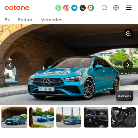
Ev
Sedan
Mercedes