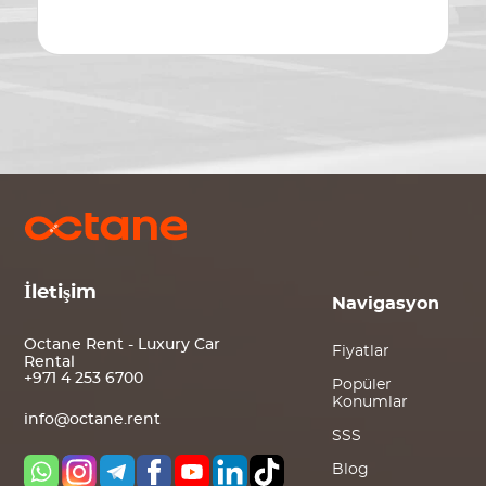
İletişim
Navigasyon
Octane Rent - Luxury Car
Fiyatlar
Rental
+971 4 253 6700
Popüler
Konumlar
info@octane.rent
SSS
Blog