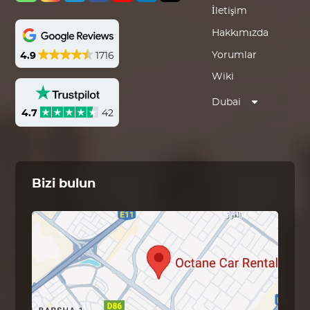
İletişim
Hakkımızda
Yorumlar
4.9
1716
Wiki
Dubai
4.7
42
Bizi bulun