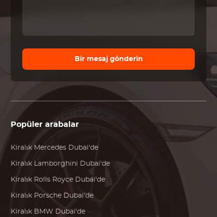
Bir mesaj gönderin
Popüler arabalar
Kiralık
Mercedes
Dubai'de
Kiralık
Lamborghini
Dubai'de
Kiralık
Rolls Royce
Dubai'de
Kiralık
Porsche
Dubai'de
Kiralık
BMW
Dubai'de