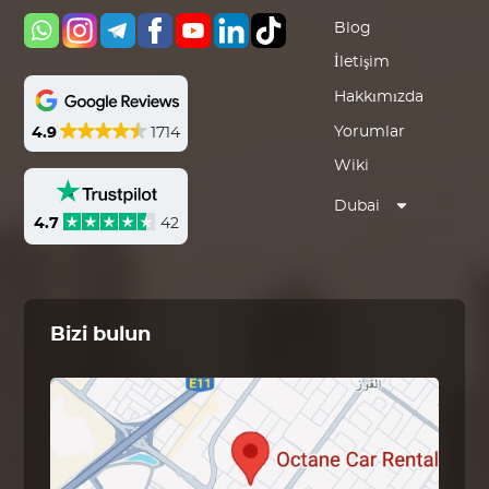
Blog
İletişim
Hakkımızda
Yorumlar
4.9
1714
Wiki
Dubai
4.7
42
Bizi bulun