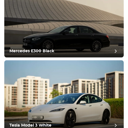
Ekipman
Konforlu
İklim Kontrolü
Sürüş
Mercedes E300 Black
Durum
Tesla Model 3 White