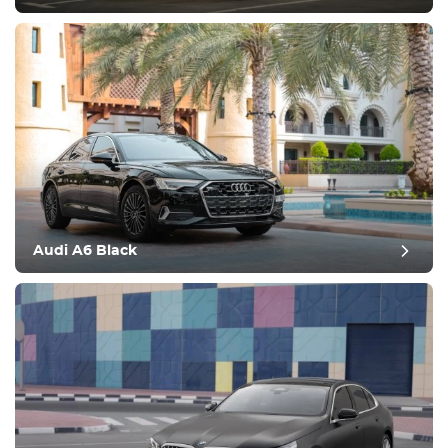
inceleme sonrası
Audi A6 Black