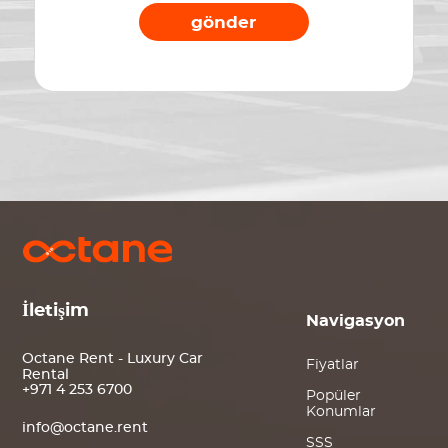
gönder
İletişim
Navigasyon
Octane Rent - Luxury Car
Fiyatlar
Rental
+971 4 253 6700
Popüler
Konumlar
info@octane.rent
SSS