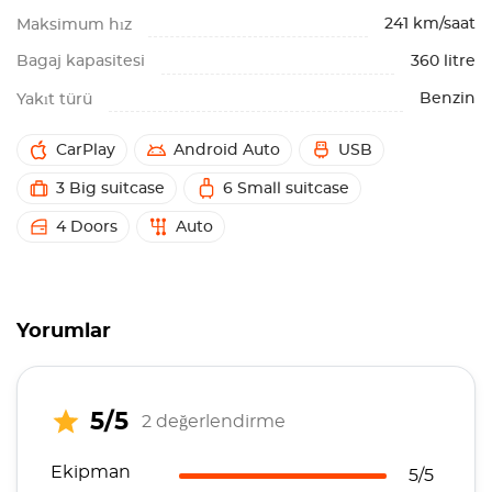
241 km/saat
Maksimum hız
Bagaj kapasitesi
360 litre
Benzin
Yakıt türü
CarPlay
Android Auto
USB
3 Big suitcase
6 Small suitcase
4 Doors
Auto
Yorumlar
5/5
2 değerlendirme
Ekipman
5/5