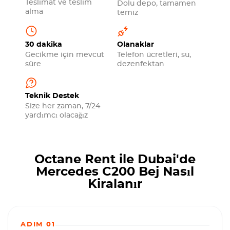
Teslimat ve teslim
Dolu depo, tamamen
alma
temiz
30 dakika
Olanaklar
Gecikme için mevcut
Telefon ücretleri, su,
süre
dezenfektan
Teknik Destek
Size her zaman, 7/24
yardımcı olacağız
Octane Rent ile Dubai'de
Mercedes C200 Bej Nasıl
Kiralanır
ADIM 01