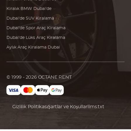
Kiralık
BMW
Dubai'de
Dubai'de SUV Kiralama
Dubai'de Spor Araç Kiralama
Dubai'de Lüks Araç Kiralama
Aylık Araç Kiralama Dubai
© 1999 - 2026
OCTANE RENT
Gizlilik Politikası
Şartlar ve Koşullar
llms.txt