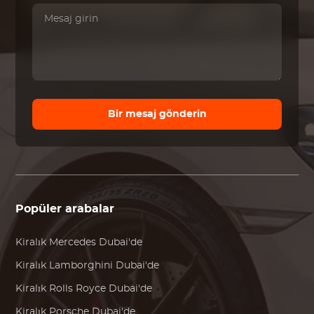
Bir mesaj gönderin
Popüler arabalar
Kiralık
Mercedes
Dubai'de
Kiralık
Lamborghini
Dubai'de
Kiralık
Rolls Royce
Dubai'de
Kiralık
Porsche
Dubai'de