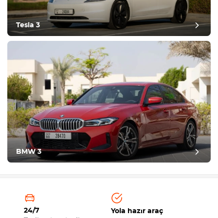
Tesla 3
BMW 3
24/7
Yola hazır araç