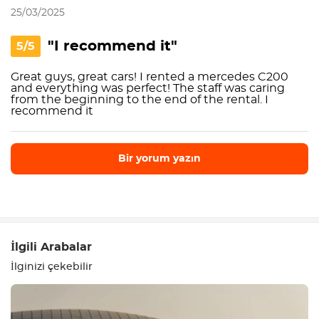
25/03/2025
"I recommend it"
5/5
Great guys, great cars! I rented a mercedes C200
and everything was perfect! The staff was caring
from the beginning to the end of the rental. I
recommend it
Bir yorum yazın
Bir yorum yazın
İlgili Arabalar
İlginizi çekebilir