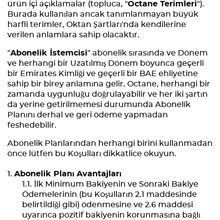
ürün içi açıklamalar (topluca, "
Octane Terimleri
").
Burada kullanılan ancak tanımlanmayan büyük
harfli terimler, Oktan Şartları'nda kendilerine
verilen anlamlara sahip olacaktır.
"
Abonelik İstemcisi
" abonelik sırasında ve Dönem
ve herhangi bir Uzatılmış Dönem boyunca geçerli
bir Emirates Kimliği ve geçerli bir BAE ehliyetine
sahip bir birey anlamına gelir. Octane, herhangi bir
zamanda uygunluğu doğrulayabilir ve her iki şartın
da yerine getirilmemesi durumunda Abonelik
Planını derhal ve geri ödeme yapmadan
feshedebilir.
Abonelik Planlarından herhangi birini kullanmadan
önce lütfen bu Koşulları dikkatlice okuyun.
Abonelik Planı Avantajları
İlk Minimum Bakiyenin ve Sonraki Bakiye
Ödemelerinin (bu Koşulların 2.1 maddesinde
belirtildiği gibi) ödenmesine ve 2.6 maddesi
uyarınca pozitif bakiyenin korunmasına bağlı