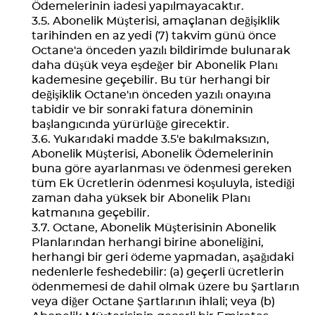
Ödemelerinin iadesi yapılmayacaktır.
Abonelik Müşterisi, amaçlanan değişiklik
tarihinden en az yedi (7) takvim günü önce
Octane'a önceden yazılı bildirimde bulunarak
daha düşük veya eşdeğer bir Abonelik Planı
kademesine geçebilir. Bu tür herhangi bir
değişiklik Octane'ın önceden yazılı onayına
tabidir ve bir sonraki fatura döneminin
başlangıcında yürürlüğe girecektir.
Yukarıdaki madde 3.5'e bakılmaksızın,
Abonelik Müşterisi, Abonelik Ödemelerinin
buna göre ayarlanması ve ödenmesi gereken
tüm Ek Ücretlerin ödenmesi koşuluyla, istediği
zaman daha yüksek bir Abonelik Planı
katmanına geçebilir.
Octane, Abonelik Müşterisinin Abonelik
Planlarından herhangi birine aboneliğini,
herhangi bir geri ödeme yapmadan, aşağıdaki
nedenlerle feshedebilir: (a) geçerli ücretlerin
ödenmemesi de dahil olmak üzere bu Şartların
veya diğer Octane Şartlarının ihlali; veya (b)