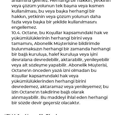
anlamına gelmez. Herhangi bir hakkın, yetkinin
veya çözüm yolunun tek başına veya kısmen
kullanılması, bu veya başka herhangi bir
hakkın, yetkinin veya çözüm yolunun daha
fazla veya başka bir şekilde kullanılmasını
engellemez.
Octane, bu Koşullar kapsamındaki hak ve
yükümlülüklerinin herhangi birini veya
tamamını, Abonelik Müşterisine bildirimde
bulunmaksızın herhangi bir zamanda herhangi
bir bağlı kuruluşa, halef kuruluşa veya işini
devralana devredebilir, aktarabilir, yenileyebilir
veya alt sözleşme yapabilir. Abonelik Müşterisi,
Octane'ın önceden yazılı izni olmadan bu
Koşullar kapsamındaki hak veya
yükümlülüklerinden herhangi birini
devredemez, aktaramaz veya yenileyemez; bu
izin Octane'ın takdirine bağlı olarak
alınmayabilir. Bu maddeyi ihlal eden herhangi
bir sözde devir geçersiz olacaktır.