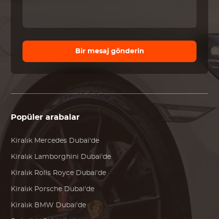
Bir mesaj gönderin
Popüler arabalar
Kiralık
Mercedes
Dubai'de
Kiralık
Lamborghini
Dubai'de
Kiralık
Rolls Royce
Dubai'de
Kiralık
Porsche
Dubai'de
Kiralık
BMW
Dubai'de