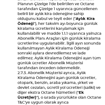
Planının Çizelge 1'de belirtilen ve Octane
tarafından Çizelge 1 uyarınca güncellenen
belirli bir aylık kira ödeneğine sahip
olduğunu kabul ve teyit eder ("
Aylık Kira
Ödeneği
"), her takvim ayı boyunca günlük
kiralama ücretlerini karşılamak için
kullanılabilir ve madde 1.1.1 uyarınca yalnızca
Abonelik Planı Araçları için günlük kiralama
ücretlerine uygulanabilir. İlgili ayın sonunda
kullanılmayan Aylık Kiralama Ödeneği
sonraki aylara devredilemez ve iade
edilmez. Aylık Kiralama Ödeneğini aşan tüm
günlük ücretler Abonelik Müşterisi
tarafından önceden ödenmelidir.
Abonelik Müşterisi ayrıca, Aylık
Kiralama Ödeneğini aşan günlük ücretler,
otopark, benzin, araba yıkama, şirket ve
devlet cezaları, ücretli yol ücretleri (saliki) ve
diğer ekstra Octane hizmetleri ("
Ek
Ücret(ler)
"), o sırada yürürlükte olan Octane
T&C'ye uygun olarak ayrıca