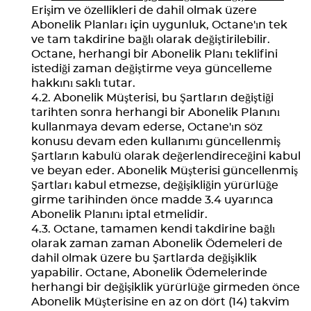
Erişim ve özellikleri de dahil olmak üzere
Abonelik Planları için uygunluk, Octane'ın tek
ve tam takdirine bağlı olarak değiştirilebilir.
Octane, herhangi bir Abonelik Planı teklifini
istediği zaman değiştirme veya güncelleme
hakkını saklı tutar.
Abonelik Müşterisi, bu Şartların değiştiği
tarihten sonra herhangi bir Abonelik Planını
kullanmaya devam ederse, Octane'ın söz
konusu devam eden kullanımı güncellenmiş
Şartların kabulü olarak değerlendireceğini kabul
ve beyan eder. Abonelik Müşterisi güncellenmiş
Şartları kabul etmezse, değişikliğin yürürlüğe
girme tarihinden önce madde 3.4 uyarınca
Abonelik Planını iptal etmelidir.
Octane, tamamen kendi takdirine bağlı
olarak zaman zaman Abonelik Ödemeleri de
dahil olmak üzere bu Şartlarda değişiklik
yapabilir. Octane, Abonelik Ödemelerinde
herhangi bir değişiklik yürürlüğe girmeden önce
Abonelik Müşterisine en az on dört (14) takvim