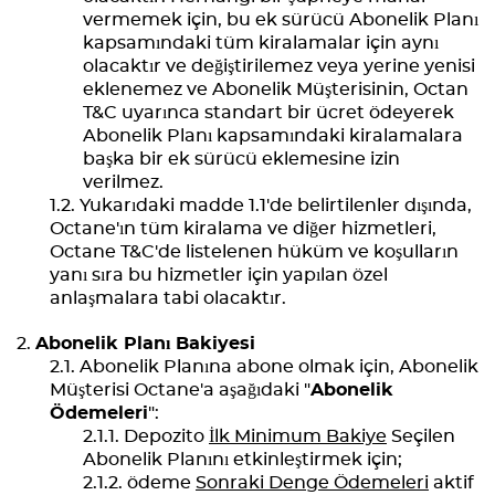
vermemek için, bu ek sürücü Abonelik Planı
kapsamındaki tüm kiralamalar için aynı
olacaktır ve değiştirilemez veya yerine yenisi
eklenemez ve Abonelik Müşterisinin, Octan
T&C uyarınca standart bir ücret ödeyerek
Abonelik Planı kapsamındaki kiralamalara
başka bir ek sürücü eklemesine izin
verilmez.
Yukarıdaki madde 1.1'de belirtilenler dışında,
Octane'ın tüm kiralama ve diğer hizmetleri,
Octane T&C'de listelenen hüküm ve koşulların
yanı sıra bu hizmetler için yapılan özel
anlaşmalara tabi olacaktır.
Abonelik Planı Bakiyesi
Abonelik Planına abone olmak için, Abonelik
Müşterisi Octane'a aşağıdaki "
Abonelik
Ödemeleri
":
Depozito
İlk Minimum Bakiye
Seçilen
Abonelik Planını etkinleştirmek için;
ödeme
Sonraki Denge Ödemeleri
aktif