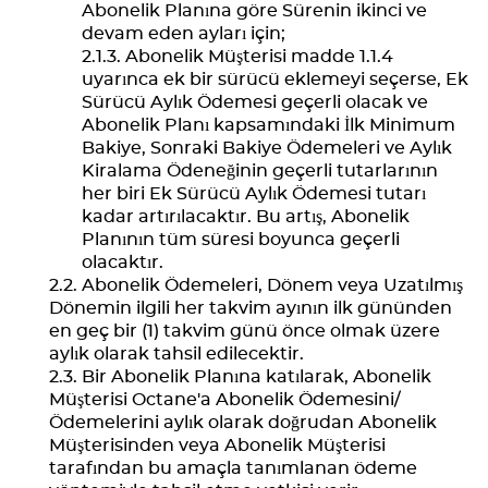
Abonelik Planına göre Sürenin ikinci ve
devam eden ayları için;
Abonelik Müşterisi madde 1.1.4
uyarınca ek bir sürücü eklemeyi seçerse, Ek
Sürücü Aylık Ödemesi geçerli olacak ve
Abonelik Planı kapsamındaki İlk Minimum
Bakiye, Sonraki Bakiye Ödemeleri ve Aylık
Kiralama Ödeneğinin geçerli tutarlarının
her biri Ek Sürücü Aylık Ödemesi tutarı
kadar artırılacaktır. Bu artış, Abonelik
Planının tüm süresi boyunca geçerli
olacaktır.
Abonelik Ödemeleri, Dönem veya Uzatılmış
Dönemin ilgili her takvim ayının ilk gününden
en geç bir (1) takvim günü önce olmak üzere
aylık olarak tahsil edilecektir.
Bir Abonelik Planına katılarak, Abonelik
Müşterisi Octane'a Abonelik Ödemesini/
Ödemelerini aylık olarak doğrudan Abonelik
Müşterisinden veya Abonelik Müşterisi
tarafından bu amaçla tanımlanan ödeme