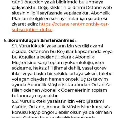
günü önceden yazılı bildirimde bulunmaya
çalışacaktır. Değişikliklerin bildirimi Octane web
sitesinin ilgili sayfasında yapılacaktır. Abonelik
Planları ile ilgili en son ayrıntılar için şu adresi
ziyaret edin:
https://octane.rent/monthly-car-
subscription-dubai
.
Sorumluluğun Sınırlandırılması
.
Yürürlükteki yasaların izin verdiği azami
ölçüde, Octane'ın bu Koşullar kapsamında veya
bu Koşullarla bağlantılı olarak Abonelik
Müşterisine karşı toplam yükümlülüğü, ister
sözleşme, haksız fiil (ihmal dahil), yasal görev
ihlali veya başka bir şekilde ortaya çıksın, talebe
yol açan olaydan hemen önceki üç (3) takvim
ayında Abonelik Müşterisi tarafından Octane'a
fiilen ödenen Abonelik Ödemelerinin toplam
tutarını aşmayacaktır.
Yürürlükteki yasaların izin verdiği azami
ölçüde, Octane, Abonelik Müşterisine karşı, söz
konusu kayıp öngörülebilir olsun ya da olmasın