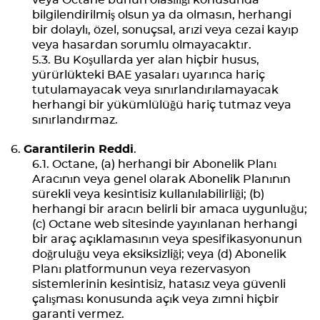
veya Octane bunun olasılığı konusunda
bilgilendirilmiş olsun ya da olmasın, herhangi
bir dolaylı, özel, sonuçsal, arızi veya cezai kayıp
veya hasardan sorumlu olmayacaktır.
Bu Koşullarda yer alan hiçbir husus,
yürürlükteki BAE yasaları uyarınca hariç
tutulamayacak veya sınırlandırılamayacak
herhangi bir yükümlülüğü hariç tutmaz veya
sınırlandırmaz.
Garantilerin Reddi
.
Octane, (a) herhangi bir Abonelik Planı
Aracının veya genel olarak Abonelik Planının
sürekli veya kesintisiz kullanılabilirliği; (b)
herhangi bir aracın belirli bir amaca uygunluğu;
(c) Octane web sitesinde yayınlanan herhangi
bir araç açıklamasının veya spesifikasyonunun
doğruluğu veya eksiksizliği; veya (d) Abonelik
Planı platformunun veya rezervasyon
sistemlerinin kesintisiz, hatasız veya güvenli
çalışması konusunda açık veya zımni hiçbir
garanti vermez.