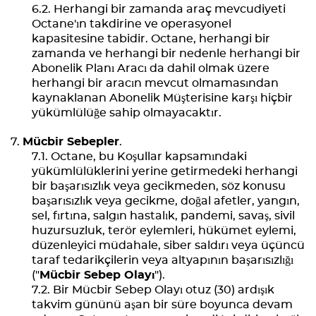
Herhangi bir zamanda araç mevcudiyeti
Octane'ın takdirine ve operasyonel
kapasitesine tabidir. Octane, herhangi bir
zamanda ve herhangi bir nedenle herhangi bir
Abonelik Planı Aracı da dahil olmak üzere
herhangi bir aracın mevcut olmamasından
kaynaklanan Abonelik Müşterisine karşı hiçbir
yükümlülüğe sahip olmayacaktır.
Mücbir Sebepler
.
Octane, bu Koşullar kapsamındaki
yükümlülüklerini yerine getirmedeki herhangi
bir başarısızlık veya gecikmeden, söz konusu
başarısızlık veya gecikme, doğal afetler, yangın,
sel, fırtına, salgın hastalık, pandemi, savaş, sivil
huzursuzluk, terör eylemleri, hükümet eylemi,
düzenleyici müdahale, siber saldırı veya üçüncü
taraf tedarikçilerin veya altyapının başarısızlığı
("
Mücbir Sebep Olayı
").
Bir Mücbir Sebep Olayı otuz (30) ardışık
takvim gününü aşan bir süre boyunca devam