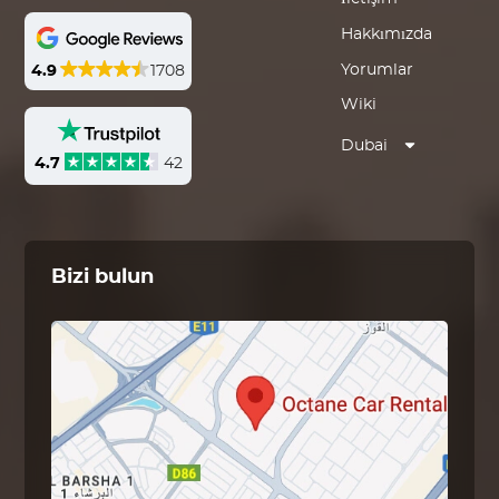
Hakkımızda
Yorumlar
4.9
1708
Wiki
Dubai
4.7
42
Bizi bulun