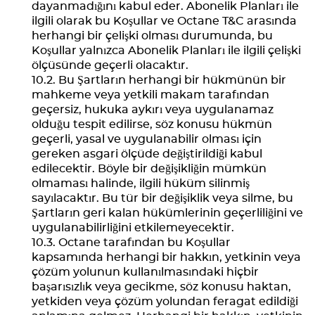
dayanmadığını kabul eder. Abonelik Planları ile
ilgili olarak bu Koşullar ve Octane T&C arasında
herhangi bir çelişki olması durumunda, bu
Koşullar yalnızca Abonelik Planları ile ilgili çelişki
ölçüsünde geçerli olacaktır.
Bu Şartların herhangi bir hükmünün bir
mahkeme veya yetkili makam tarafından
geçersiz, hukuka aykırı veya uygulanamaz
olduğu tespit edilirse, söz konusu hükmün
geçerli, yasal ve uygulanabilir olması için
gereken asgari ölçüde değiştirildiği kabul
edilecektir. Böyle bir değişikliğin mümkün
olmaması halinde, ilgili hüküm silinmiş
sayılacaktır. Bu tür bir değişiklik veya silme, bu
Şartların geri kalan hükümlerinin geçerliliğini ve
uygulanabilirliğini etkilemeyecektir.
Octane tarafından bu Koşullar
kapsamında herhangi bir hakkın, yetkinin veya
çözüm yolunun kullanılmasındaki hiçbir
başarısızlık veya gecikme, söz konusu haktan,
yetkiden veya çözüm yolundan feragat edildiği