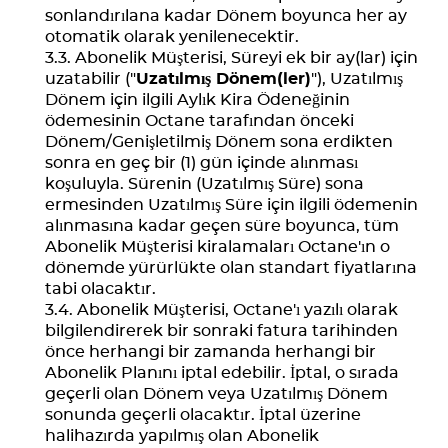
sonlandırılana kadar Dönem boyunca her ay
otomatik olarak yenilenecektir.
Abonelik Müşterisi, Süreyi ek bir ay(lar) için
uzatabilir ("
Uzatılmış Dönem(ler)
"), Uzatılmış
Dönem için ilgili Aylık Kira Ödeneğinin
ödemesinin Octane tarafından önceki
Dönem/Genişletilmiş Dönem sona erdikten
sonra en geç bir (1) gün içinde alınması
koşuluyla. Sürenin (Uzatılmış Süre) sona
ermesinden Uzatılmış Süre için ilgili ödemenin
alınmasına kadar geçen süre boyunca, tüm
Abonelik Müşterisi kiralamaları Octane'ın o
dönemde yürürlükte olan standart fiyatlarına
tabi olacaktır.
Abonelik Müşterisi, Octane'ı yazılı olarak
bilgilendirerek bir sonraki fatura tarihinden
önce herhangi bir zamanda herhangi bir
Abonelik Planını iptal edebilir. İptal, o sırada
geçerli olan Dönem veya Uzatılmış Dönem
sonunda geçerli olacaktır. İptal üzerine
halihazırda yapılmış olan Abonelik