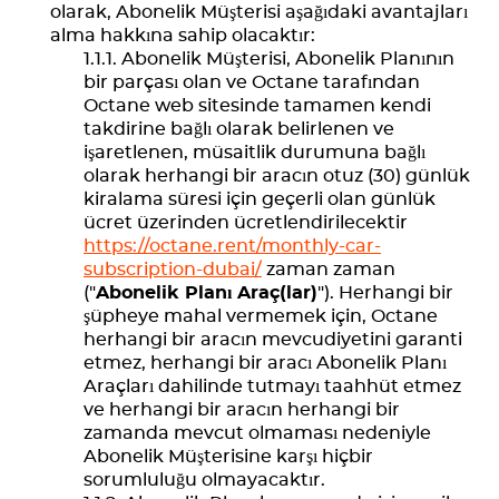
olarak, Abonelik Müşterisi aşağıdaki avantajları
alma hakkına sahip olacaktır:
Abonelik Müşterisi, Abonelik Planının
bir parçası olan ve Octane tarafından
Octane web sitesinde tamamen kendi
takdirine bağlı olarak belirlenen ve
işaretlenen, müsaitlik durumuna bağlı
olarak herhangi bir aracın otuz (30) günlük
kiralama süresi için geçerli olan günlük
ücret üzerinden ücretlendirilecektir
https://octane.rent/monthly-car-
subscription-dubai/
zaman zaman
("
Abonelik Planı Araç(lar)
"). Herhangi bir
şüpheye mahal vermemek için, Octane
herhangi bir aracın mevcudiyetini garanti
etmez, herhangi bir aracı Abonelik Planı
Araçları dahilinde tutmayı taahhüt etmez
ve herhangi bir aracın herhangi bir
zamanda mevcut olmaması nedeniyle
Abonelik Müşterisine karşı hiçbir
sorumluluğu olmayacaktır.