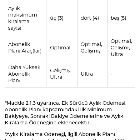
Aylık
maksimum
üç (3)
dört (4)
beş (5)
kiralama
sayısı
Optimal,
Abonelik
Optimal,
Optimal
Gelişmiş,
Planı Araç(lar)
Gelişmiş
Ultra
Daha Yüksek
Gelişmiş,
Abonelik
Ultra
-
Ultra
Planı
*Madde 2.1.3 uyarınca, Ek Sürücü Aylık Ödemesi,
Abonelik Planı kapsamındaki İlk Minimum
Bakiyeye, Sonraki Bakiye Ödemelerine ve Aylık
Kiralama Ödeneğine eklenecektir.
*Aylık Kiralama Ödeneği, ilgili Abonelik Planı