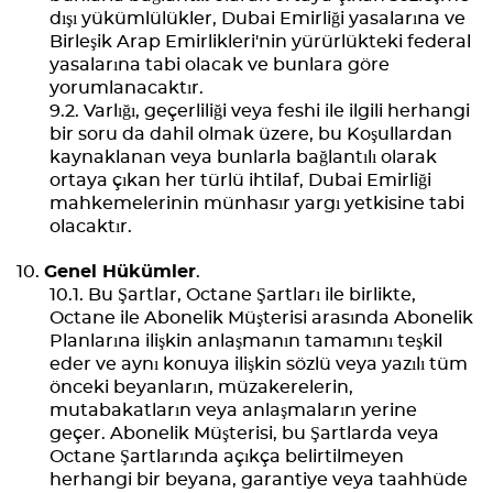
dışı yükümlülükler, Dubai Emirliği yasalarına ve
Birleşik Arap Emirlikleri'nin yürürlükteki federal
yasalarına tabi olacak ve bunlara göre
yorumlanacaktır.
Varlığı, geçerliliği veya feshi ile ilgili herhangi
bir soru da dahil olmak üzere, bu Koşullardan
kaynaklanan veya bunlarla bağlantılı olarak
ortaya çıkan her türlü ihtilaf, Dubai Emirliği
mahkemelerinin münhasır yargı yetkisine tabi
olacaktır.
Genel Hükümler
.
Bu Şartlar, Octane Şartları ile birlikte,
Octane ile Abonelik Müşterisi arasında Abonelik
Planlarına ilişkin anlaşmanın tamamını teşkil
eder ve aynı konuya ilişkin sözlü veya yazılı tüm
önceki beyanların, müzakerelerin,
mutabakatların veya anlaşmaların yerine
geçer. Abonelik Müşterisi, bu Şartlarda veya
Octane Şartlarında açıkça belirtilmeyen
herhangi bir beyana, garantiye veya taahhüde