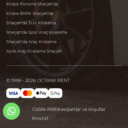
Kiralık
Porsche
Sharjah'da
Kiralık
BMW
Sharjah'da
Sharjah'da SUV Kiralama
Sharjah'da Spor Araç Kiralama
Sharjah'da Araç Kiralama
Aylık Araç Kiralama Sharjah
© 1999 - 2026
OCTANE RENT
Gizlilik Politikası
Şartlar ve Koşullar
llms.txt