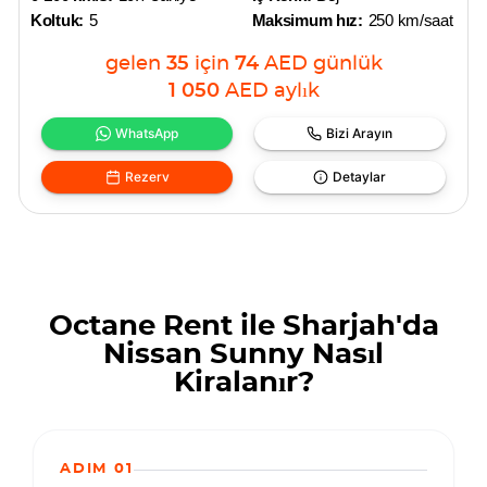
Koltuk:
5
Maksimum hız:
250 km/saat
gelen
35
için
74
AED
günlük
1 050
AED
aylık
WhatsApp
Bizi Arayın
Rezerv
Detaylar
Octane Rent ile Sharjah'da
Nissan Sunny Nasıl
Kiralanır?
ADIM 01