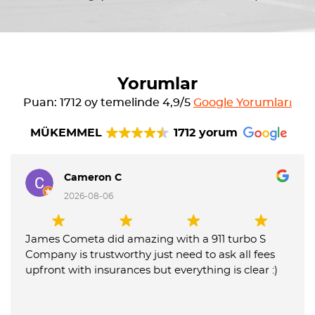
Yorumlar
Puan: 1712 oy temelinde 4,9/5
Google Yorumları
MÜKEMMEL
1712 yorum
Cameron C
2026-08-06
James Cometa did amazing with a 911 turbo S
Company is trustworthy just need to ask all fees
upfront with insurances but everything is clear :)