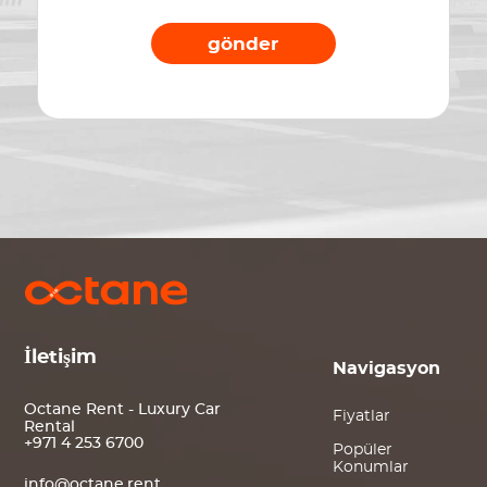
gönder
İletişim
Navigasyon
Octane Rent - Luxury Car
Fiyatlar
Rental
+971 4 253 6700
Popüler
Konumlar
info@octane.rent