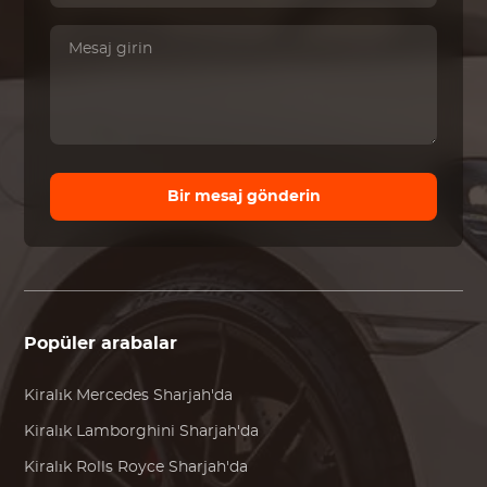
Bir mesaj gönderin
Popüler arabalar
Kiralık
Mercedes
Sharjah'da
Kiralık
Lamborghini
Sharjah'da
Kiralık
Rolls Royce
Sharjah'da