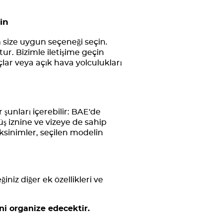
in
 size uygun seçeneği seçin.
r. Bizimle iletişime geçin
çlar veya açık hava yolculukları
unları içerebilir: BAE'de
üş iznine ve vizeye de sahip
ksinimler, seçilen modelin
niz diğer ek özellikleri ve
ni organize edecektir.