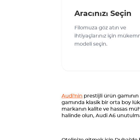
Aracınızı Seçin
Filomuza göz atın ve
ihtiyaçlarınız için mükem
modeli seçin.
Audi'nin
prestijli ürün gamının 
gamında klasik bir orta boy lük
markanın kalite ve hassas mühend
halinde olun, Audi A6 unutulma