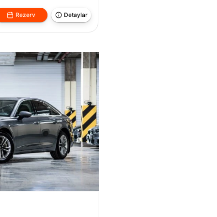
Rezerv
Detaylar