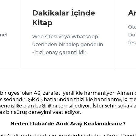
Dakikalar İçinde
Ar
Kitap
Ote
mel
Dub
Web sitesi veya WhatsApp
tes
üzerinden bir talep gönderin
- hızlı onay garantilidir.
bir üyesi olan A6, zarafeti yenilikle harmanlıyor. Alman
s sedandır. Şık dış hatlarından titizlikle hazırlanmış iç
isliğe olan bağlılığını temsil ediyor. İster şehir sokakla
z bir sürüş deneyimi vaat ediyor.
Neden Dubai'de Audi Araç Kiralamalısınız?