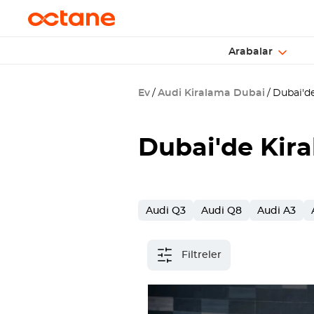
Arabalar
Ev
Audi Kiralama Dubai
Dubai'de
Dubai
'de Kir
Audi Q3
Audi Q8
Audi A3
Filtreler