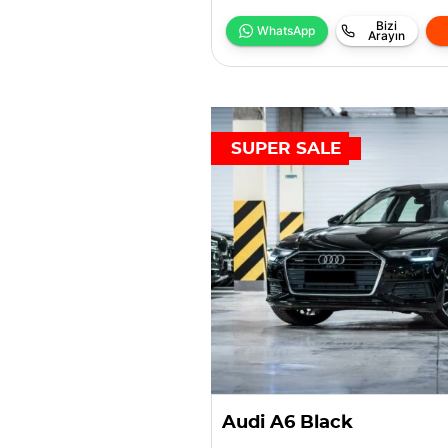
Bizi
WhatsApp
Arayın
SUPER SALE
Audi A6 Black