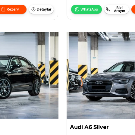
Bizi
Rezerv
Detaylar
WhatsApp
Arayın
Audi A6 Silver