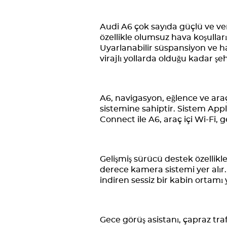
Audi A6 çok sayıda güçlü ve ve
özellikle olumsuz hava koşull
Uyarlanabilir süspansiyon ve ha
virajlı yollarda olduğu kadar şeh
A6, navigasyon, eğlence ve ara
sistemine sahiptir. Sistem Apple
Connect ile A6, araç içi Wi-Fi, 
Gelişmiş sürücü destek özellikle
derece kamera sistemi yer alır. 
indiren sessiz bir kabin ortamı 
Gece görüş asistanı, çapraz traf