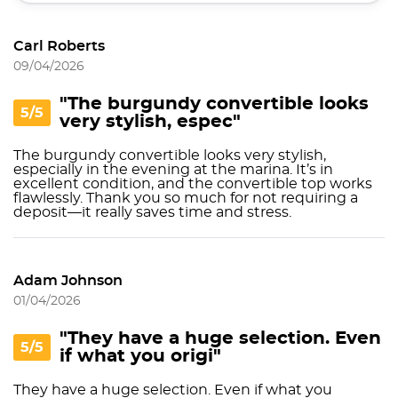
Carl Roberts
09/04/2026
"The burgundy convertible looks
5/5
very stylish, espec"
The burgundy convertible looks very stylish,
especially in the evening at the marina. It’s in
excellent condition, and the convertible top works
flawlessly. Thank you so much for not requiring a
deposit—it really saves time and stress.
Adam Johnson
01/04/2026
"They have a huge selection. Even
5/5
if what you origi"
They have a huge selection. Even if what you