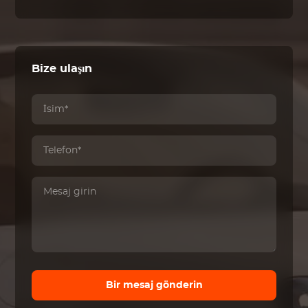
Bize ulaşın
Bir mesaj gönderin