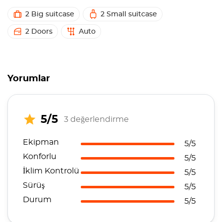
2 Big suitcase
2 Small suitcase
2 Doors
Auto
Yorumlar
5/5
3 değerlendirme
Ekipman
5/5
Konforlu
5/5
İklim Kontrolü
5/5
Sürüş
5/5
Durum
5/5