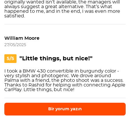
originally wanted isn’t available, the managers will
always suggest a great alternative. That’s what
happened to me, and in the end, I was even more
satisfied.
William Moore
27/05/2025
"Little things, but nice!"
5/5
I took a BMW 430 convertible in burgundy color -
very stylish and photogenic. We drove around
Palma with a friend, the photo shoot was a success.
Thanks to Rashid for helping with connecting Apple
CarPlay. Little things, but nice!
Bir yorum yazın
Bir yorum yazın