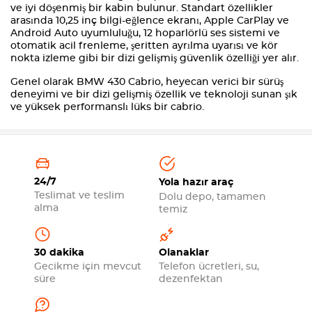
ve iyi döşenmiş bir kabin bulunur. Standart özellikler
arasında 10,25 inç bilgi-eğlence ekranı, Apple CarPlay ve
Android Auto uyumluluğu, 12 hoparlörlü ses sistemi ve
otomatik acil frenleme, şeritten ayrılma uyarısı ve kör
nokta izleme gibi bir dizi gelişmiş güvenlik özelliği yer alır.
Genel olarak BMW 430 Cabrio, heyecan verici bir sürüş
deneyimi ve bir dizi gelişmiş özellik ve teknoloji sunan şık
ve yüksek performanslı lüks bir cabrio.
24/7
Yola hazır araç
Teslimat ve teslim
Dolu depo, tamamen
alma
temiz
30 dakika
Olanaklar
Gecikme için mevcut
Telefon ücretleri, su,
süre
dezenfektan