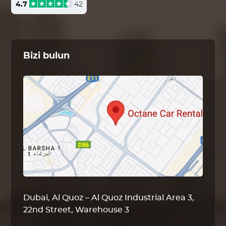
4.7
42
Bizi bulun
Dubai, Al Quoz – Al Quoz Industrial Area 3,
22nd Street, Warehouse 3