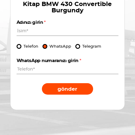
Kitap
BMW 430 Convertible
Burgundy
Adınızı girin
*
Telefon
WhatsApp
Telegram
WhatsApp numaranızı girin
*
gönder