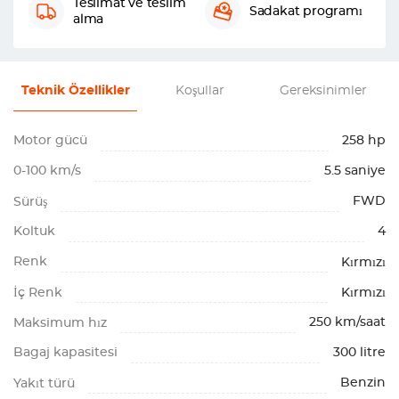
Teslimat ve teslim
Sadakat programı
alma
Teknik Özellikler
Koşullar
Gereksinimler
Motor gücü
258 hp
0-100 km/s
5.5 saniye
FWD
Sürüş
Koltuk
4
Renk
Kırmızı
İç Renk
Kırmızı
250 km/saat
Maksimum hız
Bagaj kapasitesi
300 litre
Benzin
Yakıt türü