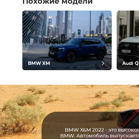
Похожие модели
Остав
BMW XM
Audi Q
BMW X6M 2022 - это высок
BMW. Автомобиль выпускается