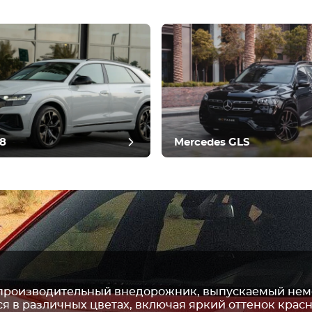
ить отзыв
8
Mercedes GLS
опроизводительный внедорожник, выпускаемый не
 в различных цветах, включая яркий оттенок крас