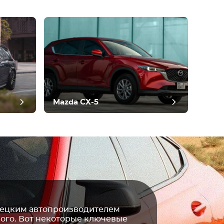
Mazda CX-5
мецким автопроизводителем
ного. Вот некоторые ключевые