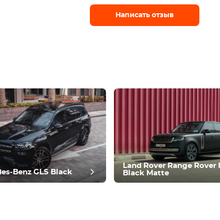
Написать отзыв
Land Rover Range Rover
es-Benz GLS Black
Black Matte