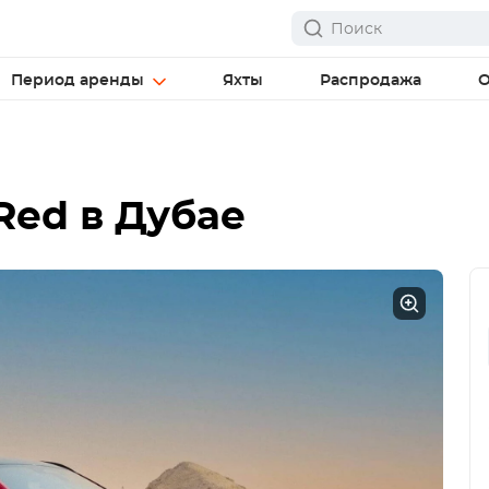
Период аренды
Яхты
Распродажа
О
Red
в Дубае