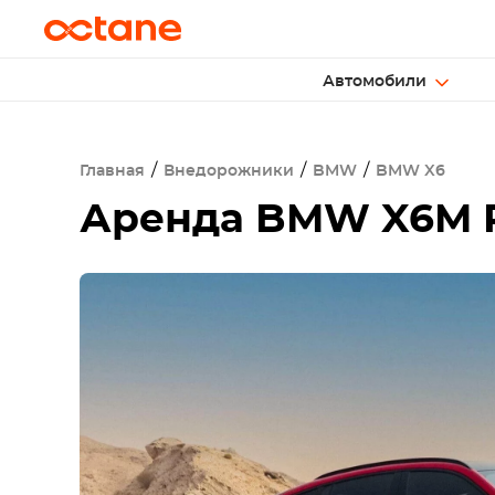
Автомобили
Главная
Внедорожники
BMW
BMW X6
Аренда
BMW X6M 