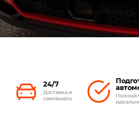
Подго
24/7
автом
Доставка и
Полный 
самовывоз
идеальн