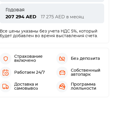
Годовая
207 294
AED
17 275
AED
в месяц
Все цены указаны без учета НДС 5%, который
будет добавлен во время выставления счета.
Страхование
Без депозита
включено
Собственный
Работаем 24/7
автопарк
Доставка и
Программа
самовывоз
лояльности