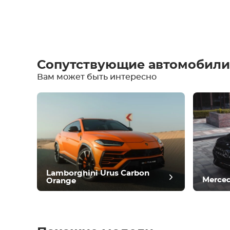
Написать отзыв
Сопутствующие автомобили
Вам может быть интересно
Оборудование
Удобства
Климат-контроль
Вождение
Состояние
Lamborghini Urus Carbon
Merced
Orange