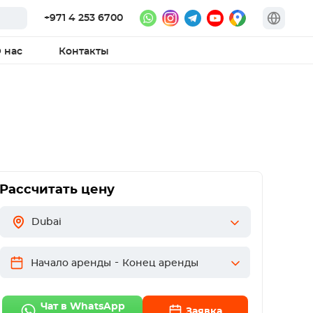
+971 4 253 6700
 нас
Контакты
Рассчитать цену
Dubai
-
Начало аренды
Конец аренды
Чат в WhatsApp
Заявка