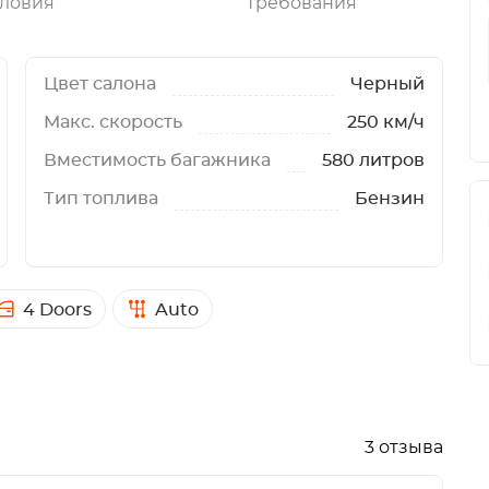
ловия
Требования
Цвет салона
Черный
Макс. скорость
250 км/ч
Вместимость багажника
580 литров
Тип топлива
Бензин
4 Doors
Auto
3 отзыва