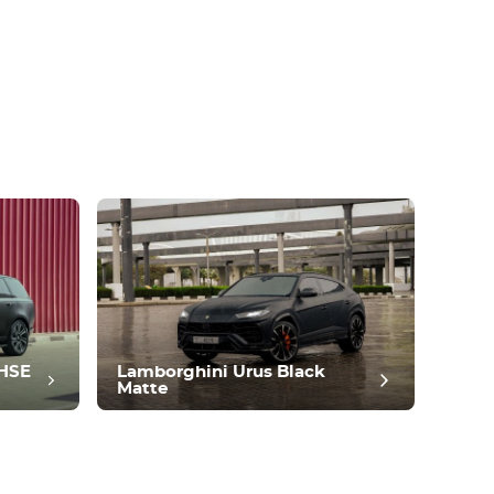
 HSE
Lamborghini Urus Black
Matte