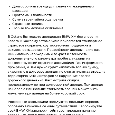
Долгосрочная аренда для снижения ежедневных
расходов
Программы лояльности
Сумма гарантийного депозита
Страховые полисы
Любые возможные обвинения
В Octane Вы можете арендовать BMW XM без внесения
залога. К каждому автомобилю прилагается стандартное
страховое покрытие, круглосуточная поддержка и
возможность доставки. Подробности аренды, такие как
минимально необходимый возраст и стоимость
дополнительного километра пробега, указаны на
соответствующей странице автомобиля. Вся информация
прозрачна, и Вам нужно будет заплатить только сумму,
указанную в договоре аренды, не считая платы за въезд на
территорию Salik и штрафов за нарушение правил
дорожного движения. Рассмотрите скидки,
предоставляемые при долгосрочной аренде. При аренде
на неделю или больше стоимость аренды может быть
ниже, чем при аренде на более короткий срок.
Роскошные автомобили пользуются большим спросом,
особенно в пиковые сезоны путешествий. Забронируйте
свой BMW XM заранее, чтобы гарантировать наличие