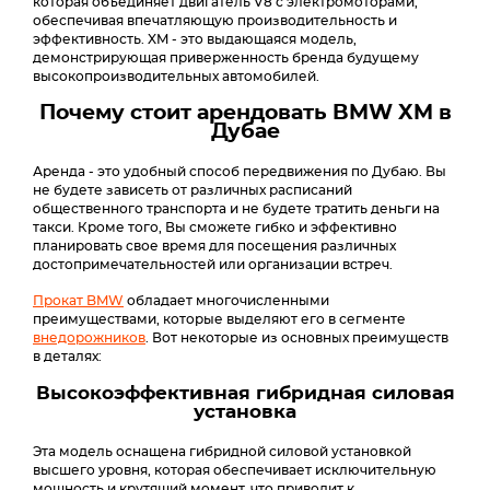
которая объединяет двигатель V8 с электромоторами,
обеспечивая впечатляющую производительность и
эффективность. XM - это выдающаяся модель,
демонстрирующая приверженность бренда будущему
высокопроизводительных автомобилей.
Почему стоит арендовать BMW XM в
Дубае
Аренда - это удобный способ передвижения по Дубаю. Вы
не будете зависеть от различных расписаний
общественного транспорта и не будете тратить деньги на
такси. Кроме того, Вы сможете гибко и эффективно
планировать свое время для посещения различных
достопримечательностей или организации встреч.
Прокат BMW
обладает многочисленными
преимуществами, которые выделяют его в сегменте
внедорожников
. Вот некоторые из основных преимуществ
в деталях:
Высокоэффективная гибридная силовая
установка
Эта модель оснащена гибридной силовой установкой
высшего уровня, которая обеспечивает исключительную
мощность и крутящий момент, что приводит к