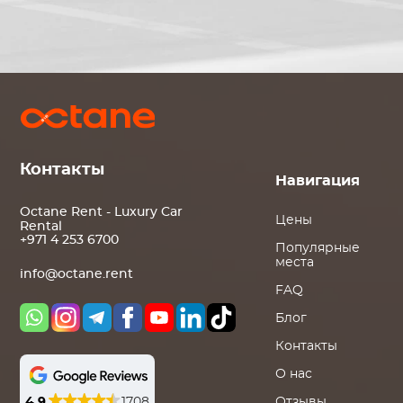
Контакты
Навигация
Octane Rent - Luxury Car
Цены
Rental
+971 4 253 6700
Популярные
места
info@octane.rent
FAQ
Блог
Контакты
О нас
4.9
1708
Отзывы