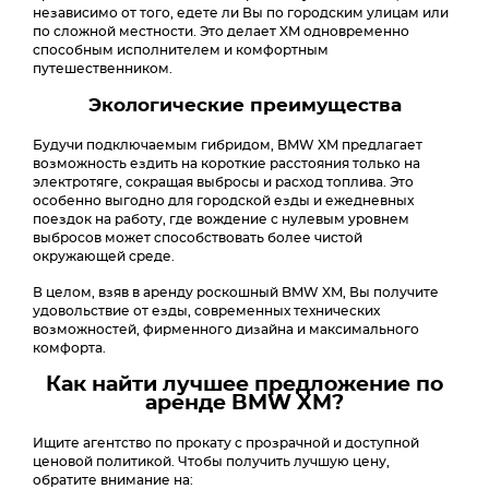
независимо от того, едете ли Вы по городским улицам или
по сложной местности. Это делает XM одновременно
способным исполнителем и комфортным
путешественником.
Экологические преимущества
Будучи подключаемым гибридом, BMW XM предлагает
возможность ездить на короткие расстояния только на
электротяге, сокращая выбросы и расход топлива. Это
особенно выгодно для городской езды и ежедневных
поездок на работу, где вождение с нулевым уровнем
выбросов может способствовать более чистой
окружающей среде.
В целом, взяв в аренду роскошный BMW XM, Вы получите
удовольствие от езды, современных технических
возможностей, фирменного дизайна и максимального
комфорта.
Как найти лучшее предложение по
аренде BMW XM?
Ищите агентство по прокату с прозрачной и доступной
ценовой политикой. Чтобы получить лучшую цену,
обратите внимание на: