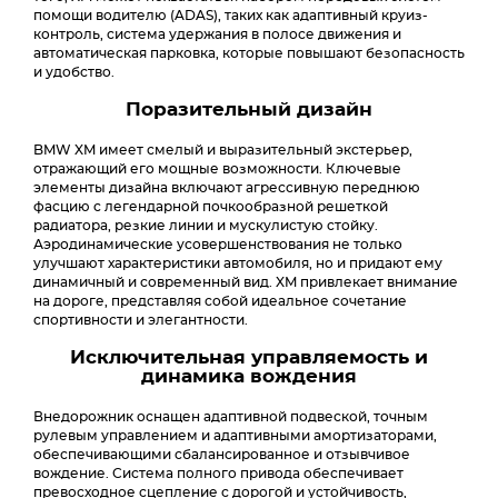
помощи водителю (ADAS), таких как адаптивный круиз-
контроль, система удержания в полосе движения и
автоматическая парковка, которые повышают безопасность
и удобство.
Поразительный дизайн
BMW XM имеет смелый и выразительный экстерьер,
отражающий его мощные возможности. Ключевые
элементы дизайна включают агрессивную переднюю
фасцию с легендарной почкообразной решеткой
радиатора, резкие линии и мускулистую стойку.
Аэродинамические усовершенствования не только
улучшают характеристики автомобиля, но и придают ему
динамичный и современный вид. XM привлекает внимание
на дороге, представляя собой идеальное сочетание
спортивности и элегантности.
Исключительная управляемость и
динамика вождения
Внедорожник оснащен адаптивной подвеской, точным
рулевым управлением и адаптивными амортизаторами,
обеспечивающими сбалансированное и отзывчивое
вождение. Система полного привода обеспечивает
превосходное сцепление с дорогой и устойчивость,