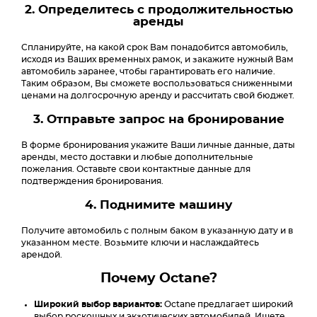
2. Определитесь с продолжительностью
аренды
Спланируйте, на какой срок Вам понадобится автомобиль,
исходя из Ваших временных рамок, и закажите нужный Вам
автомобиль заранее, чтобы гарантировать его наличие.
Таким образом, Вы сможете воспользоваться сниженными
ценами на долгосрочную аренду и рассчитать свой бюджет.
3. Отправьте запрос на бронирование
В форме бронирования укажите Ваши личные данные, даты
аренды, место доставки и любые дополнительные
пожелания. Оставьте свои контактные данные для
подтверждения бронирования.
4. Поднимите машину
Получите автомобиль с полным баком в указанную дату и в
указанном месте. Возьмите ключи и наслаждайтесь
арендой.
Почему Octane?
Широкий выбор вариантов:
Octane предлагает широкий
выбор роскошных и экзотических автомобилей. Ищете