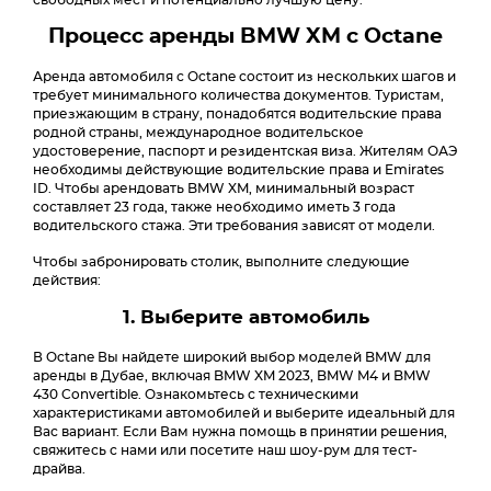
свободных мест и потенциально лучшую цену.
Процесс аренды BMW XM с Octane
Аренда автомобиля с Octane состоит из нескольких шагов и
требует минимального количества документов. Туристам,
приезжающим в страну, понадобятся водительские права
родной страны, международное водительское
удостоверение, паспорт и резидентская виза. Жителям ОАЭ
необходимы действующие водительские права и Emirates
ID. Чтобы арендовать BMW XM, минимальный возраст
составляет 23 года, также необходимо иметь 3 года
водительского стажа. Эти требования зависят от модели.
Чтобы забронировать столик, выполните следующие
действия:
1. Выберите автомобиль
В Octane Вы найдете широкий выбор моделей BMW для
аренды в Дубае, включая BMW XM 2023, BMW M4 и BMW
430 Convertible. Ознакомьтесь с техническими
характеристиками автомобилей и выберите идеальный для
Вас вариант. Если Вам нужна помощь в принятии решения,
свяжитесь с нами или посетите наш шоу-рум для тест-
драйва.