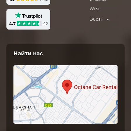
Wiki
Dubai
4.7
42
Найти нас