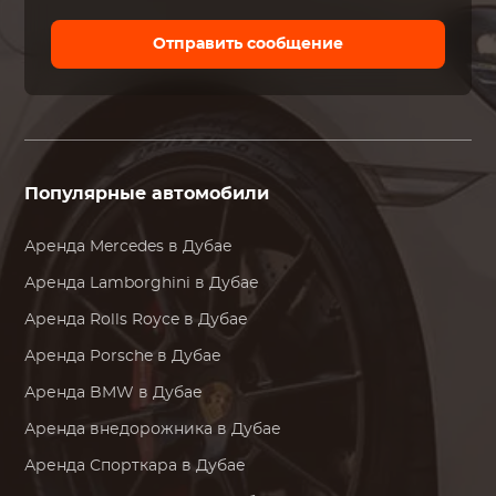
Отправить сообщение
Популярные автомобили
Аренда
Mercedes
в Дубае
Аренда
Lamborghini
в Дубае
Аренда
Rolls Royce
в Дубае
Аренда
Porsche
в Дубае
Аренда
BMW
в Дубае
Аренда внедорожника в Дубае
Аренда Спорткара в Дубае