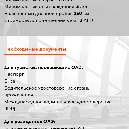
Минимальный опыт вождения:
3
лет
Включенный дневной пробег:
250
км
Стоимость дополнительных км:
13
AED
Необходимые документы
Для туристов, посещающих ОАЭ:
Паспорт
Виза
Водительское удостоверение страны
проживания
Международное водительское удостоверение
(IDP)
Для резидентов ОАЭ:
Водительское удостоверение ОАЭ