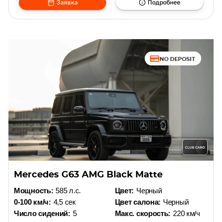
Заявка
Подробнее
NO DEPOSIT
Mercedes G63 AMG Black Matte
Мощность:
585 л.с.
Цвет:
Черный
0-100 км/ч:
4,5 сек
Цвет салона:
Черный
Число сидений:
5
Макс. скорость:
220 км/ч