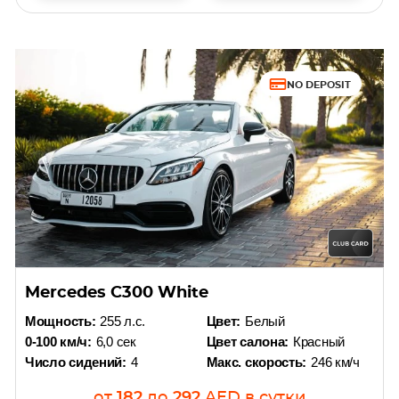
NO DEPOSIT
Mercedes C300 White
Мощность:
255 л.с.
Цвет:
Белый
0-100 км/ч:
6,0 сек
Цвет салона:
Красный
Число сидений:
4
Макс. скорость:
246 км/ч
от
182
до
292
AED
в сутки