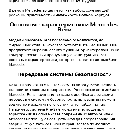
вариантом для оживленного движения в Дубае.
В целом Mercedes выделяется как выбор, сочетающий
роскошь, практичность и надежность в одном корпусе.
Основные характеристики Mercedes-
Benz
Модели Mercedes-Benz постоянно обновляются, но
фирменный стиль и качество остаются неизменными. Они
предлагают широкий спектр функций, ориентированных на
комфорт, роскошь и продуманную конструкцию. Вот
основные характеристики, которые выделяют автомобили
Mercedes.
Передовые системы безопасности
Каждый раз, когда мы выезжаем на дорогу, безопасность
становится главным приоритетом. Роскошные автомобили
Mercedes-Benz признаны во всем мире благодаря своим
передовым системам безопасности, призванным помочь
водителю и защитить его, если что-то пойдет не так.
Например, система Pre-Safe и система помощи при
торможении в большинстве современных автомобилей
Mercedes используют сеть датчиков для предотвращения
аварий. Результаты обширных краш-тестов позволяют