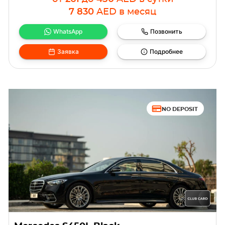
7 830
AED
в месяц
WhatsApp
Позвонить
Заявка
Подробнее
NO DEPOSIT