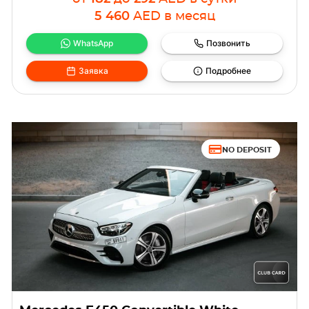
5 460
AED
в месяц
WhatsApp
Позвонить
Заявка
Подробнее
NO DEPOSIT