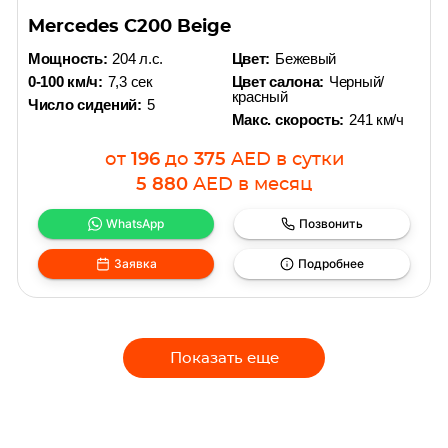
Mercedes C200 Beige
Мощность:
204 л.с.
Цвет:
Бежевый
0-100 км/ч:
7,3 сек
Цвет салона:
Черный/
красный
Число сидений:
5
Макс. скорость:
241 км/ч
от
196
до
375
AED
в сутки
5 880
AED
в месяц
WhatsApp
Позвонить
Заявка
Подробнее
Показать еще