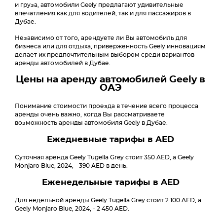
и груза, автомобили Geely предлагают удивительные
впечатления как для водителей, так и для пассажиров в
Дубае.
Независимо от того, арендуете ли Вы автомобиль для
бизнеса или для отдыха, приверженность Geely инновациям
делает их предпочтительным выбором среди вариантов
аренды автомобилей в Дубае.
Цены на аренду автомобилей Geely в
ОАЭ
Понимание стоимости проезда в течение всего процесса
аренды очень важно, когда Вы рассматриваете
возможность аренды автомобиля Geely в Дубае.
Ежедневные тарифы в AED
Суточная аренда Geely Tugella Grey стоит 350 AED, а Geely
Monjaro Blue, 2024, - 390 AED в день.
Еженедельные тарифы в AED
Для недельной аренды Geely Tugella Grey стоит 2 100 AED, а
Geely Monjaro Blue, 2024, - 2 450 AED.