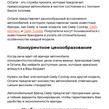
Octane - это служба проката, которая предлагает
превосходные автомобили в чистом состоянии и с полным
баком топлива.
Octane представляет разнообразный ассортимент
автомобилей, в котором представлены такие известные
бренды, как Geely, и такие модели, как Geely Coolray,
Geely
Monjaro
, и
Geely Tugella
. Покупатели могут познакомиться с
известными брендами и узнать об отличительных
особенностях каждой модели.
Конкурентное ценообразование
Когда речь идет об аренде автомобиля,
конкурентоспособные цены очень важны. Арендовав Geely
в Octane, Вы найдете доступные цены, которые идеально
впишутся в Ваш бюджет.
Нужен ли Вам элегантный Geely Coolray или другая модель,
Octane предлагает множество автомобилей, отвечающих
самым высоким стандартам.
Автомобильный бренд Geely предлагает прозрачные цены
и гибкие варианты бронирования, чтобы гарантировать Вам
удобство и экономичность аренды.