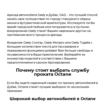
Аренда автомобиля Geely в Дубае, ОАЭ, - это лучший способ
начать свое путешествие по городу гламурного образа
жизни и футуристической архитектуры. Исследуете ли Вы
яркий городской пейзаж или погружаетесь в пустыню,
внедорожник Geely станет Вашим надежным другом на
протяжении всего процесса аренды.
Вождение Geely Coolray, Geely Monjaro или Geely Tugella с
большим количеством места для пассажиров и
передовыми функциями добавит Вам больше свободы и
независимости в Ваши приключения. Выбирайте из
множества моделей в соответствии с Вашими
предпочтениями и сроком бронирования.
Почему стоит выбрать службу
проката Octane
Если Вы ищете надежный сервис по прокату автомобилей в
Дубае, Octane станет лучшим выбором по нескольким
причинам:
Широкий выбор автомобилей в Octane