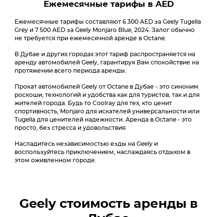
Ежемесячные тарифы в AED
Ежемесячные тарифы составляют 6 300 AED за Geely Tugella
Grey и 7 500 AED за Geely Monjaro Blue, 2024. Залог обычно
не требуется при ежемесячной аренде в Octane.
В Дубае и других городах этот тариф распространяется на
аренду автомобилей Geely, гарантируя Вам спокойствие на
протяжении всего периода аренды.
Прокат автомобилей Geely от Octane в Дубае - это синоним
роскоши, технологий и удобства как для туристов, так и для
жителей города. Будь то Coolray для тех, кто ценит
спортивность, Monjaro для искателей универсальности или
Tugella для ценителей надежности. Аренда в Octane - это
просто, без стресса и удовольствия.
Насладитесь независимостью езды на Geely и
воспользуйтесь приключением, наслаждаясь отдыхом в
этом оживленном городе.
Geely
стоимость аренды в