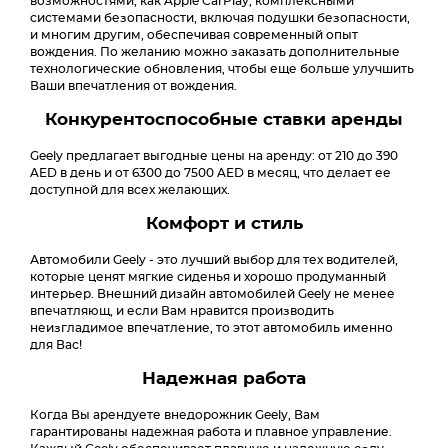
возможностями, как Apple CarPlay, комплексными
системами безопасности, включая подушки безопасности,
и многим другим, обеспечивая современный опыт
вождения. По желанию можно заказать дополнительные
технологические обновления, чтобы еще больше улучшить
Ваши впечатления от вождения.
Конкурентоспособные ставки аренды
Geely предлагает выгодные цены на аренду: от 210 до 390
AED в день и от 6300 до 7500 AED в месяц, что делает ее
доступной для всех желающих.
Комфорт и стиль
Автомобили Geely - это лучший выбор для тех водителей,
которые ценят мягкие сиденья и хорошо продуманный
интерьер. Внешний дизайн автомобилей Geely не менее
впечатляющ, и если Вам нравится производить
неизгладимое впечатление, то этот автомобиль именно
для Вас!
Надежная работа
Когда Вы арендуете внедорожник Geely, Вам
гарантированы надежная работа и плавное управление.