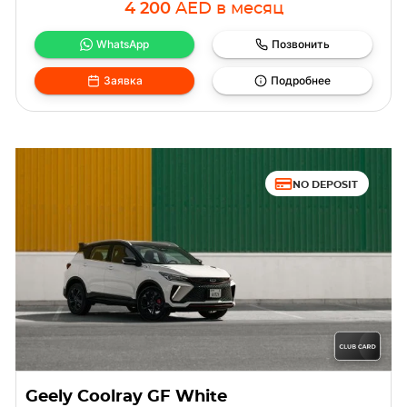
4 200
AED
в месяц
WhatsApp
Позвонить
Заявка
Подробнее
NO DEPOSIT
Geely Coolray GF White