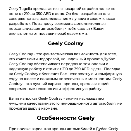
Geely Tugella предлагается в шикарной серой отделке по
цене от 210 до 350 AED в день. Он был разработан для
совершенства с использованием лучших в своем классе
разработок. По запросу возможна дополнительная
персонализация автомобиля, чтобы сделать Ваши
впечатления от поездки незабываемыми.
Geely Coolray
Geely Coolray - это фантастическая возможность для всех,
кто хочет найти недорогой, но надежный прокат в Дубае.
Geely Coolray обеспечивает передовые технологии и
надежную работу и стоит от 210 до 390 AED в день. Поездка
на Geely Coolray обеспечит Вам невероятную и комфортную
езду по шоссе и сложным пересеченным местностям. Geely
Coolray - это лучший вариант аренды, предлагающий
современные технологии и эффективную работу.
Взять напрокат Geely Coolray - значит наслаждаться
лучшими качествами этого инновационного автомобиля, не
прожигая дыру в кармане.
Особенности Geely
При поиске вариантов аренды автомобилей в Дубае Geely