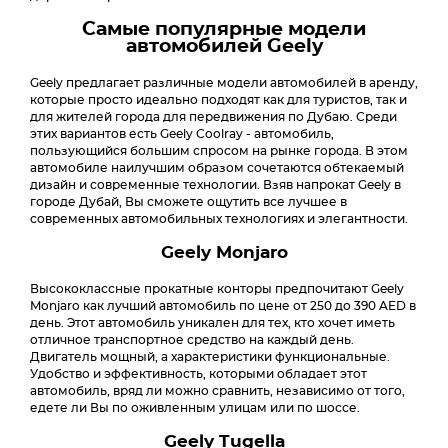
Самые популярные модели
автомобилей Geely
Geely предлагает различные модели автомобилей в аренду,
которые просто идеально подходят как для туристов, так и
для жителей города для передвижения по Дубаю. Среди
этих вариантов есть Geely Coolray - автомобиль,
пользующийся большим спросом на рынке города. В этом
автомобиле наилучшим образом сочетаются обтекаемый
дизайн и современные технологии. Взяв напрокат Geely в
городе Дубай, Вы сможете ощутить все лучшее в
современных автомобильных технологиях и элегантности.
Geely Monjaro
Высококлассные прокатные конторы предпочитают Geely
Monjaro как лучший автомобиль по цене от 250 до 390 AED в
день. Этот автомобиль уникален для тех, кто хочет иметь
отличное транспортное средство на каждый день.
Двигатель мощный, а характеристики функциональные.
Удобство и эффективность, которыми обладает этот
автомобиль, вряд ли можно сравнить, независимо от того,
едете ли Вы по оживленным улицам или по шоссе.
Geely Tugella