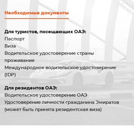
Необходимые документы
Для туристов, посещающих ОАЭ:
Паспорт
Виза
Водительское удостоверение страны
проживания
Международное водительское удостоверение
(IDP)
Для резидентов ОАЭ:
Водительское удостоверение ОАЭ
Удостоверение личности гражданина Эмиратов
(может быть принята резидентская виза)