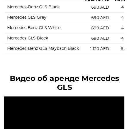
Mercedes-Benz GLS Black
690
AED
4 2
Mercedes GLS Grey
690
AED
4 2
Mercedes Benz GLS White
690
AED
4 2
Mercedes GLS Black
690
AED
4 2
Mercedes-Benz GLS Maybach Black
1 120
AED
6 8
Видео об аренде Mercedes
GLS