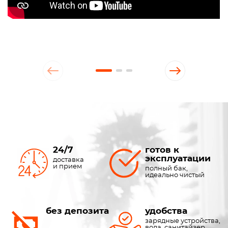
24/7
готов к
эксплуатации
доставка
и прием
полный бак,
идеально чистый
без депозита
удобства
зарядные устройства,
вода, санитайзер