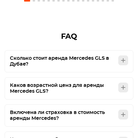
el cargo. El coche estaba en perfecto estado.
Recomiendo usar este servicio.
FAQ
Сколько стоит аренда Mercedes GLS в
Дубае?
Каков возрастной ценз для аренды
Mercedes GLS?
Включена ли страховка в стоимость
аренды Mercedes?