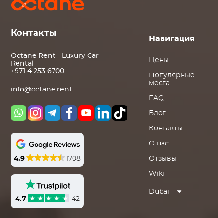
Контакты
Навигация
Octane Rent - Luxury Car
Цены
Rental
+971 4 253 6700
Популярные
места
info@octane.rent
FAQ
Блог
Контакты
О нас
4.9
1708
Отзывы
Wiki
Dubai
4.7
42