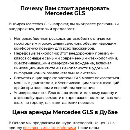
Почему Вам стоит арендовать
Mercedes GLS
Выбирая Mercedes GLS напрокат, вы выбираете роскошный
внедорожник, который предлагает:
Непревзойденная роскошь: автомобиль отличается
просторным и роскошным салоном, обеспечивающим
комфортную поездку для всех пассажиров.
Передовые технологии: Этот внедорожник премиум-
класса оснащен самыми современными технологиями,
обеспечивающими комфортное вождение, включая
инновационные системы безопасности и удобные
информационно-развлекательные системы.
Впечатляющие характеристики: GLS может похвастаться
мощным двигателем, обеспечивающим захватывающий
драйв при плавном и спокойном движении.
Универсальность: Благодаря вместительному салону и
отличной управляемости он прекрасно подходит как для
езды по городу, так и для дальних поездок.
Цена аренды Mercedes GLS в Дубае
В Octane мы предлагаем конкурентоспособные цены на
аренду
роскошными автомобилями
. Наши цены