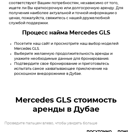
соответствуют Вашим потребностям, независимо от того,
ищете ли Вы краткосрочную или долгосрочную аренду. Для
получения наиболее актуальной и точной информации о
ценах, пожалуйста, свяжитесь с нашей дружелюбной
службой поддержки.
Процесс найма Mercedes GLS
Посетите наш сайт и просмотрите наш выбор моделей
Mercedes GLS.
Выберите желаемую продолжительность аренды и
укажите необходимые данные для бронирования.
Подтвердите свое бронирование и приготовьтесь
испытать самое захватывающее приключение на
роскошном внедорожнике в Дубае.
Mercedes GLS
стоимость
аренды в Дубае
Проведите пальцем влево, чтобы увидеть больше
ПОСУТОЧНО
ПОНЕД