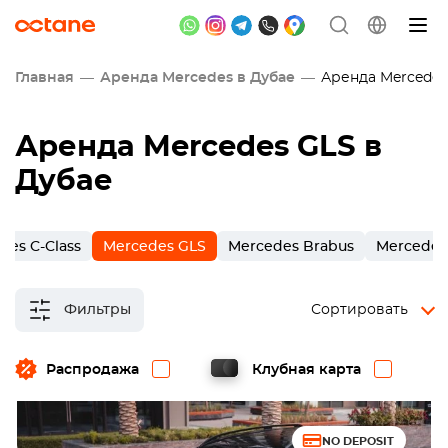
Главная
Аренда Mercedes в Дубае
Аренда Mercedes
Аренда Mercedes GLS в
Дубае
des C-Class
Mercedes GLS
Mercedes Brabus
Mercedes
Фильтры
Сортировать
Распродажа
Клубная карта
NO DEPOSIT