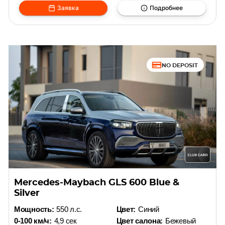
Заявка
Подробнее
NO DEPOSIT
Mercedes-Maybach GLS 600 Blue &
Silver
Мощность:
550 л.с.
Цвет:
Синий
0-100 км/ч:
4,9 сек
Цвет салона:
Бежевый