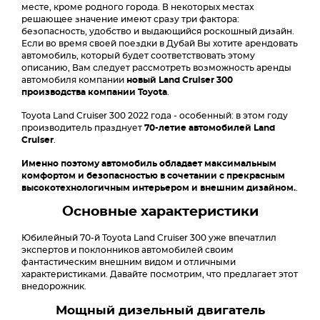
месте, кроме родного города. В некоторых местах
решающее значение имеют сразу три фактора:
безопасность, удобство и выдающийся роскошный дизайн.
Если во время своей поездки в Дубай Вы хотите арендовать
автомобиль, который будет соответствовать этому
описанию, Вам следует рассмотреть возможность аренды
автомобиля компании
новый Land Cruiser 300
производства компании Toyota
.
Toyota Land Cruiser 300 2022 года - особенный: в этом году
производитель празднует
70-летие автомобилей Land
Cruiser
.
Именно поэтому автомобиль обладает максимальным
комфортом и безопасностью в сочетании с прекрасным
высокотехнологичным интерьером и внешним дизайном.
.
Основные характеристики
Юбилейный 70-й Toyota Land Cruiser 300 уже впечатлил
экспертов и поклонников автомобилей своим
фантастическим внешним видом и отличными
характеристиками. Давайте посмотрим, что предлагает этот
внедорожник.
Мощный дизельный двигатель