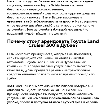
Несколько подушек безопасности на передних и задних
сиденьях, технологии Toyota Safety Sense, система
безопасности перед столкновением,
усовершенствованный круиз-контроль и другие средства
безопасности помогут Вам и Вашим пассажирам
чувствовать себя в безопасности на дороге
. Не говоря уже
о прекрасном дизайне Land Cruiser и просторном салоне
автомобиля. Этот автомобиль большой, чрезвычайно
надежный и удобный для путешествий.
Почему стоит арендовать Toyota Land
Cruiser 300 в Дубае?
Есть несколько преимуществ, которые Вам понравятся,
если Вы арендуете специальный юбилейный 70-й
автомобиль Toyota Land Cruiser 300 в Дубае в нашей
компании. Мы предоставляем услуги самого высокого
качества в Дубае, предлагая различные транспортные
средства клиентам со всего мира во время их поездок по
Дубаю.
Хотя Land Cruiser имеет множество плюсов, которые мы
описали выше, есть несколько жизненно важных
преимуществ, которые Вы получите, воспользовавшись
услугами нашей компании.
Оренда автомобиля с нами - это
удобно, просто и доступно 24 часа в сутки 7 дней в неделю.