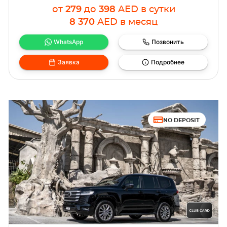
от
279
до
398
AED
в сутки
8 370
AED
в месяц
WhatsApp
Позвонить
Заявка
Подробнее
NO DEPOSIT