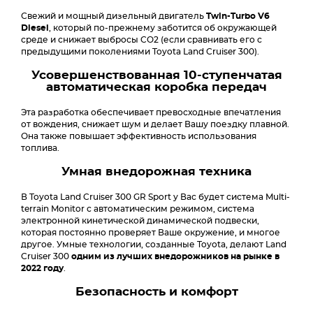
Свежий и мощный дизельный двигатель
Twin-Turbo V6
Diesel
, который по-прежнему заботится об окружающей
среде и снижает выбросы CO2 (если сравнивать его с
предыдущими поколениями Toyota Land Cruiser 300).
Усовершенствованная 10-ступенчатая
автоматическая коробка передач
Эта разработка обеспечивает превосходные впечатления
от вождения, снижает шум и делает Вашу поездку плавной.
Она также повышает эффективность использования
топлива.
Умная внедорожная техника
В Toyota Land Cruiser 300 GR Sport у Вас будет система Multi-
terrain Monitor с автоматическим режимом, система
электронной кинетической динамической подвески,
которая постоянно проверяет Ваше окружение, и многое
другое. Умные технологии, созданные Toyota, делают Land
Cruiser 300
одним из лучших внедорожников на рынке в
2022 году
.
Безопасность и комфорт