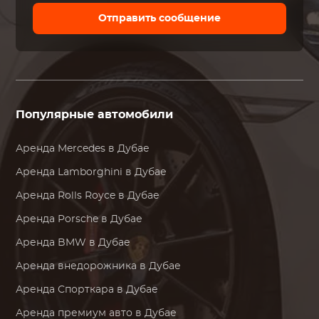
Отправить сообщение
Популярные автомобили
Аренда
Mercedes
в Дубае
Аренда
Lamborghini
в Дубае
Аренда
Rolls Royce
в Дубае
Аренда
Porsche
в Дубае
Аренда
BMW
в Дубае
Аренда внедорожника в Дубае
Аренда Спорткара в Дубае
Аренда премиум авто в Дубае