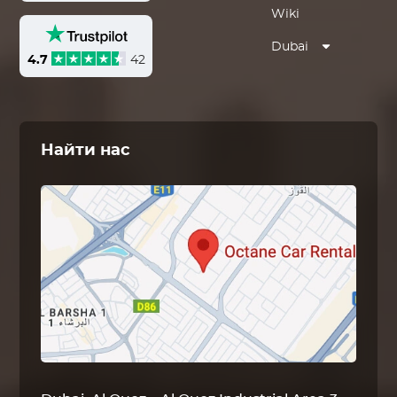
Wiki
Dubai
4.7
42
Найти нас