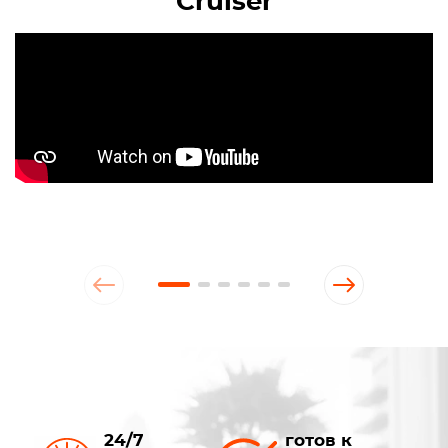
Cruiser
24/7
готов к