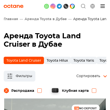
Главная
Аренда Toyota в Дубае
Аренда Toyota Land C
Аренда Toyota Land
Cruiser в Дубае
Toyota Land Cruiser
Toyota Hilux
Toyota Yaris
Toyot
Фильтры
Сортировать
Распродажа
Клубная карта
NO DEPOSIT