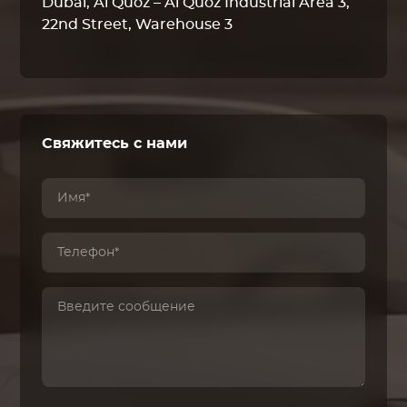
Dubai, Al Quoz – Al Quoz Industrial Area 3,
22nd Street, Warehouse 3
Свяжитесь с нами