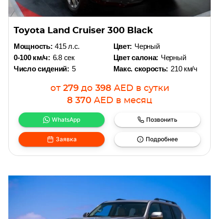
Toyota Land Cruiser 300 Black
Мощность:
415 л.с.
Цвет:
Черный
0-100 км/ч:
6.8 сек
Цвет салона:
Черный
Число сидений:
5
Макс. скорость:
210 км/ч
от
279
до
398
AED
в сутки
8 370
AED
в месяц
WhatsApp
Позвонить
Заявка
Подробнее