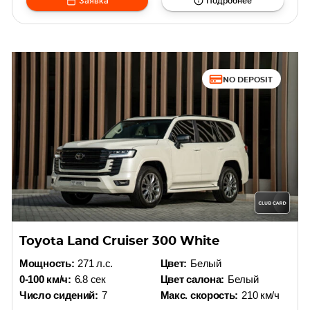
Заявка
Подробнее
NO DEPOSIT
Toyota Land Cruiser 300 White
Мощность:
271 л.с.
Цвет:
Белый
0-100 км/ч:
6.8 сек
Цвет салона:
Белый
Число сидений:
7
Макс. скорость:
210 км/ч