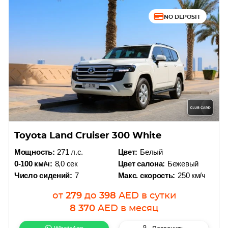
NO DEPOSIT
Toyota Land Cruiser 300 White
Мощность:
271 л.с.
Цвет:
Белый
0-100 км/ч:
8,0 сек
Цвет салона:
Бежевый
Число сидений:
7
Макс. скорость:
250 км/ч
от
279
до
398
AED
в сутки
8 370
AED
в месяц