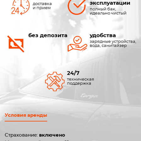
эксплуатации
доставка
и прием
полный бак,
идеально чистый
без депозита
удобства
зарядные устройства,
вода, санитайзер
24/7
техническая
поддержка
Условия аренды
Страхование:
включено