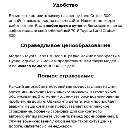
Удобство
Вы можете оставить заявку на аренду Land Cruiser 300
онлайн, прямо здесь, на нашем сайте. Наши менеджеры
работают для Вас в
любое время суток
, и Вы сможете легко
забронировать свой юбилейный 70-й Toyota Land Cruiser
300.
Справедливое ценообразование
Модель Toyota Land Cruiser 300 редко можно приобрести в
Дубае, однако мы можем предоставить вам такую модель,
и ее
начало цены
от 800 AED в день.
Полное страхование
Каждый автомобиль, который мы предоставляем нашим
клиентам, проходит регулярную проверку и техническое
обслуживание. Это, конечно, снижает риск возникновения
проблем на дороге. Однако что делать, если произойдет
авария? Наша компания предоставляет комплексное
страхование. Уровень страховки для конкретного
автомобиля вы можете уточнить перед бронированием. В
случае возникновения любой неприятной ситуации на
дороге, свяжитесь с менеджером.