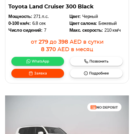
Toyota Land Cruiser 300 Black
Мощность:
271 л.с.
Цвет:
Черный
0-100 км/ч:
6.8 сек
Цвет салона:
Бежевый
Число сидений:
7
Макс. скорость:
210 км/ч
от
279
до
398
AED
в сутки
8 370
AED
в месяц
WhatsApp
Позвонить
Заявка
Подробнее
NO DEPOSIT