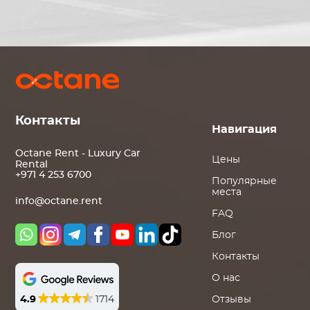
Контакты
Навигация
Octane Rent - Luxury Car
Цены
Rental
+971 4 253 6700
Популярные
места
info@octane.rent
FAQ
Блог
Контакты
О нас
4.9
1714
Отзывы