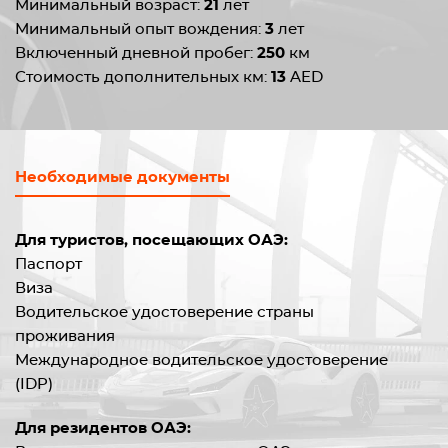
Минимальный возраст:
21
лет
Минимальный опыт вождения:
3
лет
Включенный дневной пробег:
250
км
Стоимость дополнительных км:
13
AED
Необходимые документы
Для туристов, посещающих ОАЭ:
Паспорт
Виза
Водительское удостоверение страны
проживания
Международное водительское удостоверение
(IDP)
Для резидентов ОАЭ: