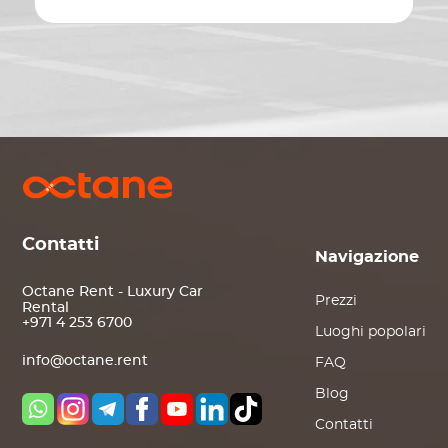
Contatti
Navigazione
Octane Rent - Luxury Car
Prezzi
Rental
+971 4 253 6700
Luoghi popolari
info@octane.rent
FAQ
Blog
Contatti