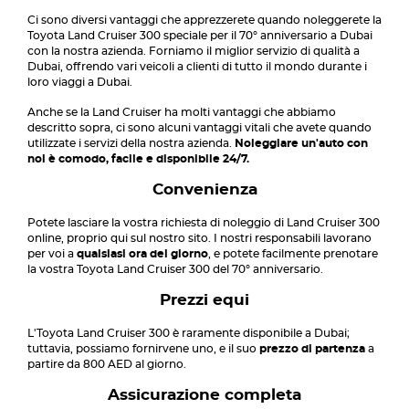
Ci sono diversi vantaggi che apprezzerete quando noleggerete la
Toyota Land Cruiser 300 speciale per il 70° anniversario a Dubai
con la nostra azienda. Forniamo il miglior servizio di qualità a
Dubai, offrendo vari veicoli a clienti di tutto il mondo durante i
loro viaggi a Dubai.
Anche se la Land Cruiser ha molti vantaggi che abbiamo
descritto sopra, ci sono alcuni vantaggi vitali che avete quando
utilizzate i servizi della nostra azienda.
Noleggiare un'auto con
noi è comodo, facile e disponibile 24/7.
Convenienza
Potete lasciare la vostra richiesta di noleggio di Land Cruiser 300
online, proprio qui sul nostro sito. I nostri responsabili lavorano
per voi a
qualsiasi ora del giorno
, e potete facilmente prenotare
la vostra Toyota Land Cruiser 300 del 70° anniversario.
Prezzi equi
L'Toyota Land Cruiser 300 è raramente disponibile a Dubai;
tuttavia, possiamo fornirvene uno, e il suo
prezzo di partenza
a
partire da 800 AED al giorno.
Assicurazione completa