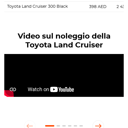
Toyota Land Cruiser 300 Black
398
AED
2 436
Video sul noleggio della
Toyota Land Cruiser