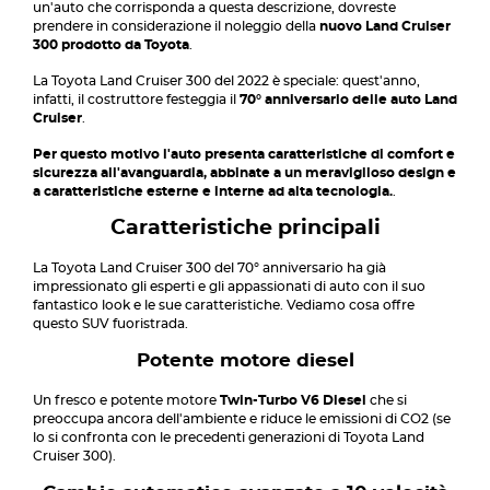
un'auto che corrisponda a questa descrizione, dovreste
prendere in considerazione il noleggio della
nuovo Land Cruiser
300 prodotto da Toyota
.
La Toyota Land Cruiser 300 del 2022 è speciale: quest'anno,
infatti, il costruttore festeggia il
70° anniversario delle auto Land
Cruiser
.
Per questo motivo l'auto presenta caratteristiche di comfort e
sicurezza all'avanguardia, abbinate a un meraviglioso design e
a caratteristiche esterne e interne ad alta tecnologia.
.
Caratteristiche principali
La Toyota Land Cruiser 300 del 70° anniversario ha già
impressionato gli esperti e gli appassionati di auto con il suo
fantastico look e le sue caratteristiche. Vediamo cosa offre
questo SUV fuoristrada.
Potente motore diesel
Un fresco e potente motore
Twin-Turbo V6 Diesel
che si
preoccupa ancora dell'ambiente e riduce le emissioni di CO2 (se
lo si confronta con le precedenti generazioni di Toyota Land
Cruiser 300).