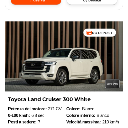
Riserva
Dettagli
NO DEPOSIT
Toyota Land Cruiser 300 White
Potenza del motore:
271 CV
Colore:
Bianco
0-100 km/h:
6,8 sec
Colore interno:
Bianco
Posti a sedere:
7
Velocità massima:
210 km/h