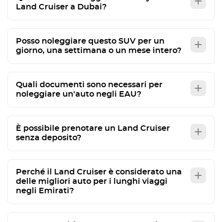
Land Cruiser a Dubai?
Posso noleggiare questo SUV per un
giorno, una settimana o un mese intero?
Quali documenti sono necessari per
noleggiare un'auto negli EAU?
È possibile prenotare un Land Cruiser
senza deposito?
Perché il Land Cruiser è considerato una
delle migliori auto per i lunghi viaggi
negli Emirati?