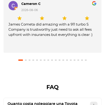
Cameron C
2026-08-06
James Cometa did amazing with a 911 turbo S
Company is trustworthy just need to ask all fees
upfront with insurances but everything is clear :)
FAQ
Quanto costa noleggiare una Toyota