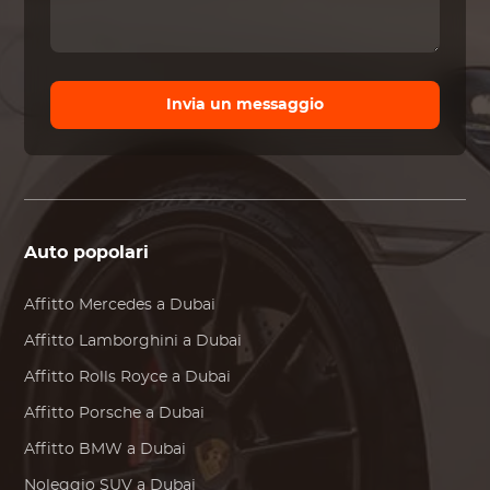
Invia un messaggio
Auto popolari
Affitto
Mercedes
a Dubai
Affitto
Lamborghini
a Dubai
Affitto
Rolls Royce
a Dubai
Affitto
Porsche
a Dubai
Affitto
BMW
a Dubai
Noleggio SUV a Dubai