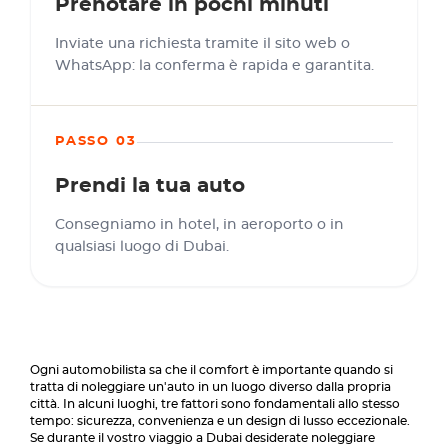
Prenotare in pochi minuti
Inviate una richiesta tramite il sito web o
WhatsApp: la conferma è rapida e garantita.
PASSO 03
Prendi la tua auto
Consegniamo in hotel, in aeroporto o in
qualsiasi luogo di Dubai.
Ogni automobilista sa che il comfort è importante quando si
tratta di noleggiare un'auto in un luogo diverso dalla propria
città. In alcuni luoghi, tre fattori sono fondamentali allo stesso
tempo: sicurezza, convenienza e un design di lusso eccezionale.
Se durante il vostro viaggio a Dubai desiderate noleggiare