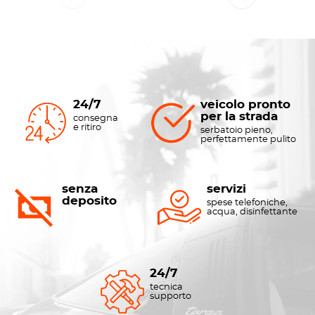
24/7
veicolo pronto
per la strada
consegna
e ritiro
serbatoio pieno,
perfettamente pulito
senza
servizi
deposito
spese telefoniche,
acqua, disinfettante
24/7
tecnica
supporto