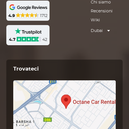
Chi siamo
Recensioni
4.9
1712
Wiki
Dubai
4.7
42
Trovateci