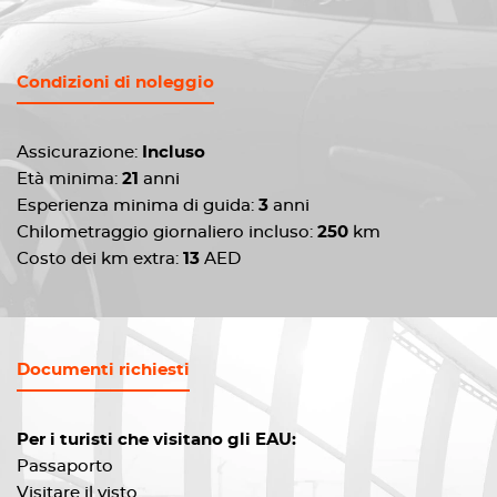
Condizioni di noleggio
Assicurazione:
Incluso
Età minima:
21
anni
Esperienza minima di guida:
3
anni
Chilometraggio giornaliero incluso:
250
km
Costo dei km extra:
13
AED
Documenti richiesti
Per i turisti che visitano gli EAU:
Passaporto
Visitare il visto