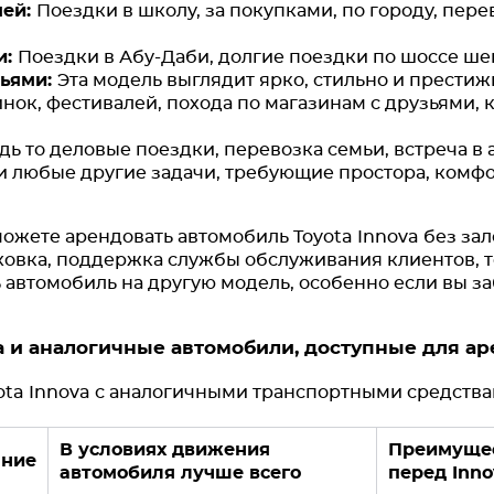
мей:
Поездки в школу, за покупками, по городу, пере
и:
Поездки в Абу-Даби, долгие поездки по шоссе ше
зьями:
Эта модель выглядит ярко, стильно и престиж
нок, фестивалей, похода по магазинам с друзьями,
ь то деловые поездки, перевозка семьи, встреча в 
и любые другие задачи, требующие простора, комфо
ожете арендовать автомобиль Toyota Innova без зало
аховка, поддержка службы обслуживания клиентов, 
 автомобиль на другую модель, особенно если вы з
va и аналогичные автомобили, доступные для ар
ota Innova с аналогичными транспортными средств
В условиях движения
Преимуще
ание
автомобиля лучше всего
перед Inno