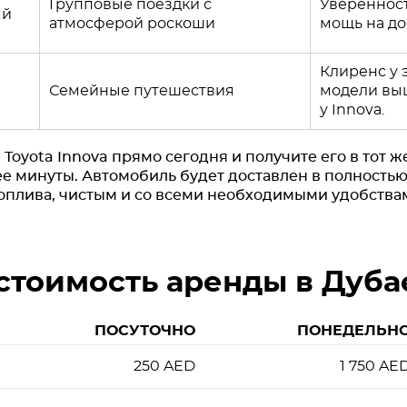
Групповые поездки с
Уверенност
ый
атмосферой роскоши
мощь на до
Клиренс у 
Семейные путешествия
модели вы
у Innova.
Toyota Innova прямо сегодня и получите его в тот ж
е минуты. Автомобиль будет доставлен в полностью
топлива, чистым и со всеми необходимыми удобства
стоимость аренды в Дуба
ПОСУТОЧНО
ПОНЕДЕЛЬН
250
AED
1 750
AE