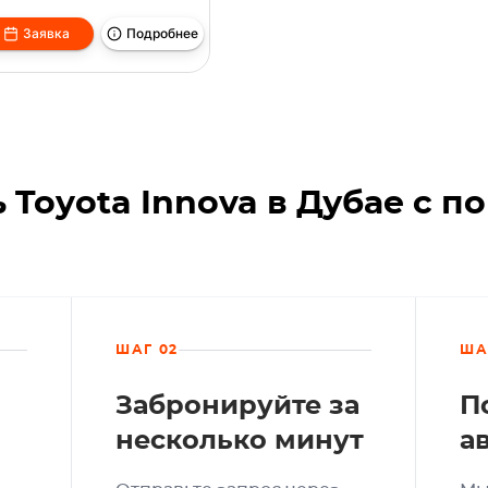
Заявка
Подробнее
 Toyota Innova в Дубае с 
ШАГ 02
ША
Забронируйте за
П
несколько минут
а