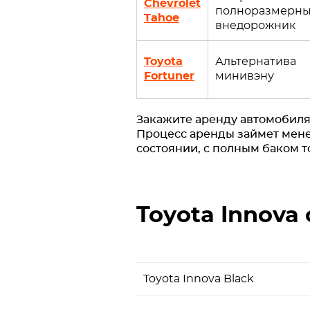
Chevrolet
полноразмерн
Tahoe
внедорожник
Toyota
Альтернатива
Fortuner
минивэну
Закажите аренду автомобиля 
Процесс аренды займет мене
состоянии, с полным баком 
Toyota Innova
Toyota Innova Black