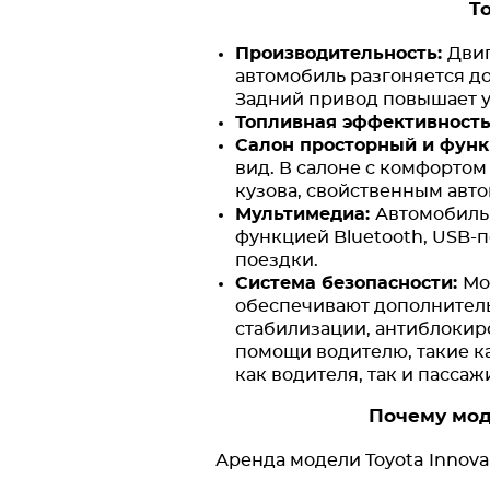
T
Производительность:
Двиг
автомобиль разгоняется до 
Задний привод повышает у
Топливная эффективность
Салон просторный и фун
вид. В салоне с комфортом
кузова, свойственным авт
Мультимедиа:
Автомобиль
функцией Bluetooth, USB-
поездки.
Система безопасности:
Мо
обеспечивают дополнитель
стабилизации, антиблокиро
помощи водителю, такие к
как водителя, так и пассаж
Почему мод
Аренда модели Toyota Innov