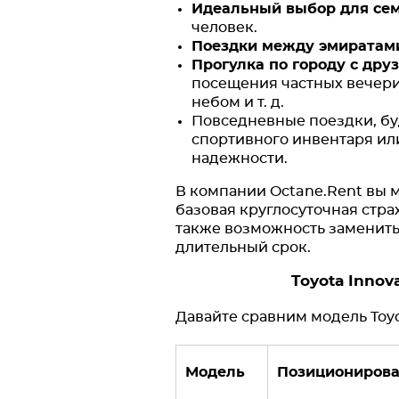
Идеальный выбор для се
человек.
Поездки между эмиратам
Прогулка по городу с дру
посещения частных вечери
небом и т. д.
Повседневные поездки, буд
спортивного инвентаря ил
надежности.
В компании Octane.Rent вы м
базовая круглосуточная стр
также возможность заменить
длительный срок.
Toyota Inno
Давайте сравним модель Toy
Модель
Позициониров