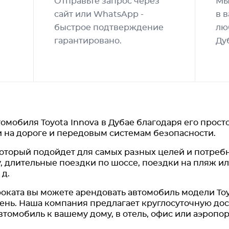
Отправьте запрос через
Мы
сайт или WhatsApp -
в 
быстрое подтверждение
лю
гарантировано.
Ду
мобиля Toyota Innova в Дубае благодаря его прост
и на дороге и передовым системам безопасности.
оторый подойдет для самых разных целей и потреб
, длительные поездки по шоссе, поездки на пляж или
 д.
ката вы можете арендовать автомобиль модели Toyo
 день. Наша компания предлагает круглосуточную дос
томобиль к вашему дому, в отель, офис или аэропор