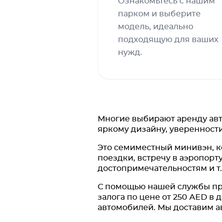
Ознакомьтесь с нашим
парком и выберите
модель, идеально
подходящую для ваших
нужд.
Многие выбирают аренду авто
яркому дизайну, уверенност
Это семиместный минивэн, к
поездки, встречу в аэропорту
достопримечательностям и т.
С помощью нашей службы про
залога по цене от 250 AED в
автомобилей. Мы доставим ав