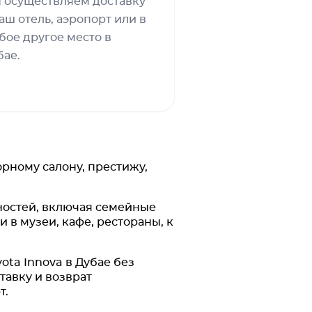
 осуществляем доставку
ваш отель, аэропорт или в
бое другое место в
бае.
орному салону, престижу,
ностей, включая семейные
 в музеи, кафе, рестораны, к
ta Innova в Дубае без
тавку и возврат
т.