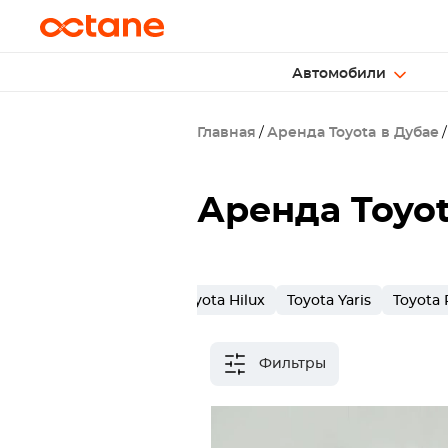
Автомобили
Главная
Аренда Toyota в Дубае
Аренда Toyot
Toyota Land Cruiser
Toyota Hilux
Toyota Yaris
Toyota
Фильтры