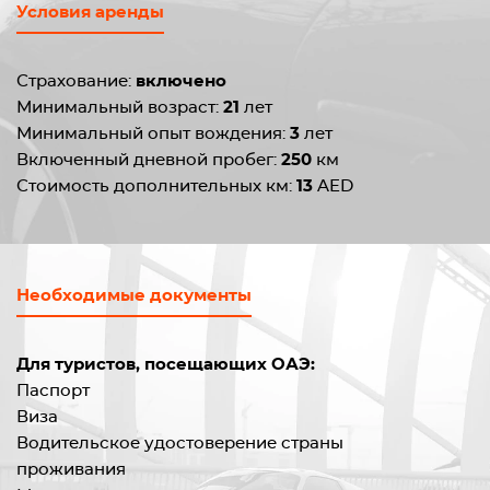
Условия аренды
Страхование:
включено
Минимальный возраст:
21
лет
Минимальный опыт вождения:
3
лет
Включенный дневной пробег:
250
км
Стоимость дополнительных км:
13
AED
Необходимые документы
Для туристов, посещающих ОАЭ:
Паспорт
Виза
Водительское удостоверение страны
проживания