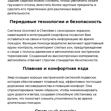
Задние сиденья можно сложить, чтобы увеличить объем
грузового отсека, вместить более крупные предметы и
сделать его практичным для различных видов
деятельности.
Передовые технологии и безопасность
Система Uconnect в Cherokee с сенсорным экраном,
навигацией и интеграцией смартфона позволит Вам
оставаться на связи и получать информацию во время
поездок. Функции помощи водителю включают адаптивный
круиз-контроль, мониторинг слепых зон, предупреждение
о сходе с полосы движения и автоматическое экстренное
торможение. Созданный из высокопрочных материалов,
автомобиль отвечает строгим стандартам безопасности.
Плавная и комфортная езда
Jeep оснащен хорошо настроенной системой подвески,
которая обеспечивает плавный ход, эффективно поглощая
дорожные несовершенства и повышая комфорт. Она
спроектирована таким образом, чтобы минимизировать
шум дороги и ветра, создавая спокойную обстановку за
рулем, что помогает снизить утомляемость во время
длительных поездок.