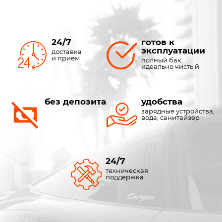
24/7
готов к
эксплуатации
доставка
и прием
полный бак,
идеально чистый
без депозита
удобства
зарядные устройства,
вода, санитайзер
24/7
техническая
поддержка