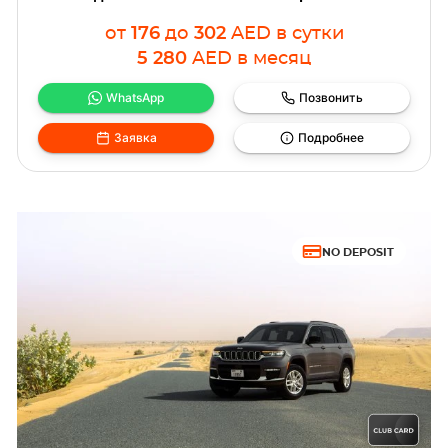
от
176
до
302
AED
в сутки
5 280
AED
в месяц
WhatsApp
Позвонить
Заявка
Подробнее
NO DEPOSIT