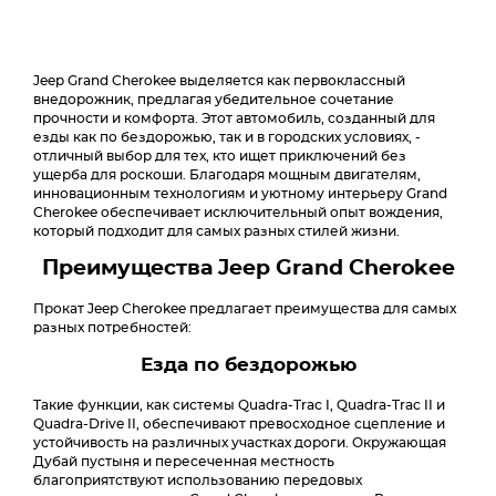
Jeep Grand Cherokee выделяется как первоклассный
внедорожник, предлагая убедительное сочетание
прочности и комфорта. Этот автомобиль, созданный для
езды как по бездорожью, так и в городских условиях, -
отличный выбор для тех, кто ищет приключений без
ущерба для роскоши. Благодаря мощным двигателям,
инновационным технологиям и уютному интерьеру Grand
Cherokee обеспечивает исключительный опыт вождения,
который подходит для самых разных стилей жизни.
Преимущества Jeep Grand Cherokee
Прокат Jeep Cherokee предлагает преимущества для самых
разных потребностей:
Езда по бездорожью
Такие функции, как системы Quadra-Trac I, Quadra-Trac II и
Quadra-Drive II, обеспечивают превосходное сцепление и
устойчивость на различных участках дороги. Окружающая
Дубай пустыня и пересеченная местность
благоприятствуют использованию передовых