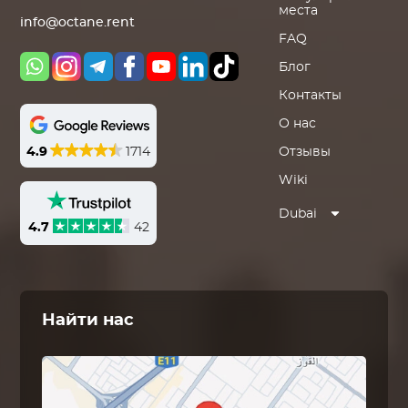
места
info@octane.rent
FAQ
Блог
Контакты
О нас
4.9
1714
Отзывы
Wiki
Dubai
4.7
42
Найти нас