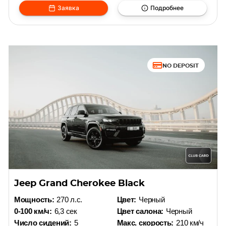
Заявка
Подробнее
NO DEPOSIT
Jeep Grand Cherokee Black
Мощность:
270 л.с.
Цвет:
Черный
0-100 км/ч:
6,3 сек
Цвет салона:
Черный
Число сидений:
5
Макс. скорость:
210 км/ч