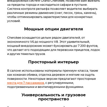
внедорожных систем Grand Cherokee, позволяя Вам выехать
за пределы города и насладиться сафари в пустыне.
Система контроля рельефа позволяет водителю выбирать
различные режимы движения (снег, песок, грязь, камень),
чтобы оптимизировать характеристики для конкретных
условий.
Мощные опции двигателя
Cherokee оснащается целым рядом двигателей, от
экономичного V6 до мощного V8. Этот удивительный,
мощный внедорожник может буксировать до 7 200 фунтов,
что делает его подходящим для перевозки прицепов, лодок
и других тяжелых грузов.
Просторный интерьер
В салоне использованы материалы премиум-класса, такие
как кожаная обивка, отделка деревом и мягкие на ощупь
поверхности. Некоторые версии предлагают просторные
места для 7 пассажиров
, с регулируемыми,
подогреваемыми и вентилируемыми функциями.
Универсальность и грузовое
пространство