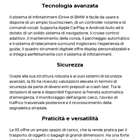
Tecnologia avanzata
Il sistema di infotainment iDrive di BMW è facile da usare e
dispone di un ampio touchscreen, di un controller rotante e di
comandi vocali. Supporta Apple CarPlay e Android Auto ed è
dotato di un solido sistema di navigazione. Il cruise control
adattivo, il mantenimento della corsia, il parcheggio automatico
e il sistema di telecamere surround migliorano l'esperienza di
guida. Il quadro strumenti digitale offre display personalizzabili e
si integra perfettamente con il sistema di infotainment.
Sicurezza
Grazie alla sua struttura robusta e ai suoi sistemi di sicurezza
avanzati, la X5 ha ricevuto valutazioni elevate in termini di
sicurezza da parte di diversi enti preposti ai crash test. Tra le
dotazioni di serie e disponibili figurano la frenata automatica
d'emergenza, il monitoraggio dell'angolo cieco, l'avviso di
traffico trasversale posteriore e il riconoscimento della
segnaletica stradale.
Praticità e versatilità
La X5 offre un ampio spazio di carico, che la rende pratica per il
trasporto di oggetti o bagagli di grandi dimensioni. Ha una forte