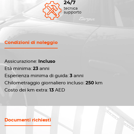
24/7
tecnica
supporto
Condizioni di noleggio
Assicurazione:
Incluso
Età minima:
23
anni
Esperienza minima di guida:
3
anni
Chilometraggio giornaliero incluso:
250
km
Costo dei km extra:
13
AED
Documenti richiesti