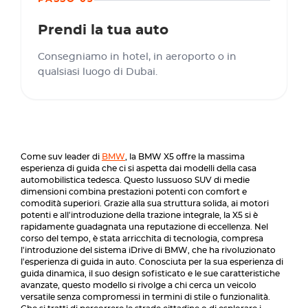
Prendi la tua auto
Consegniamo in hotel, in aeroporto o in
qualsiasi luogo di Dubai.
Come suv leader di
BMW
, la BMW X5 offre la massima
esperienza di guida che ci si aspetta dai modelli della casa
automobilistica tedesca. Questo lussuoso SUV di medie
dimensioni combina prestazioni potenti con comfort e
comodità superiori. Grazie alla sua struttura solida, ai motori
potenti e all'introduzione della trazione integrale, la X5 si è
rapidamente guadagnata una reputazione di eccellenza. Nel
corso del tempo, è stata arricchita di tecnologia, compresa
l'introduzione del sistema iDrive di BMW, che ha rivoluzionato
l'esperienza di guida in auto. Conosciuta per la sua esperienza di
guida dinamica, il suo design sofisticato e le sue caratteristiche
avanzate, questo modello si rivolge a chi cerca un veicolo
versatile senza compromessi in termini di stile o funzionalità.