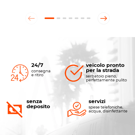
24/7
veicolo pronto
per la strada
consegna
e ritiro
serbatoio pieno,
perfettamente pulito
senza
servizi
deposito
spese telefoniche,
acqua, disinfettante