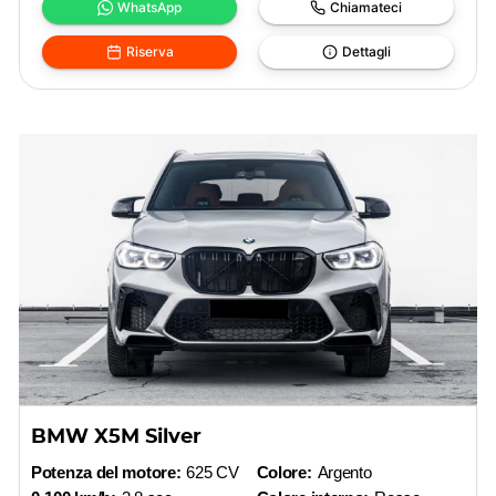
WhatsApp
Chiamateci
Riserva
Dettagli
BMW X5M Silver
Potenza del motore:
625 CV
Colore:
Argento