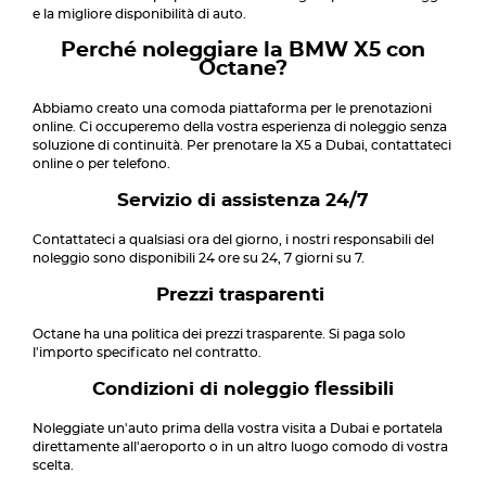
e la migliore disponibilità di auto.
Perché noleggiare la BMW X5 con
Octane?
Abbiamo creato una comoda piattaforma per le prenotazioni
online. Ci occuperemo della vostra esperienza di noleggio senza
soluzione di continuità. Per prenotare la X5 a Dubai, contattateci
online o per telefono.
Servizio di assistenza 24/7
Contattateci a qualsiasi ora del giorno, i nostri responsabili del
noleggio sono disponibili 24 ore su 24, 7 giorni su 7.
Prezzi trasparenti
Octane ha una politica dei prezzi trasparente. Si paga solo
l'importo specificato nel contratto.
Condizioni di noleggio flessibili
Noleggiate un'auto prima della vostra visita a Dubai e portatela
direttamente all'aeroporto o in un altro luogo comodo di vostra
scelta.