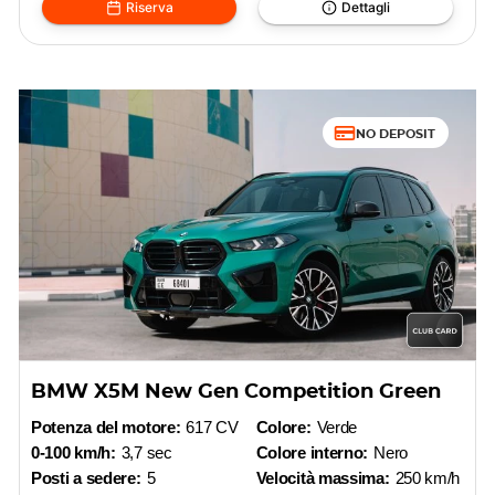
Riserva
Dettagli
NO DEPOSIT
BMW X5M New Gen Competition Green
Potenza del motore:
617 CV
Colore:
Verde
0-100 km/h:
3,7 sec
Colore interno:
Nero
Posti a sedere:
5
Velocità massima:
250 km/h