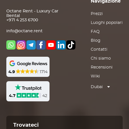
Navigazione
Octane Rent - Luxury Car
Prezzi
Rental
+971 4 253 6700
Luoghi popolari
info@octane.rent
FAQ
Blog
Contatti
Chi siamo
Recensioni
4.9
1714
Wiki
Dubai
4.7
42
Trovateci