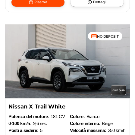
Riserva
Dettagli
NO DEPOSIT
Nissan X-Trail White
Potenza del motore:
181 CV
Colore:
Bianco
0-100 km/h:
9,6 sec
Colore interno:
Beige
Posti a sedere:
5
Velocità massima:
250 km/h