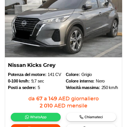
Nissan Kicks Grey
Potenza del motore:
141 CV
Colore:
Grigio
0-100 km/h:
9,7 sec
Colore interno:
Nero
Posti a sedere:
5
Velocità massima:
250 km/h
da
67
a
149
AED
giornaliero
2 010
AED
mensile
WhatsApp
Chiamateci