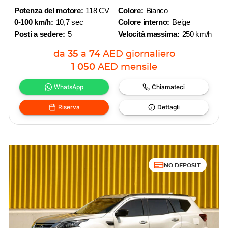
Potenza del motore:
118 CV
Colore:
Bianco
0-100 km/h:
10,7 sec
Colore interno:
Beige
Posti a sedere:
5
Velocità massima:
250 km/h
da
35
a
74
AED
giornaliero
1 050
AED
mensile
WhatsApp
Chiamateci
Riserva
Dettagli
NO DEPOSIT