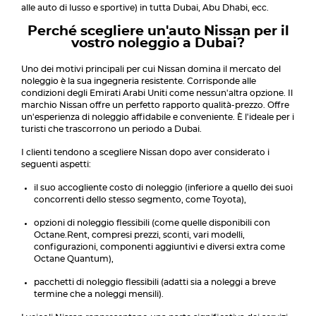
alle auto di lusso e sportive) in tutta Dubai, Abu Dhabi, ecc.
Perché scegliere un'auto Nissan per il
vostro noleggio a Dubai?
Uno dei motivi principali per cui Nissan domina il mercato del
noleggio è la sua ingegneria resistente. Corrisponde alle
condizioni degli Emirati Arabi Uniti come nessun'altra opzione. Il
marchio Nissan offre un perfetto rapporto qualità-prezzo. Offre
un'esperienza di noleggio affidabile e conveniente. È l'ideale per i
turisti che trascorrono un periodo a Dubai.
I clienti tendono a scegliere Nissan dopo aver considerato i
seguenti aspetti:
il suo accogliente costo di noleggio (inferiore a quello dei suoi
concorrenti dello stesso segmento, come Toyota),
opzioni di noleggio flessibili (come quelle disponibili con
Octane.Rent, compresi prezzi, sconti, vari modelli,
configurazioni, componenti aggiuntivi e diversi extra come
Octane Quantum),
pacchetti di noleggio flessibili (adatti sia a noleggi a breve
termine che a noleggi mensili).