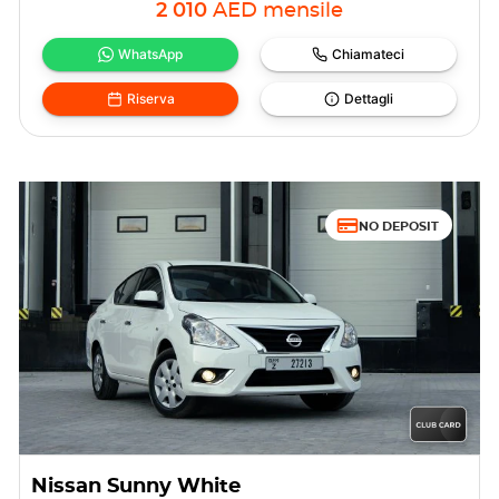
2 010
AED
mensile
WhatsApp
Chiamateci
Riserva
Dettagli
NO DEPOSIT
Nissan Sunny White