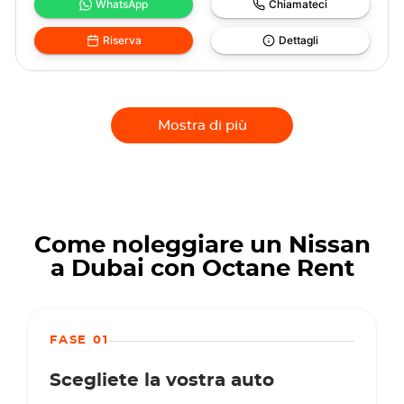
WhatsApp
Chiamateci
Riserva
Dettagli
Mostra di più
Come noleggiare un Nissan
a Dubai con Octane Rent
FASE 01
Scegliete la vostra auto