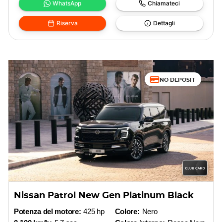
WhatsApp
Chiamateci
Riserva
Dettagli
NO DEPOSIT
Nissan Patrol New Gen Platinum Black
Potenza del motore:
425 hp
Colore:
Nero