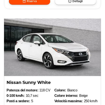
Riserva
Dettagli
Nissan Sunny White
Potenza del motore:
118 CV
Colore:
Bianco
0-100 km/h:
10,7 sec
Colore interno:
Beige
Posti a sedere:
5
Velocità massima:
250 km/h