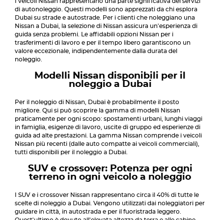
I veicoli Nissan rappresentano una parte significativa dei servizi
di autonoleggio. Questi modelli sono apprezzati da chi esplora
Dubai su strade e autostrade. Per i clienti che noleggiano una
Nissan a Dubai, la selezione di Nissan assicura un'esperienza di
guida senza problemi. Le affidabili opzioni Nissan per i
trasferimenti di lavoro e per il tempo libero garantiscono un
valore eccezionale, indipendentemente dalla durata del
noleggio.
Modelli Nissan disponibili per il
noleggio a Dubai
Per il noleggio di Nissan, Dubai è probabilmente il posto
migliore. Qui si può scoprire la gamma di modelli Nissan
praticamente per ogni scopo: spostamenti urbani, lunghi viaggi
in famiglia, esigenze di lavoro, uscite di gruppo ed esperienze di
guida ad alte prestazioni. La gamma Nissan comprende i veicoli
Nissan più recenti (dalle auto compatte ai veicoli commerciali),
tutti disponibili per il noleggio a Dubai.
SUV e crossover: Potenza per ogni
terreno in ogni veicolo a noleggio
I SUV e i crossover Nissan rappresentano circa il 40% di tutte le
scelte di noleggio a Dubai. Vengono utilizzati dai noleggiatori per
guidare in città, in autostrada e per il fuoristrada leggero.