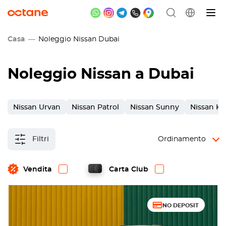
Casa
Noleggio Nissan Dubai
Noleggio Nissan a Dubai
Nissan Urvan
Nissan Patrol
Nissan Sunny
Nissan Ki
Filtri
Ordinamento
Vendita
Carta Club
NO DEPOSIT