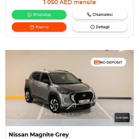
1 050
AED
mensile
WhatsApp
Chiamateci
Riserva
Dettagli
NO DEPOSIT
Nissan Magnite Grey