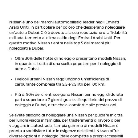
Nissan è uno dei marchi automobilistici leader negli Emirati
Arabi Uniti, in particolare per coloro che desiderano noleggiare
un'auto a Dubai. Ciò è dovuto alla sua reputazione di affidabilità
e di adattamento al clima caldo degli Emirati Arabi Uniti. Per
questo motivo Nissan rientra nella top 5 dei marchi più
noleggiati a Dubai.
Oltre 30% delle flotte di noleggio presentano modelli Nissan,
in quanto si tratta di una scelta popolare per il noleggio di
auto a Dubai.
I veicoli urbani Nissan raggiungono un'efficienza di
carburante compresa tra 5,5 e 7,5 litri per 100 km.
Più di 90% dei clienti scelgono Nissan per noleggi di durata
pari o superiore a 7 giorni, grazie all'equilibrio del prezzo di
noleggio a Dubai, oltre che al comfort e alle prestazioni.
Se avete bisogno di noleggiare una Nissan per guidare in città,
per lunghi viaggi in famiglia, per trasferimenti di lavoro o per
viaggiare in autostrada, l'ampia gamma di modelli Nissan è
pronta a soddisfare tutte le esigenze dei clienti. Nissan offre
diverse opzioni di noleggio (dalle compatte a prezzi accessibili