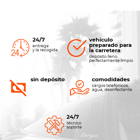
24/7
vehículo
preparado para
entrega
la carretera
y la recogida
depósito lleno,
perfectamente limpio
sin depósito
comodidades
cargos telefónicos,
agua, desinfectante
24/7
técnico
soporte