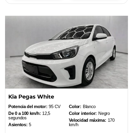
Kia Pegas White
Potencia del motor:
95 CV
Color:
Blanco
De 0 a 100 km/h:
12,5
Color interior:
Negro
segundos
Velocidad máxima:
170
Asientos:
5
km/h