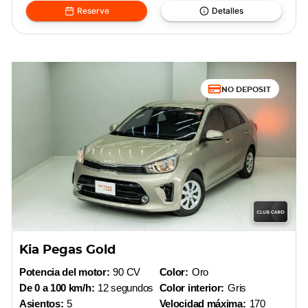
Reserve
Detalles
NO DEPOSIT
Kia Pegas Gold
Potencia del motor:
90 CV
Color:
Oro
De 0 a 100 km/h:
12 segundos
Color interior:
Gris
Asientos:
5
Velocidad máxima:
170