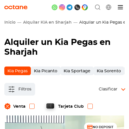
Inicio
Alquilar KIA en Sharjah
Alquilar un Kia Pegas en
Alquiler un Kia Pegas en
Sharjah
Kia Pegas
Kia Picanto
Kia Sportage
Kia Sorento
Filtros
Clasificar
Venta
Tarjeta Club
NO DEPOSIT