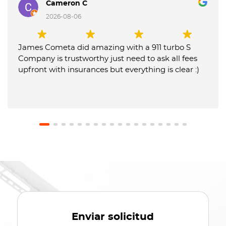
Cameron C
2026-08-06
James Cometa did amazing with a 911 turbo S
Company is trustworthy just need to ask all fees
upfront with insurances but everything is clear :)
Enviar solicitud