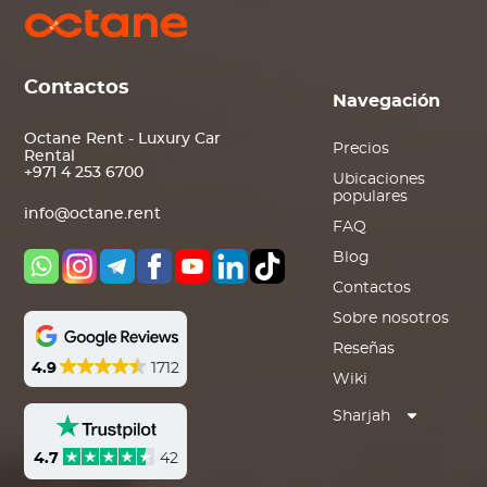
Contactos
Navegación
Octane Rent - Luxury Car
Precios
Rental
+971 4 253 6700
Ubicaciones
populares
info@octane.rent
FAQ
Blog
Contactos
Sobre nosotros
Reseñas
4.9
1712
Wiki
Sharjah
4.7
42