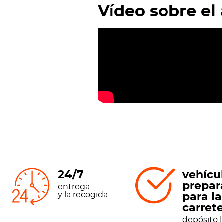
Vídeo sobre el 
24/7
vehícu
prepar
entrega
y la recogida
para la
carret
depósito l