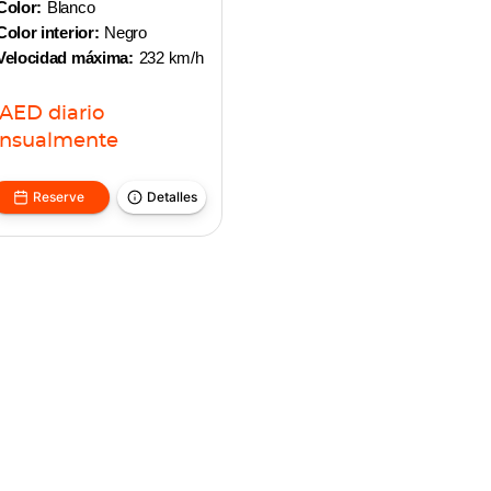
Color:
Blanco
Color interior:
Negro
Velocidad máxima:
232 km/h
AED
diario
nsualmente
Reserve
Detalles