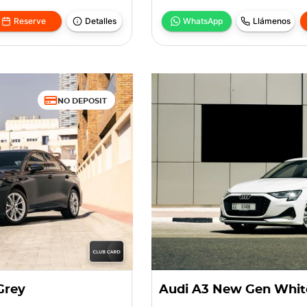
Reserve
Detalles
WhatsApp
Llámenos
NO DEPOSIT
Grey
Audi A3 New Gen Whit