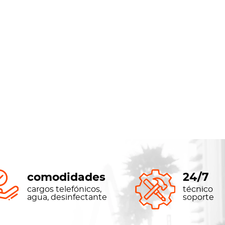
comodidades
24/7
cargos telefónicos,
técnico
agua, desinfectante
soporte