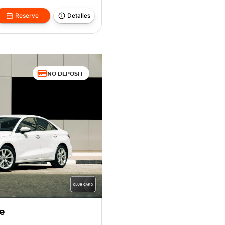
Reserve
Detalles
NO DEPOSIT
e