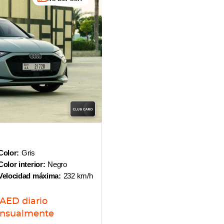
Color:
Gris
Color interior:
Negro
Velocidad máxima:
232 km/h
AED
diario
nsualmente