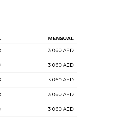
L
MENSUAL
D
3 060
AED
D
3 060
AED
D
3 060
AED
D
3 060
AED
D
3 060
AED