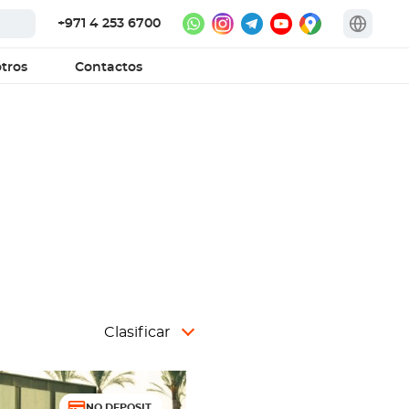
+971 4 253 6700
tros
Contactos
Clasificar
NO DEPOSIT