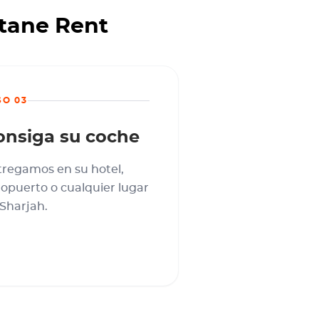
ctane Rent
SO 03
onsiga su coche
tregamos en su hotel,
opuerto o cualquier lugar
Sharjah.