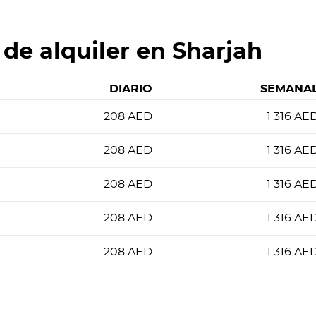
 de alquiler en Sharjah
DIARIO
SEMANA
208
AED
1 316
AE
208
AED
1 316
AE
208
AED
1 316
AE
208
AED
1 316
AE
208
AED
1 316
AE